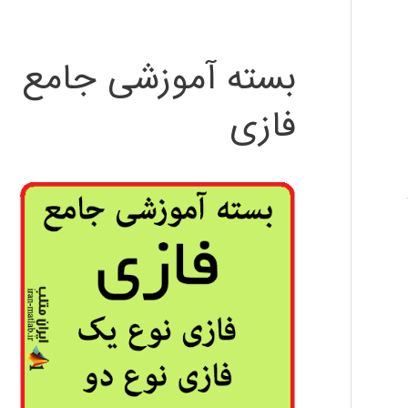
بسته آموزشی جامع
فازی