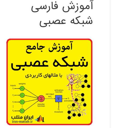
آموزش فارسی
شبکه عصبی