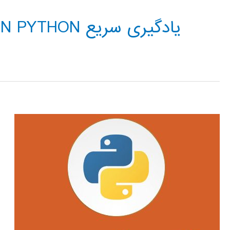
یادگیری سریع ANT COLONY ACO IN PYTHON