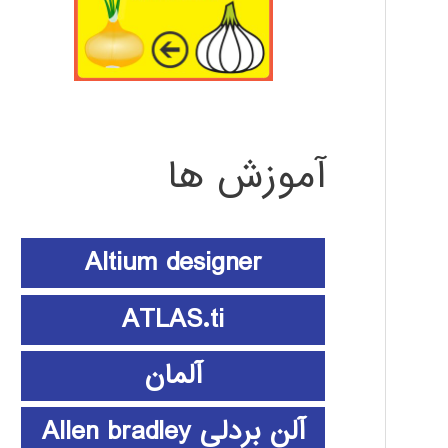
آموزش ها
Altium designer
ATLAS.ti
آلمان
آلن بردلی Allen bradley