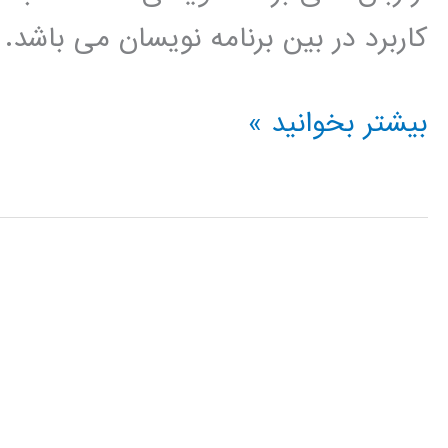
کاربرد در بین برنامه نویسان می باشد.
الگوریتم
بیشتر بخوانید »
کلونی
مورچه
در
پایتون