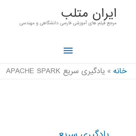
رش
ايران متلب
ه
مرجع فیلم های آموزشی فارسی دانشگاهی و مهندسی
حتوا
فهرست
اصلی
خانه
یادگیری سریع APACHE SPARK
یادگیری سریع