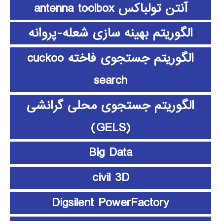
آنتن تولباکس antenna toolbox
الگوریتم بهینه سازی شعله-پروانه
الگوریتم جستجوی فاخته cuckoo
search
الگوریتم جستجوی محلی گرانشی
(GELS)
Big Data
civil 3D
Digsilent PowerFactory