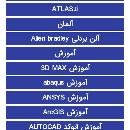
ATLAS.ti
آلمان
آلن بردلی Allen bradley
آموزش
آموزش 3D MAX
آموزش abaqus
آموزش ANSYS
آموزش ArcGIS
آموزش اتوکد AUTOCAD