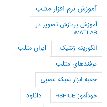
آموزش نرم افزار متلب
آموزش پردازش تصوير در
MATLAB\
ایران متلب
الگوریتم ژنتیک
ترفندهای متلب
جعبه ابزار شبکه عصبی
دانلود
خودآموز HSPICE