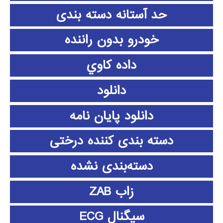
حد آستانه دسته بندی
خودرو بدون راننده
داده كاوي
دانلود
دانلود پايان نامه
دسته بندی کننده درختی
دسته‌بندی نشده
زاب ZAB
سیگنال ECG