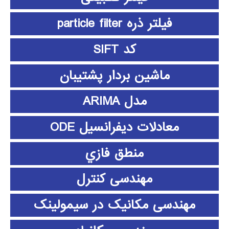
فیلتر ذره particle filter
کد SIFT
ماشین بردار پشتیبان
مدل ARIMA
معادلات دیفرانسیل ODE
منطق فازي
مهندسی کنترل
مهندسی مکانیک در سیمولینک