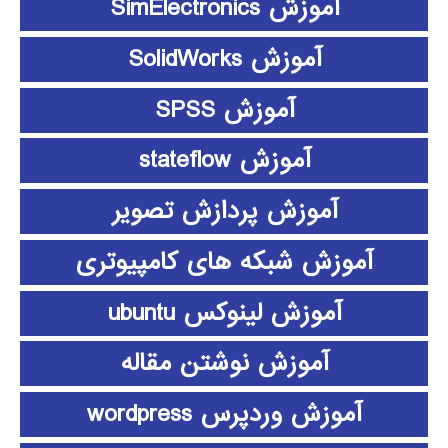
آموزش SimElectronics
آموزش SolidWorks
آموزش SPSS
آموزش stateflow
آموزش پردازش تصویر
آموزش شبکه های کامپیوتری
آموزش لینوکس ubuntu
آموزش نوشتن مقاله
آموزش وردپرس wordpress