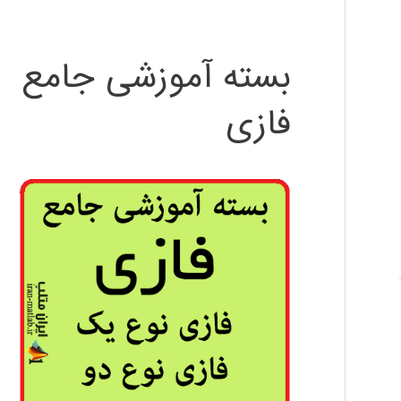
بسته آموزشی جامع
فازی