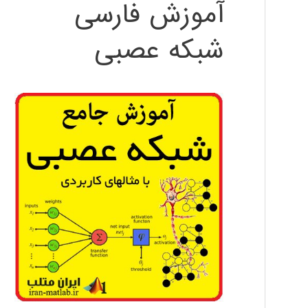
آموزش فارسی
شبکه عصبی