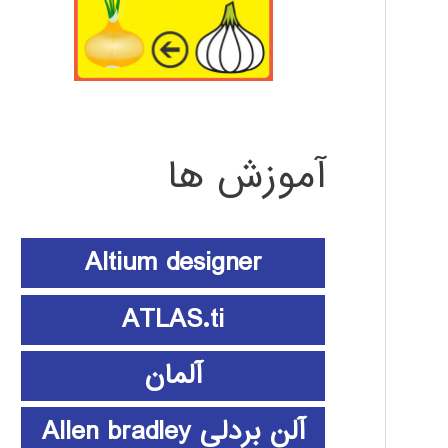
آموزش ها
Altium designer
ATLAS.ti
آلمان
آلن بردلی Allen bradley