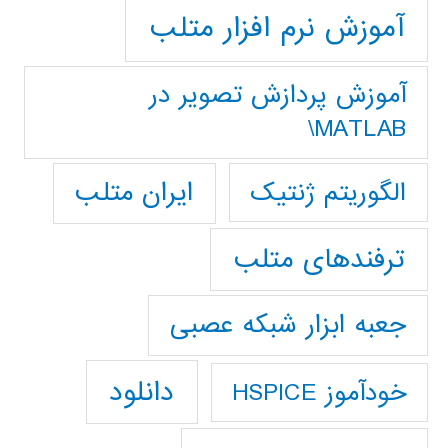
آموزش نرم افزار متلب
آموزش پردازش تصوير در
MATLAB\
ایران متلب
الگوریتم ژنتیک
ترفندهای متلب
جعبه ابزار شبکه عصبی
دانلود
خودآموز HSPICE