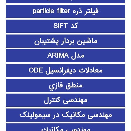
فیلتر ذره particle filter
کد SIFT
ماشین بردار پشتیبان
مدل ARIMA
معادلات دیفرانسیل ODE
منطق فازي
مهندسی کنترل
مهندسی مکانیک در سیمولینک
مهندسي مكانيك