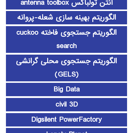
آنتن تولباکس antenna toolbox
الگوریتم بهینه سازی شعله-پروانه
الگوریتم جستجوی فاخته cuckoo
search
الگوریتم جستجوی محلی گرانشی
(GELS)
Big Data
civil 3D
Digsilent PowerFactory