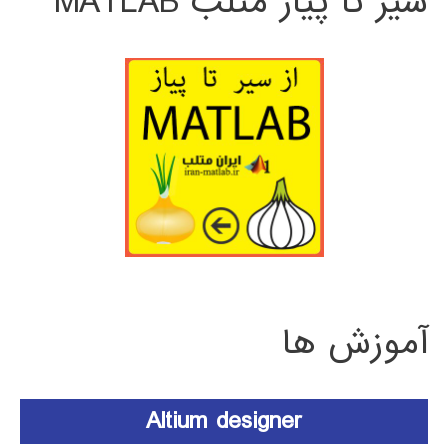
سیر تا پیاز متلب MATLAB
آموزش ها
Altium designer