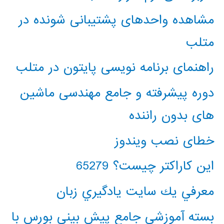
مشاهده واحدهای پشتیبانی شونده در
متلب
راهنمای برنامه نویسی پایتون در متلب
دوره پیشرفته و جامع مهندسی ماشین
های بدون راننده
خطای نصب ویندوز
این کاراکتر چیست؟ 65279
معرفي يك سايت يادگيري زبان
بسته آموزشی جامع پیش بینی بورس با