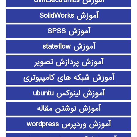
آموزش SimElectronics
آموزش SolidWorks
آموزش SPSS
آموزش stateflow
آموزش پردازش تصویر
آموزش شبکه های کامپیوتری
آموزش لینوکس ubuntu
آموزش نوشتن مقاله
آموزش وردپرس wordpress