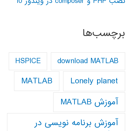
نصب PHP و composer در ویندوز 10
برچسب‌ها
download MATLAB
HSPICE
Lonely planet
MATLAB
آموزش MATLAB
آموزش برنامه نویسی در