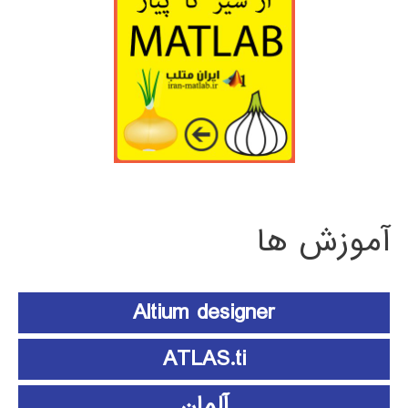
آموزش ها
Altium designer
ATLAS.ti
آلمان