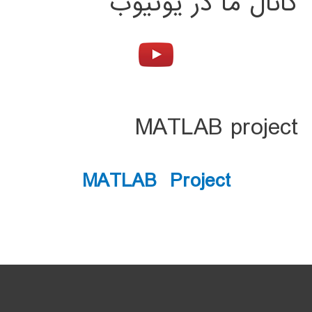
کانال ما در یوتیوب
MATLAB project
MATLAB Project