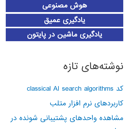
هوش مصنوعی
یادگیری عمیق
یادگیری ماشین در پایتون
نوشته‌های تازه
کد classical AI search algorithms
کاربردهای نرم افزار متلب
مشاهده واحدهای پشتیبانی شونده در