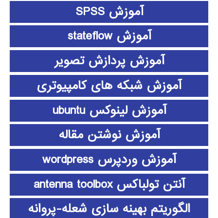
آموزش SPSS
آموزش stateflow
آموزش پردازش تصویر
آموزش شبکه های کامپیوتری
آموزش لینوکس ubuntu
آموزش نوشتن مقاله
آموزش وردپرس wordpress
آنتن تولباکس antenna toolbox
الگوریتم بهینه سازی شعله-پروانه