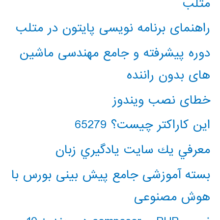
متلب
راهنمای برنامه نویسی پایتون در متلب
دوره پیشرفته و جامع مهندسی ماشین
های بدون راننده
خطای نصب ویندوز
این کاراکتر چیست؟ 65279
معرفي يك سايت يادگيري زبان
بسته آموزشی جامع پیش بینی بورس با
هوش مصنوعی