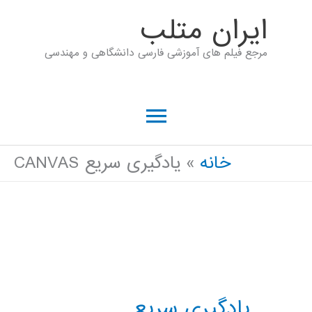
رش
ايران متلب
ه
مرجع فیلم های آموزشی فارسی دانشگاهی و مهندسی
حتوا
فهرست
اصلی
خانه
یادگیری سریع CANVAS
یادگیری سریع