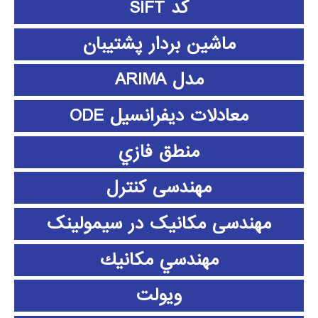
کد SIFT
ماشین بردار پشتیبان
مدل ARIMA
معادلات دیفرانسیل ODE
منطق فازي
مهندسی کنترل
مهندسی مکانیک در سیمولینک
مهندسي مكانيك
ویولت