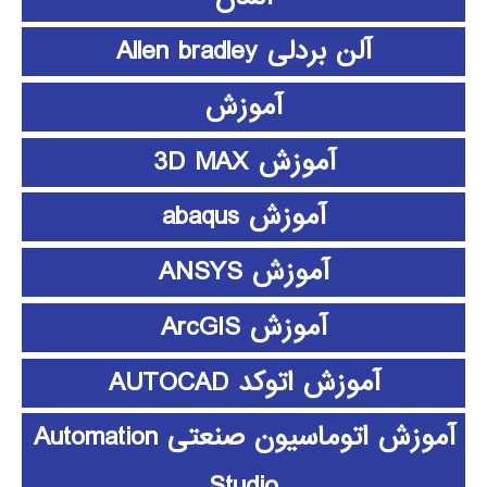
آلن بردلی Allen bradley
آموزش
آموزش 3D MAX
آموزش abaqus
آموزش ANSYS
آموزش ArcGIS
آموزش اتوکد AUTOCAD
آموزش اتوماسیون صنعتی Automation
Studio