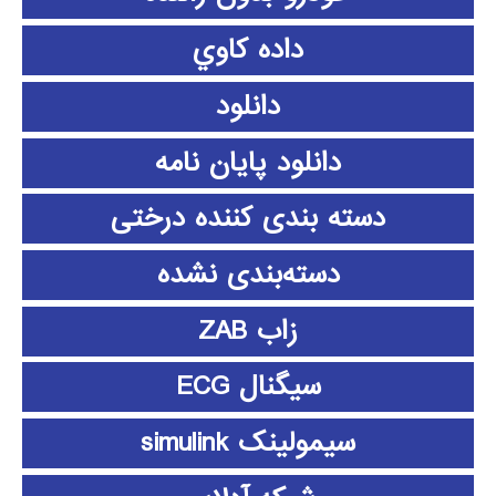
داده كاوي
دانلود
دانلود پايان نامه
دسته بندی کننده درختی
دسته‌بندی نشده
زاب ZAB
سیگنال ECG
سیمولینک simulink