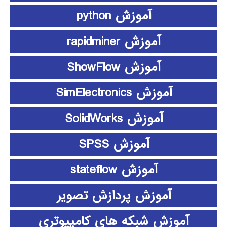
آموزش python
آموزش rapidminer
آموزش ShowFlow
آموزش SimElectronics
آموزش SolidWorks
آموزش SPSS
آموزش stateflow
آموزش پردازش تصویر
آموزش شبکه های کامپیوتری