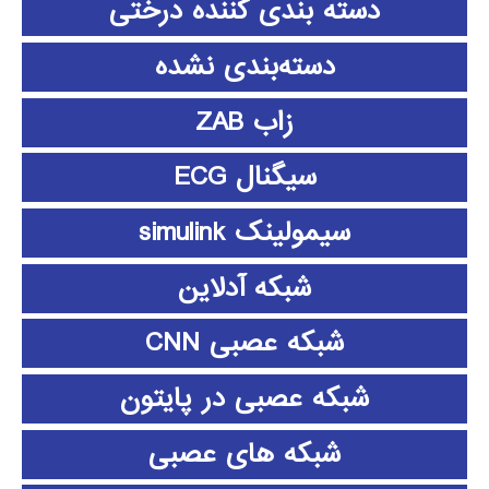
دسته بندی کننده درختی
دسته‌بندی نشده
زاب ZAB
سیگنال ECG
سیمولینک simulink
شبکه آدلاین
شبکه عصبی CNN
شبکه عصبی در پایتون
شبکه های عصبی