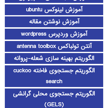
آموزش لینوکس ubuntu
آموزش نوشتن مقاله
آموزش وردپرس wordpress
آنتن تولباکس antenna toolbox
الگوریتم بهینه سازی شعله-پروانه
الگوریتم جستجوی فاخته cuckoo
search
الگوریتم جستجوی محلی گرانشی
(GELS)