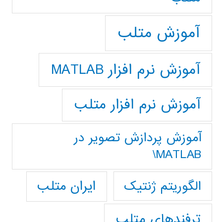
آموزش متلب
آموزش نرم افزار MATLAB
آموزش نرم افزار متلب
آموزش پردازش تصوير در
MATLAB\
ایران متلب
الگوریتم ژنتیک
ترفندهای متلب