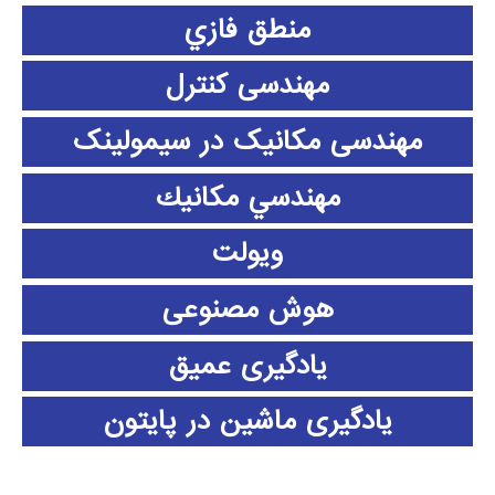
منطق فازي
مهندسی کنترل
مهندسی مکانیک در سیمولینک
مهندسي مكانيك
ویولت
هوش مصنوعی
یادگیری عمیق
یادگیری ماشین در پایتون