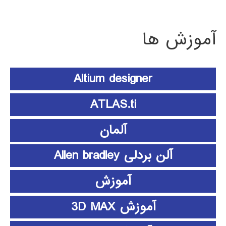
آموزش ها
Altium designer
ATLAS.ti
آلمان
آلن بردلی Allen bradley
آموزش
آموزش 3D MAX