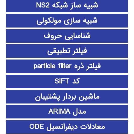
شبیه ساز شبکه NS2
شبیه سازی مولکولی
شناسایی حروف
فیلتر تطبیقی
فیلتر ذره particle filter
کد SIFT
ماشین بردار پشتیبان
مدل ARIMA
معادلات دیفرانسیل ODE