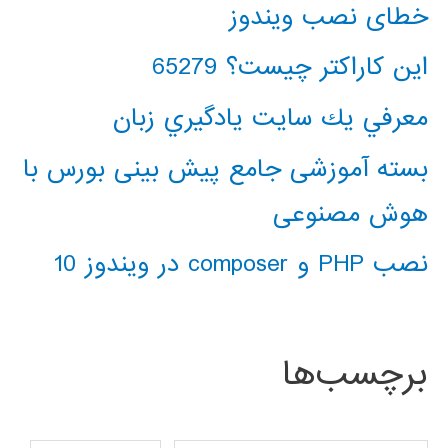
خطای نصب ویندوز
این کاراکتر چیست؟ 65279
معرفي يك سايت يادگيري زبان
بسته آموزشی جامع پیش بینی بورس با
هوش مصنوعی
نصب PHP و composer در ویندوز 10
برچسب‌ها