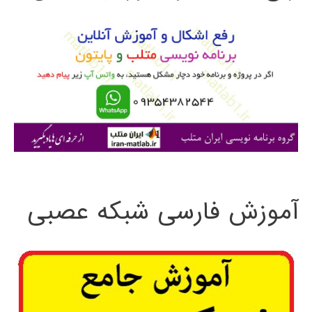
و
ب
ر
ا
ی
:
آموزش فارسی شبکه عصبی