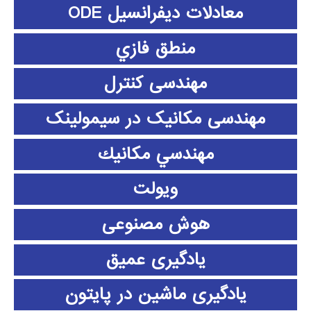
معادلات دیفرانسیل ODE
منطق فازي
مهندسی کنترل
مهندسی مکانیک در سیمولینک
مهندسي مكانيك
ویولت
هوش مصنوعی
یادگیری عمیق
یادگیری ماشین در پایتون