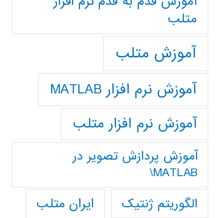
آموزش قدم به قدم نرم افزار
متلب
آموزش متلب
آموزش نرم افزار MATLAB
آموزش نرم افزار متلب
آموزش پردازش تصوير در
MATLAB\
ایران متلب
الگوریتم ژنتیک