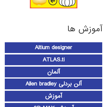
آموزش ها
Altium designer
ATLAS.ti
آلمان
آلن بردلی Allen bradley
آموزش