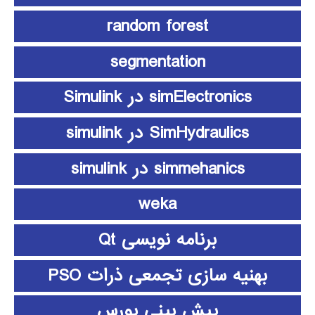
random forest
segmentation
simElectronics در Simulink
SimHydraulics در simulink
simmehanics در simulink
weka
برنامه نویسی Qt
بهنیه سازی تجمعی ذرات PSO
پیش بینی بورس