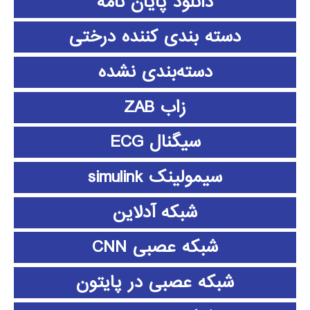
دانلود پايان نامه
دسته بندی کننده درختی
دسته‌بندی نشده
زاب ZAB
سیگنال ECG
سیمولینک simulink
شبکه آدلاین
شبکه عصبی CNN
شبکه عصبی در پایتون