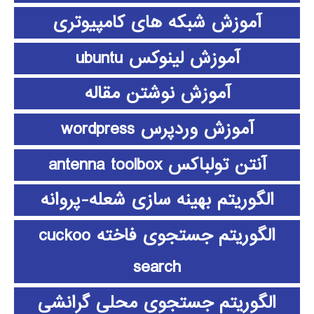
آموزش شبکه های کامپیوتری
آموزش لینوکس ubuntu
آموزش نوشتن مقاله
آموزش وردپرس wordpress
آنتن تولباکس antenna toolbox
الگوریتم بهینه سازی شعله-پروانه
الگوریتم جستجوی فاخته cuckoo
search
الگوریتم جستجوی محلی گرانشی