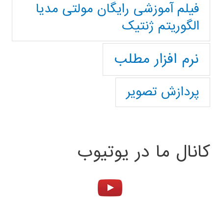
فیلم آموزشی رایگان مولتی مدیا
الگوریتم ژنتیک
نرم افزار مطلب
پردازش تصویر
کانال ما در یوتیوب