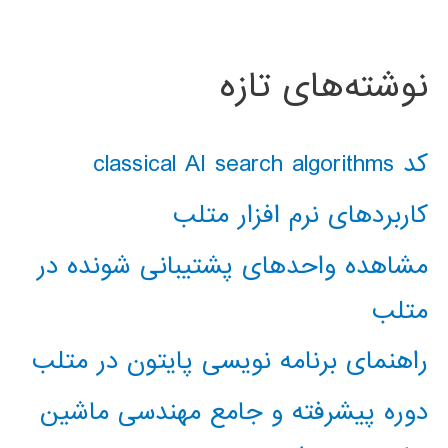
نوشته‌های تازه
کد classical AI search algorithms
کاربردهای نرم افزار متلب
مشاهده واحدهای پشتیبانی شونده در
متلب
راهنمای برنامه نویسی پایتون در متلب
دوره پیشرفته و جامع مهندسی ماشین