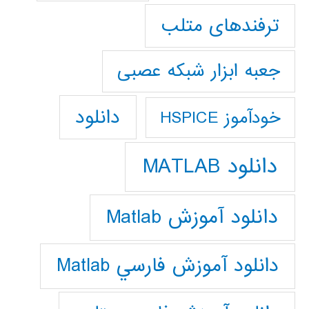
ترفندهای متلب
جعبه ابزار شبکه عصبی
دانلود
خودآموز HSPICE
دانلود MATLAB
دانلود آموزش Matlab
دانلود آموزش فارسي Matlab