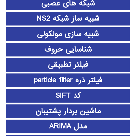
شبکه های عصبی
شبیه ساز شبکه NS2
شبیه سازی مولکولی
شناسایی حروف
فیلتر تطبیقی
فیلتر ذره particle filter
کد SIFT
ماشین بردار پشتیبان
مدل ARIMA