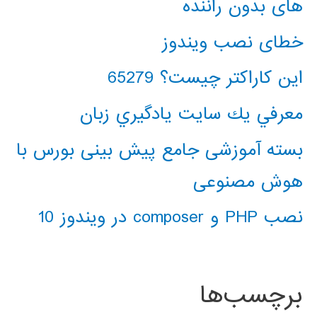
های بدون راننده
خطای نصب ویندوز
این کاراکتر چیست؟ 65279
معرفي يك سايت يادگيري زبان
بسته آموزشی جامع پیش بینی بورس با
هوش مصنوعی
نصب PHP و composer در ویندوز 10
برچسب‌ها