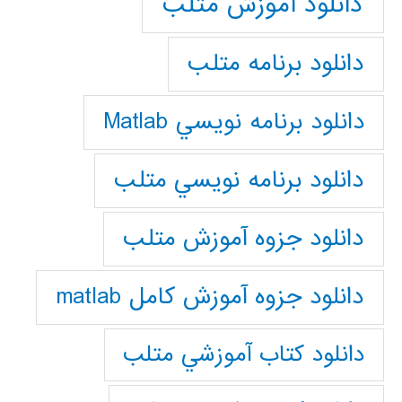
دانلود آموزش متلب
دانلود برنامه متلب
دانلود برنامه نويسي Matlab
دانلود برنامه نويسي متلب
دانلود جزوه آموزش متلب
دانلود جزوه آموزش کامل matlab
دانلود كتاب آموزشي متلب