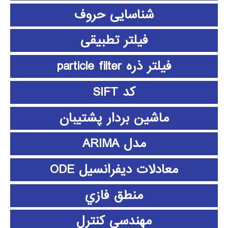
شناسایی حروف
فیلتر تطبیقی
فیلتر ذره particle filter
کد SIFT
ماشین بردار پشتیبان
مدل ARIMA
معادلات دیفرانسیل ODE
منطق فازي
مهندسی کنترل