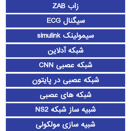
زاب ZAB
سیگنال ECG
سیمولینک simulink
شبکه آدلاین
شبکه عصبی CNN
شبکه عصبی در پایتون
شبکه های عصبی
شبیه ساز شبکه NS2
شبیه سازی مولکولی