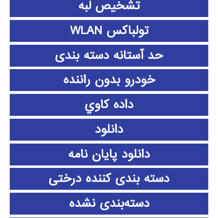
تشخیص لبه
تولباکس WLAN
حد آستانه دسته بندی
خودرو بدون راننده
داده كاوي
دانلود
دانلود پايان نامه
دسته بندی کننده درختی
دسته‌بندی نشده