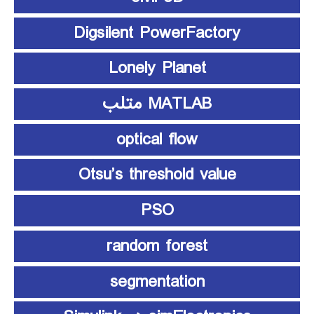
Digsilent PowerFactory
Lonely Planet
MATLAB متلب
optical flow
Otsu’s threshold value
PSO
random forest
segmentation