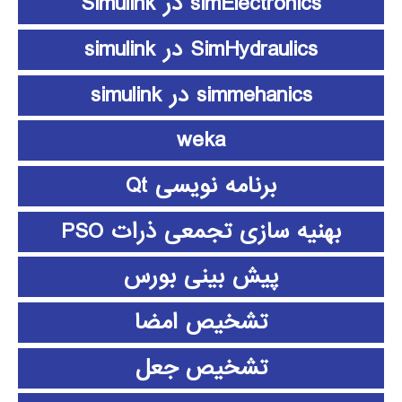
simElectronics در Simulink
SimHydraulics در simulink
simmehanics در simulink
weka
برنامه نویسی Qt
بهنیه سازی تجمعی ذرات PSO
پیش بینی بورس
تشخیص امضا
تشخیص جعل