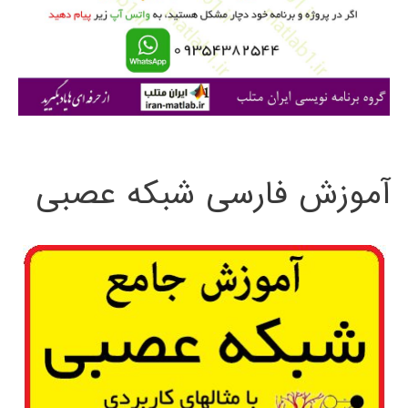
ر
ا
ی
:
آموزش فارسی شبکه عصبی