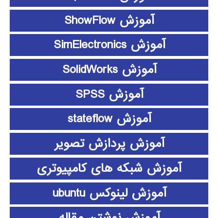
آموزش ShowFlow
آموزش SimElectronics
آموزش SolidWorks
آموزش SPSS
آموزش stateflow
آموزش پردازش تصویر
آموزش شبکه های کامپیوتری
آموزش لینوکس ubuntu
آموزش نوشتن مقاله