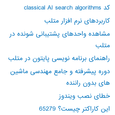
کد classical AI search algorithms
کاربردهای نرم افزار متلب
مشاهده واحدهای پشتیبانی شونده در
متلب
راهنمای برنامه نویسی پایتون در متلب
دوره پیشرفته و جامع مهندسی ماشین
های بدون راننده
خطای نصب ویندوز
این کاراکتر چیست؟ 65279