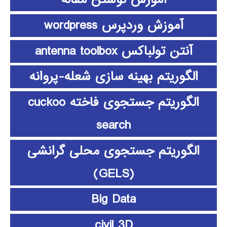
آموزش وردپرس wordpress
آنتن تولباکس antenna toolbox
الگوریتم بهینه سازی شعله-پروانه
الگوریتم جستجوی فاخته cuckoo
search
الگوریتم جستجوی محلی گرانشی
(GELS)
Big Data
civil 3D