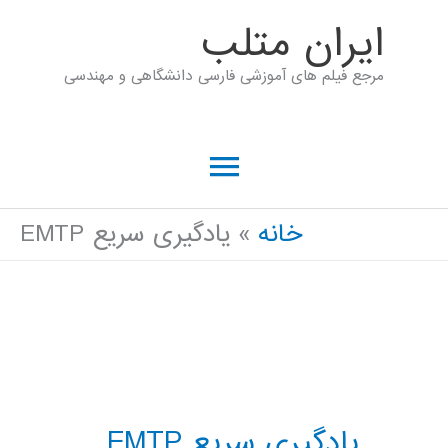
رش
ايران متلب
ه
مرجع فیلم های آموزشی فارسی دانشگاهی و مهندسی
حتوا
فهرست
اصلی
خانه
یادگیری سریع EMTP
یادگیری سریع EMTP