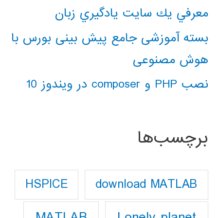
معرفي يك سايت يادگيري زبان
بسته آموزشی جامع پیش بینی بورس با
هوش مصنوعی
نصب PHP و composer در ویندوز 10
برچسب‌ها
download MATLAB
HSPICE
Lonely planet
MATLAB