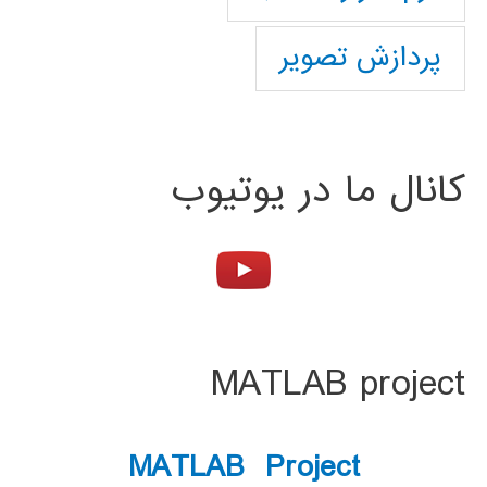
پردازش تصویر
کانال ما در یوتیوب
MATLAB project
MATLAB Project