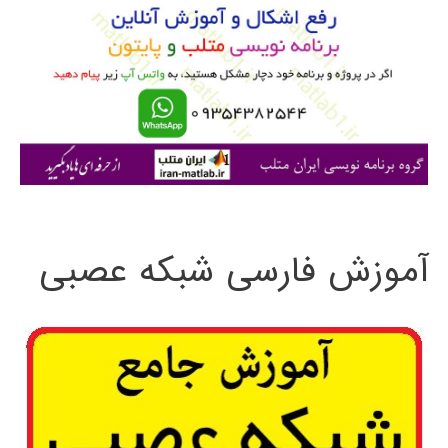
ب
ر
ا
ی
:
آموزش فارسی شبکه عصبی