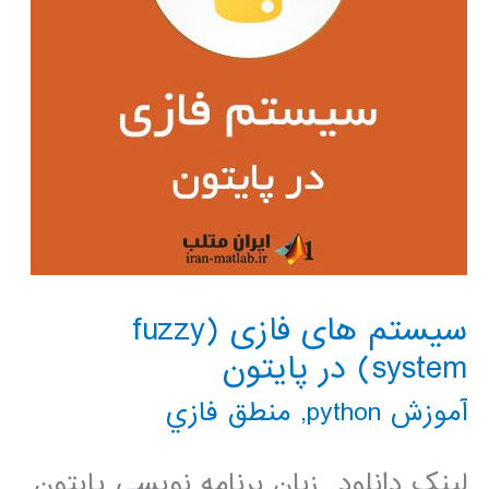
سیستم های فازی (fuzzy
system) در پایتون
آموزش python
,
منطق فازي
لینک دانلود زبان برنامه نویسی پایتون