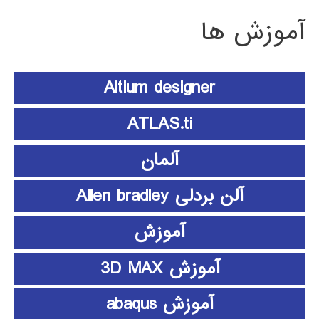
آموزش ها
Altium designer
ATLAS.ti
آلمان
آلن بردلی Allen bradley
آموزش
آموزش 3D MAX
آموزش abaqus