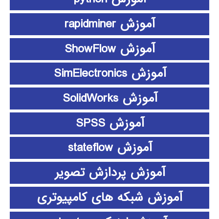
آموزش rapidminer
آموزش ShowFlow
آموزش SimElectronics
آموزش SolidWorks
آموزش SPSS
آموزش stateflow
آموزش پردازش تصویر
آموزش شبکه های کامپیوتری