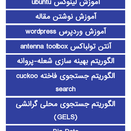
آموزش لینوکس ubuntu
آموزش نوشتن مقاله
آموزش وردپرس wordpress
آنتن تولباکس antenna toolbox
الگوریتم بهینه سازی شعله-پروانه
الگوریتم جستجوی فاخته cuckoo
search
الگوریتم جستجوی محلی گرانشی
(GELS)