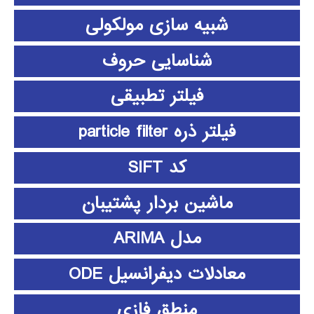
شبیه سازی مولکولی
شناسایی حروف
فیلتر تطبیقی
فیلتر ذره particle filter
کد SIFT
ماشین بردار پشتیبان
مدل ARIMA
معادلات دیفرانسیل ODE
منطق فازي