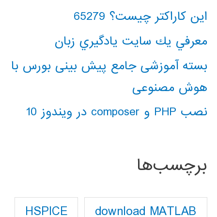
این کاراکتر چیست؟ 65279
معرفي يك سايت يادگيري زبان
بسته آموزشی جامع پیش بینی بورس با
هوش مصنوعی
نصب PHP و composer در ویندوز 10
برچسب‌ها
download MATLAB
HSPICE