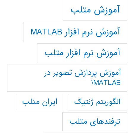
آموزش متلب
آموزش نرم افزار MATLAB
آموزش نرم افزار متلب
آموزش پردازش تصوير در
MATLAB\
ایران متلب
الگوریتم ژنتیک
ترفندهای متلب