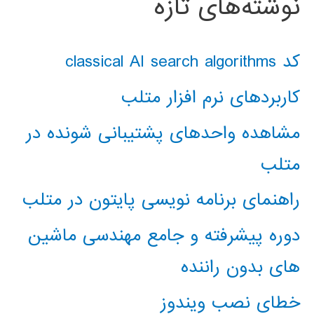
نوشته‌های تازه
کد classical AI search algorithms
کاربردهای نرم افزار متلب
مشاهده واحدهای پشتیبانی شونده در
متلب
راهنمای برنامه نویسی پایتون در متلب
دوره پیشرفته و جامع مهندسی ماشین
های بدون راننده
خطای نصب ویندوز