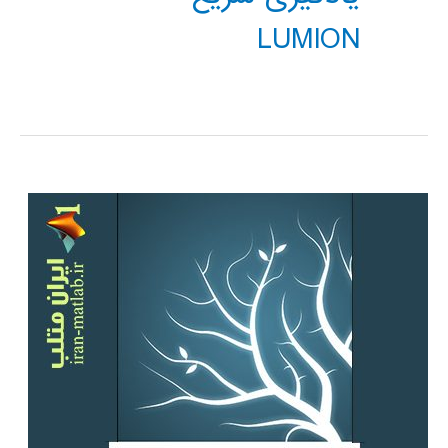
LUMION