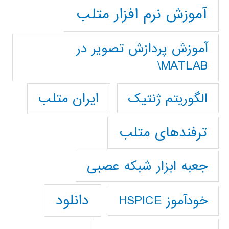
آموزش نرم افزار متلب
آموزش پردازش تصوير در
MATLAB\
ایران متلب
الگوریتم ژنتیک
ترفندهای متلب
جعبه ابزار شبکه عصبی
دانلود
خودآموز HSPICE