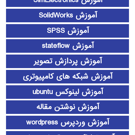
آموزش SimElectronics
آموزش SolidWorks
آموزش SPSS
آموزش stateflow
آموزش پردازش تصویر
آموزش شبکه های کامپیوتری
آموزش لینوکس ubuntu
آموزش نوشتن مقاله
آموزش وردپرس wordpress