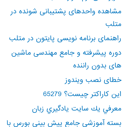
مشاهده واحدهای پشتیبانی شونده در
متلب
راهنمای برنامه نویسی پایتون در متلب
دوره پیشرفته و جامع مهندسی ماشین
های بدون راننده
خطای نصب ویندوز
این کاراکتر چیست؟ 65279
معرفي يك سايت يادگيري زبان
بسته آموزشی جامع پیش بینی بورس با