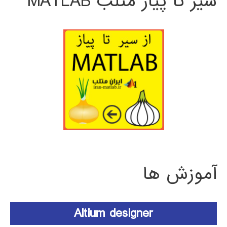
سیر تا پیاز متلب MATLAB
آموزش ها
Altium designer