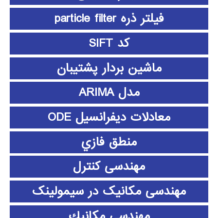
فیلتر ذره particle filter
کد SIFT
ماشین بردار پشتیبان
مدل ARIMA
معادلات دیفرانسیل ODE
منطق فازي
مهندسی کنترل
مهندسی مکانیک در سیمولینک
مهندسي مكانيك