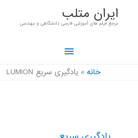
رش
ايران متلب
ه
مرجع فیلم های آموزشی فارسی دانشگاهی و مهندسی
حتوا
فهرست
اصلی
خانه
یادگیری سریع LUMION
یادگیری سریع