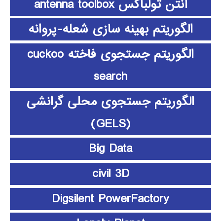
آنتن تولباکس antenna toolbox
الگوریتم بهینه سازی شعله-پروانه
الگوریتم جستجوی فاخته cuckoo
search
الگوریتم جستجوی محلی گرانشی
(GELS)
Big Data
civil 3D
Digsilent PowerFactory