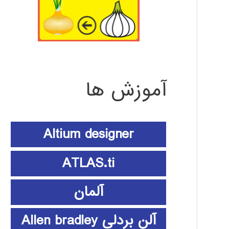
آموزش ها
Altium designer
ATLAS.ti
آلمان
آلن بردلی Allen bradley