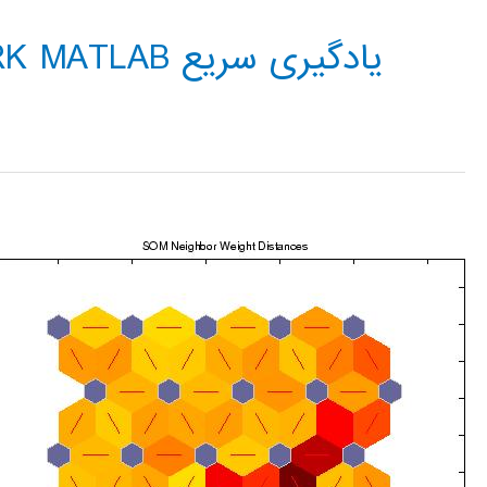
یادگیری سریع NEURAL NETWORK MATLAB