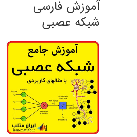
آموزش فارسی
شبکه عصبی