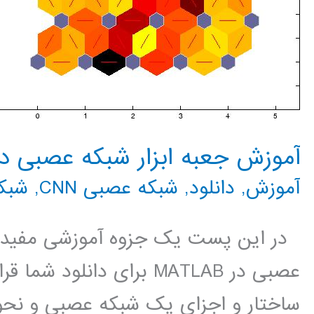
آموزش جعبه ابزار شبکه عصبی در MATLAB با مث
آموزش
,
دانلود
,
شبکه عصبی CNN
,
شبک
در این پست یک جزوه آموزشی مفید 
عصبی در MATLAB برای دانل
ساختار و اجزای یک شبکه عصبی و نحوه 