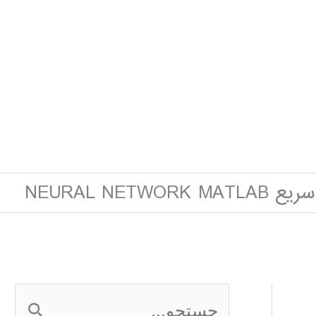
NEURAL NETWOR
ج