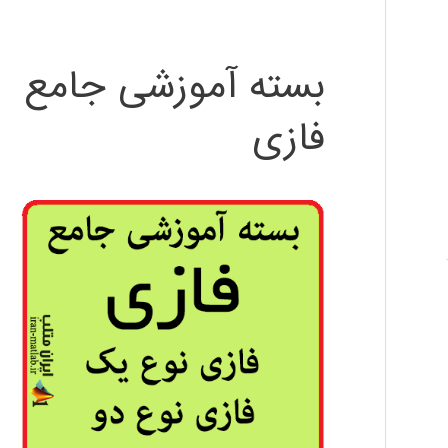
بسته آموزشی جامع
فازی