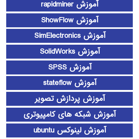
آموزش rapidminer
آموزش ShowFlow
آموزش SimElectronics
آموزش SolidWorks
آموزش SPSS
آموزش stateflow
آموزش پردازش تصویر
آموزش شبکه های کامپیوتری
آموزش لینوکس ubuntu