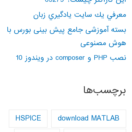
معرفي يك سايت يادگيري زبان
بسته آموزشی جامع پیش بینی بورس با
هوش مصنوعی
نصب PHP و composer در ویندوز 10
برچسب‌ها
download MATLAB
HSPICE