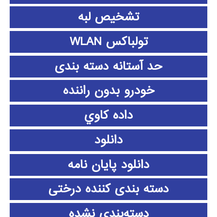
تشخیص لبه
تولباکس WLAN
حد آستانه دسته بندی
خودرو بدون راننده
داده كاوي
دانلود
دانلود پايان نامه
دسته بندی کننده درختی
دسته‌بندی نشده