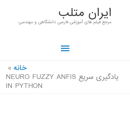
رش
ايران متلب
ه
مرجع فیلم های آموزشی فارسی دانشگاهی و مهندسی
حتوا
فهرست
اصلی
خانه
یادگیری سریع NEURO FUZZY ANFIS
IN PYTHON