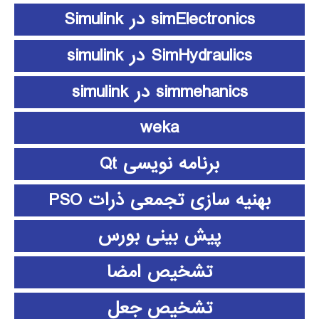
simElectronics در Simulink
SimHydraulics در simulink
simmehanics در simulink
weka
برنامه نویسی Qt
بهنیه سازی تجمعی ذرات PSO
پیش بینی بورس
تشخیص امضا
تشخیص جعل