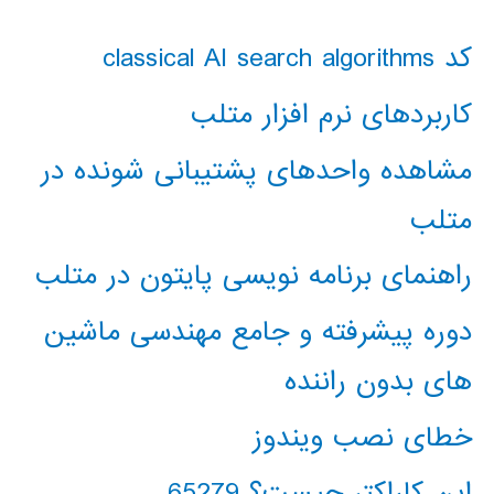
کد classical AI search algorithms
کاربردهای نرم افزار متلب
مشاهده واحدهای پشتیبانی شونده در
متلب
راهنمای برنامه نویسی پایتون در متلب
دوره پیشرفته و جامع مهندسی ماشین
های بدون راننده
خطای نصب ویندوز
این کاراکتر چیست؟ 65279