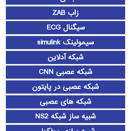
زاب ZAB
سیگنال ECG
سیمولینک simulink
شبکه آدلاین
شبکه عصبی CNN
شبکه عصبی در پایتون
شبکه های عصبی
شبیه ساز شبکه NS2