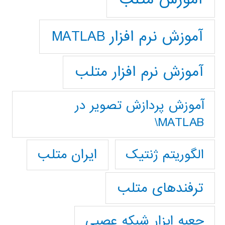
آموزش نرم افزار MATLAB
آموزش نرم افزار متلب
آموزش پردازش تصوير در
MATLAB\
ایران متلب
الگوریتم ژنتیک
ترفندهای متلب
جعبه ابزار شبکه عصبی