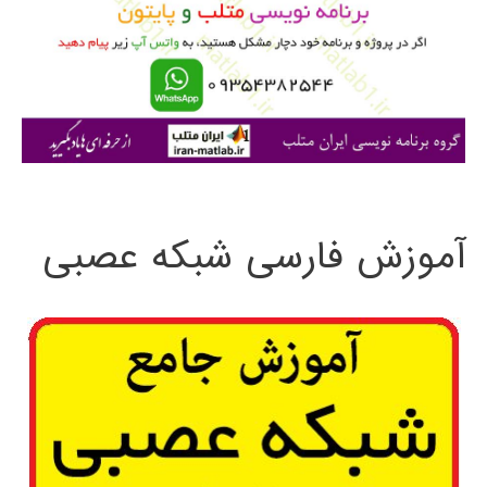
ب
ر
ا
ی
:
آموزش فارسی شبکه عصبی