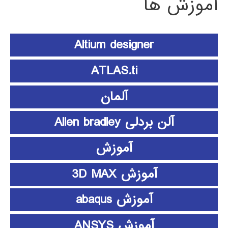
آموزش ها
Altium designer
ATLAS.ti
آلمان
آلن بردلی Allen bradley
آموزش
آموزش 3D MAX
آموزش abaqus
آموزش ANSYS