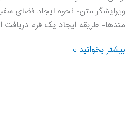
ویرایشگر متن- نحوه ایجاد فضای سفی
متدها- طریقه ایجاد یک فرم دریافت ا
فیلم
بیشتر بخوانید »
آموزش
فارسی
PHP