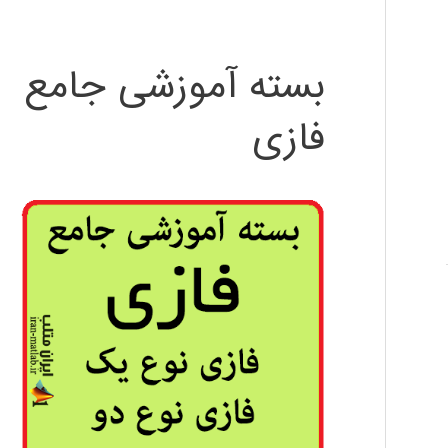
بسته آموزشی جامع
فازی