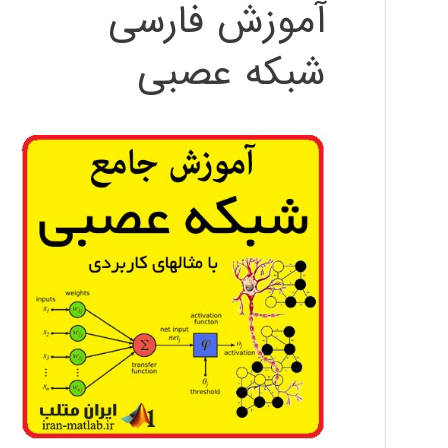
آموزش فارسی
شبکه عصبی