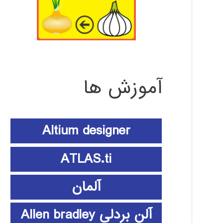
آموزش ها
Altium designer
ATLAS.ti
آلمان
آلن بردلی Allen bradley