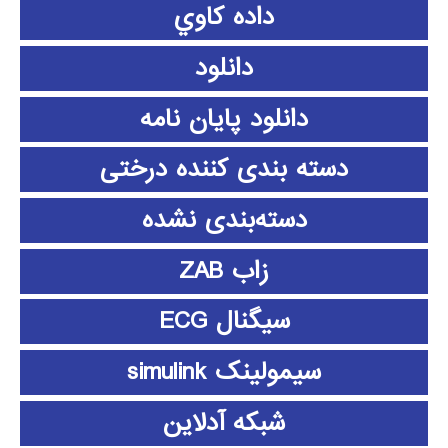
داده كاوي
دانلود
دانلود پايان نامه
دسته بندی کننده درختی
دسته‌بندی نشده
زاب ZAB
سیگنال ECG
سیمولینک simulink
شبکه آدلاین