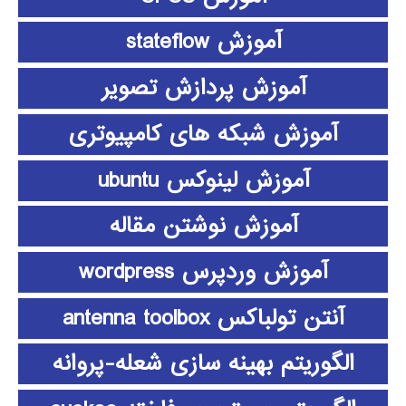
آموزش stateflow
آموزش پردازش تصویر
آموزش شبکه های کامپیوتری
آموزش لینوکس ubuntu
آموزش نوشتن مقاله
آموزش وردپرس wordpress
آنتن تولباکس antenna toolbox
الگوریتم بهینه سازی شعله-پروانه