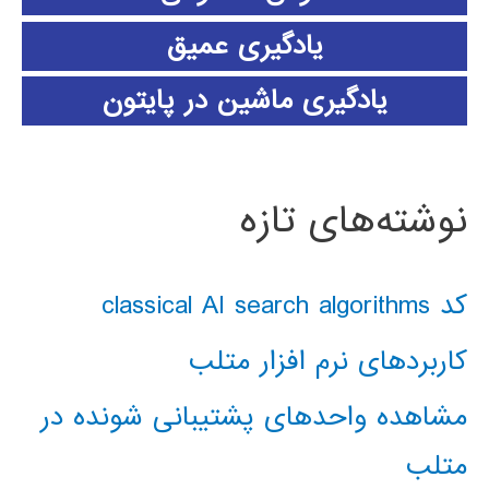
یادگیری عمیق
یادگیری ماشین در پایتون
نوشته‌های تازه
کد classical AI search algorithms
کاربردهای نرم افزار متلب
مشاهده واحدهای پشتیبانی شونده در
متلب