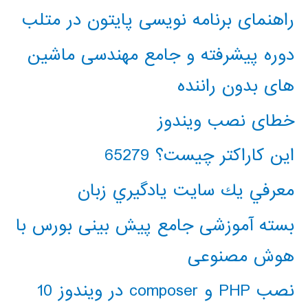
راهنمای برنامه نویسی پایتون در متلب
دوره پیشرفته و جامع مهندسی ماشین
های بدون راننده
خطای نصب ویندوز
این کاراکتر چیست؟ 65279
معرفي يك سايت يادگيري زبان
بسته آموزشی جامع پیش بینی بورس با
هوش مصنوعی
نصب PHP و composer در ویندوز 10