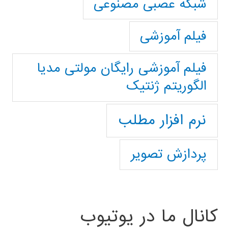
شبکه عصبی مصنوعی
فیلم آموزشی
فیلم آموزشی رایگان مولتی مدیا
الگوریتم ژنتیک
نرم افزار مطلب
پردازش تصویر
کانال ما در یوتیوب