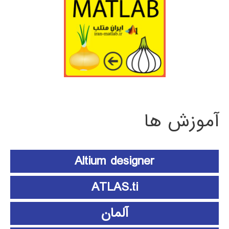
آموزش ها
Altium designer
ATLAS.ti
آلمان