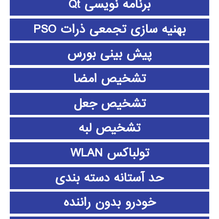
برنامه نویسی Qt
بهنیه سازی تجمعی ذرات PSO
پیش بینی بورس
تشخیص امضا
تشخیص جعل
تشخیص لبه
تولباکس WLAN
حد آستانه دسته بندی
خودرو بدون راننده