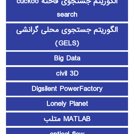
الگوریتم جستجوی فاخته cuckoo
search
الگوریتم جستجوی محلی گرانشی
(GELS)
Big Data
civil 3D
Digsilent PowerFactory
Lonely Planet
MATLAB متلب