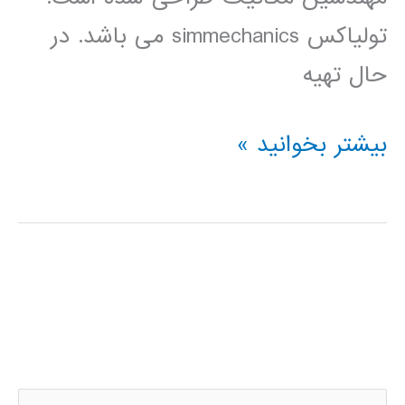
تولیاکس simmechanics می باشد. در
حال تهیه
فیلم
بیشتر بخوانید »
آموزشی
simmehanics
در
simulink