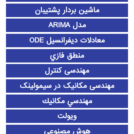
ماشین بردار پشتیبان
مدل ARIMA
معادلات دیفرانسیل ODE
منطق فازي
مهندسی کنترل
مهندسی مکانیک در سیمولینک
مهندسي مكانيك
ویولت
هوش مصنوعی