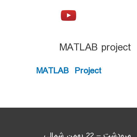
MATLAB project
MATLAB Project
مرودشت – 22 بهمن شمالی