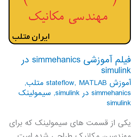
فیلم آموزشی simmehanics در
simulink
آموزش stateflow
MATLAB متلب
,
,
simmehanics در simulink
,
سیمولینک
simulink
یکی از قسمت های سیمولینک که برای
مهندسین مکانیک طراحی شده است.