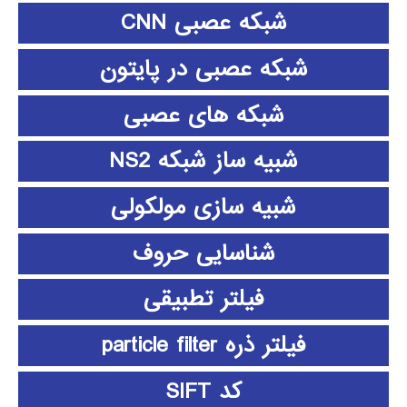
شبکه عصبی CNN
شبکه عصبی در پایتون
شبکه های عصبی
شبیه ساز شبکه NS2
شبیه سازی مولکولی
شناسایی حروف
فیلتر تطبیقی
فیلتر ذره particle filter
کد SIFT