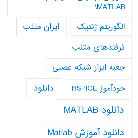
MATLAB\
ایران متلب
الگوریتم ژنتیک
ترفندهای متلب
جعبه ابزار شبکه عصبی
دانلود
خودآموز HSPICE
دانلود MATLAB
دانلود آموزش Matlab