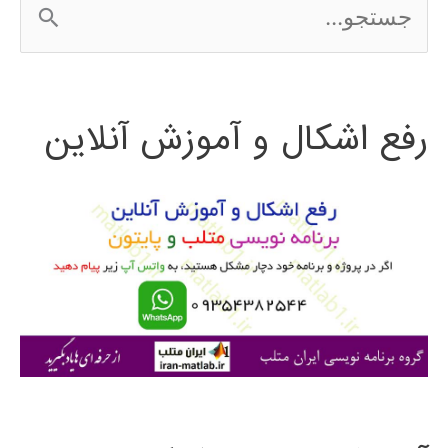
ج
س
ت
رفع اشکال و آموزش آنلاین
ج
و
ب
ر
ا
ی
: