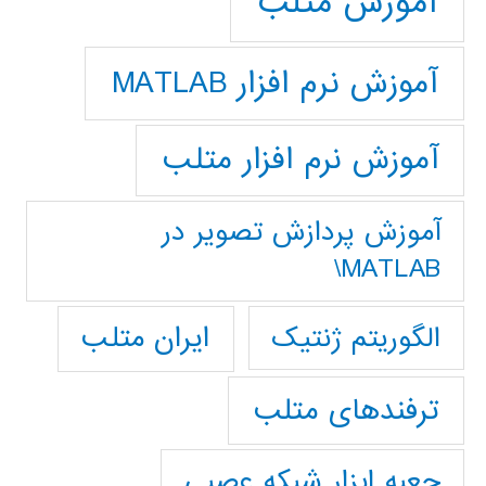
آموزش متلب
آموزش نرم افزار MATLAB
آموزش نرم افزار متلب
آموزش پردازش تصوير در
MATLAB\
ایران متلب
الگوریتم ژنتیک
ترفندهای متلب
جعبه ابزار شبکه عصبی