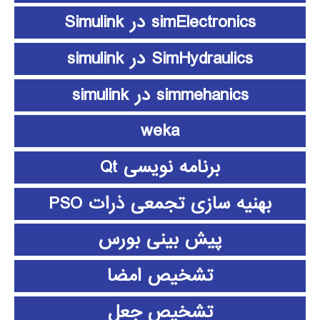
simElectronics در Simulink
SimHydraulics در simulink
simmehanics در simulink
weka
برنامه نویسی Qt
بهنیه سازی تجمعی ذرات PSO
پیش بینی بورس
تشخیص امضا
تشخیص جعل