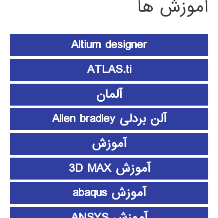
آموزش ها
Altium designer
ATLAS.ti
آلمان
آلن بردلی Allen bradley
آموزش
آموزش 3D MAX
آموزش abaqus
آموزش ANSYS