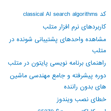
کد classical AI search algorithms
کاربردهای نرم افزار متلب
مشاهده واحدهای پشتیبانی شونده در
متلب
راهنمای برنامه نویسی پایتون در متلب
دوره پیشرفته و جامع مهندسی ماشین
های بدون راننده
خطای نصب ویندوز