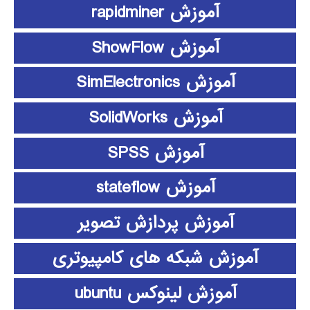
آموزش rapidminer
آموزش ShowFlow
آموزش SimElectronics
آموزش SolidWorks
آموزش SPSS
آموزش stateflow
آموزش پردازش تصویر
آموزش شبکه های کامپیوتری
آموزش لینوکس ubuntu