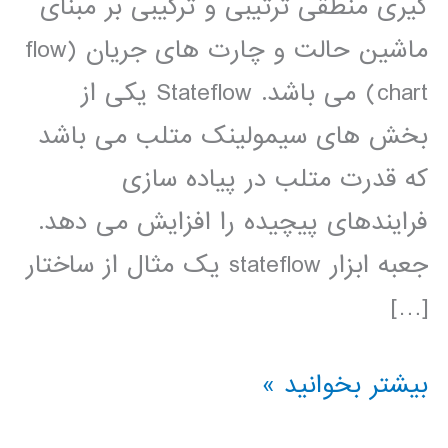
گیری منطقی ترتیبی و ترکیبی بر مبنای
ماشین حالت و چارت های جریان (flow
chart) می باشد. Stateflow یکی از
بخش های سیمولینک متلب می باشد
که قدرت متلب در پیاده سازی
فرایندهای پیچیده را افزایش می دهد.
جعبه ابزار stateflow يک مثال از ساختار
[…]
فیلم
بیشتر بخوانید »
آموزشی