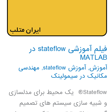
فیلم آموزشی stateflow در
MATLAB
آموزش
,
آموزش stateflow
,
مهندسی
مکانیک در سیمولینک
Stateflow® یک محیط برای مدلسازی
و شبیه سازی سیستم های تصمیم