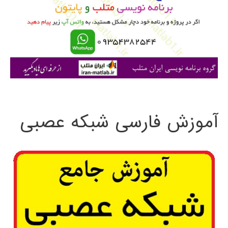
ب
ر
ا
ی
:
آموزش فارسی شبکه عصبی