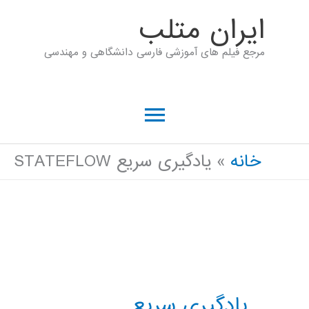
رش
ايران متلب
ه
مرجع فیلم های آموزشی فارسی دانشگاهی و مهندسی
حتوا
فهرست
اصلی
خانه
یادگیری سریع STATEFLOW
یادگیری سریع