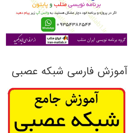
ب
ر
ا
ی
:
آموزش فارسی شبکه عصبی