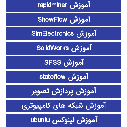
آموزش rapidminer
آموزش ShowFlow
آموزش SimElectronics
آموزش SolidWorks
آموزش SPSS
آموزش stateflow
آموزش پردازش تصویر
آموزش شبکه های کامپیوتری
آموزش لینوکس ubuntu