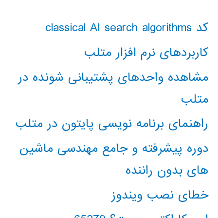
کد classical AI search algorithms
کاربردهای نرم افزار متلب
مشاهده واحدهای پشتیبانی شونده در
متلب
راهنمای برنامه نویسی پایتون در متلب
دوره پیشرفته و جامع مهندسی ماشین
های بدون راننده
خطای نصب ویندوز