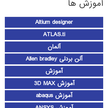
آموزش ها
Altium designer
ATLAS.ti
آلمان
آلن بردلی Allen bradley
آموزش
آموزش 3D MAX
آموزش abaqus
آموزش ANSYS