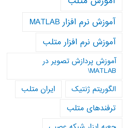
آموزش متلب
آموزش نرم افزار MATLAB
آموزش نرم افزار متلب
آموزش پردازش تصوير در
MATLAB\
ایران متلب
الگوریتم ژنتیک
ترفندهای متلب
جعبه ابزار شبکه عصبی