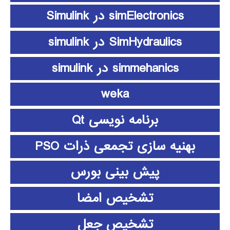
simElectronics در Simulink
SimHydraulics در simulink
simmehanics در simulink
weka
برنامه نویسی Qt
بهنیه سازی تجمعی ذرات PSO
پیش بینی بورس
تشخیص امضا
تشخیص جعل