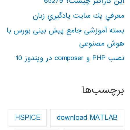
این کاراکتر چیست؟ 65279
معرفي يك سايت يادگيري زبان
بسته آموزشی جامع پیش بینی بورس با
هوش مصنوعی
نصب PHP و composer در ویندوز 10
برچسب‌ها
download MATLAB
HSPICE