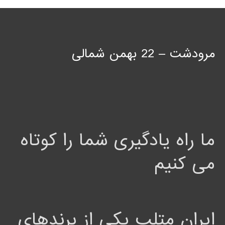
مرودشت – 22 بهمن شمالی
ما راه یادگیری شما را کوتاه
می کنیم
ایران متلب یکی از برندهای