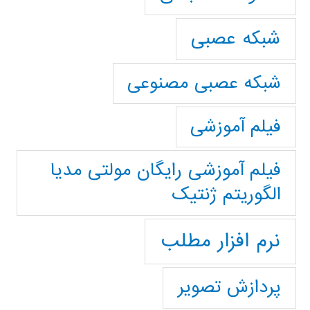
شبکه عصبی
شبکه عصبی مصنوعی
فیلم آموزشی
فیلم آموزشی رایگان مولتی مدیا
الگوریتم ژنتیک
نرم افزار مطلب
پردازش تصویر