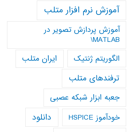
آموزش نرم افزار متلب
آموزش پردازش تصوير در
MATLAB\
ایران متلب
الگوریتم ژنتیک
ترفندهای متلب
جعبه ابزار شبکه عصبی
دانلود
خودآموز HSPICE