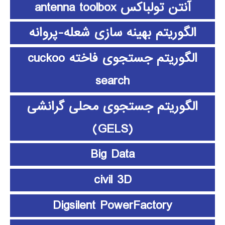
آنتن تولباکس antenna toolbox
الگوریتم بهینه سازی شعله-پروانه
الگوریتم جستجوی فاخته cuckoo
search
الگوریتم جستجوی محلی گرانشی
(GELS)
Big Data
civil 3D
Digsilent PowerFactory