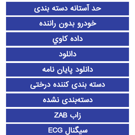
حد آستانه دسته بندی
خودرو بدون راننده
داده كاوي
دانلود
دانلود پايان نامه
دسته بندی کننده درختی
دسته‌بندی نشده
زاب ZAB
سیگنال ECG