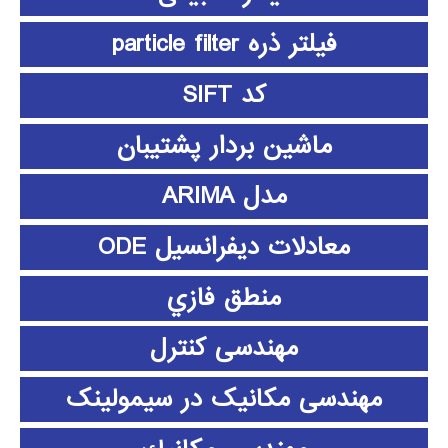
فیلتر ذره particle filter
کد SIFT
ماشین بردار پشتیبان
مدل ARIMA
معادلات دیفرانسیل ODE
منطق فازي
مهندسی کنترل
مهندسی مکانیک در سیمولینک