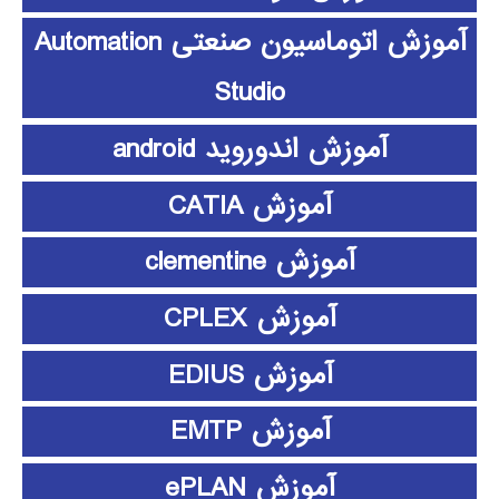
آموزش اتوماسیون صنعتی Automation
Studio
آموزش اندوروید android
آموزش CATIA
آموزش clementine
آموزش CPLEX
آموزش EDIUS
آموزش EMTP
آموزش ePLAN