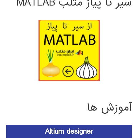
سیر تا پیاز متلب MATLAB
آموزش ها
Altium designer