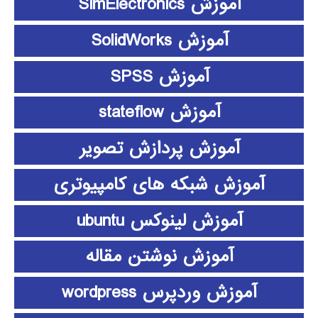
آموزش SimElectronics
آموزش SolidWorks
آموزش SPSS
آموزش stateflow
آموزش پردازش تصویر
آموزش شبکه های کامپیوتری
آموزش لینوکس ubuntu
آموزش نوشتن مقاله
آموزش وردپرس wordpress