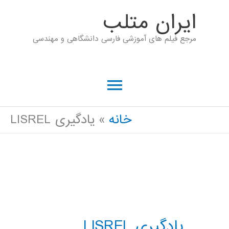
رش
ايران متلب
ه
مرجع فیلم های آموزشی فارسی دانشگاهی و مهندسی
حتوا
فهرست
اصلی
خانه
یادگیری LISREL
یادگیری LISREL