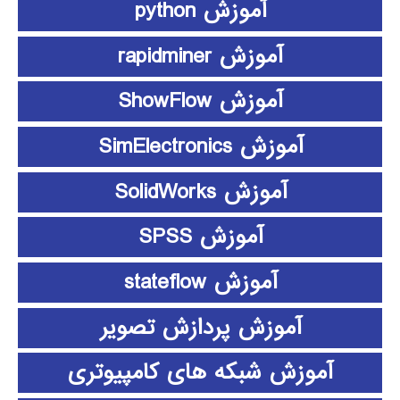
آموزش python
آموزش rapidminer
آموزش ShowFlow
آموزش SimElectronics
آموزش SolidWorks
آموزش SPSS
آموزش stateflow
آموزش پردازش تصویر
آموزش شبکه های کامپیوتری