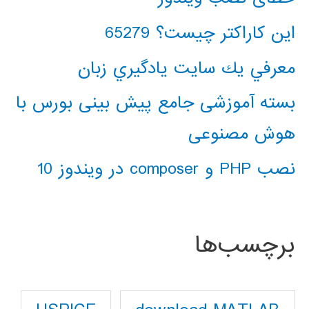
این کاراکتر چیست؟ 65279
معرفي يك سايت يادگيري زبان
بسته آموزشی جامع پیش بینی بورس با
هوش مصنوعی
نصب PHP و composer در ویندوز 10
برچسب‌ها