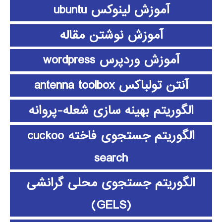
آموزش لینوکس ubuntu
آموزش نوشتن مقاله
آموزش وردپرس wordpress
آنتن تولباکس antenna toolbox
الگوریتم بهینه سازی شعله-پروانه
الگوریتم جستجوی فاخته cuckoo
search
الگوریتم جستجوی محلی گرانشی
(GELS)