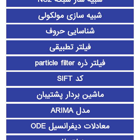
شبیه سازی مولکولی
شناسایی حروف
فیلتر تطبیقی
فیلتر ذره particle filter
کد SIFT
ماشین بردار پشتیبان
مدل ARIMA
معادلات دیفرانسیل ODE