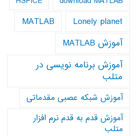
download MATLAB
HSPICE
Lonely planet
MATLAB
آموزش MATLAB
آموزش برنامه نویسی در
متلب
آموزش شبکه عصبی مقدماتی
آموزش قدم به قدم نرم افزار
متلب