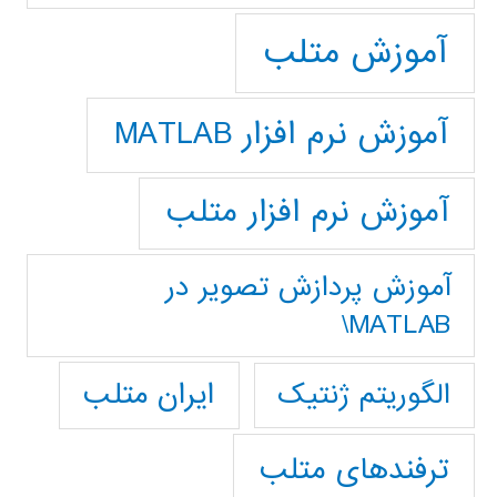
آموزش متلب
آموزش نرم افزار MATLAB
آموزش نرم افزار متلب
آموزش پردازش تصوير در
MATLAB\
ایران متلب
الگوریتم ژنتیک
ترفندهای متلب