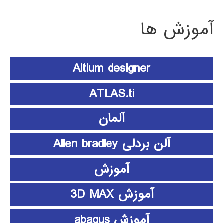
آموزش ها
Altium designer
ATLAS.ti
آلمان
آلن بردلی Allen bradley
آموزش
آموزش 3D MAX
آموزش abaqus