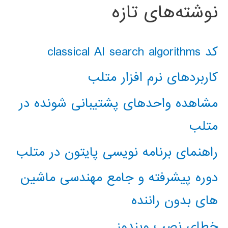
نوشته‌های تازه
کد classical AI search algorithms
کاربردهای نرم افزار متلب
مشاهده واحدهای پشتیبانی شونده در
متلب
راهنمای برنامه نویسی پایتون در متلب
دوره پیشرفته و جامع مهندسی ماشین
های بدون راننده
خطای نصب ویندوز