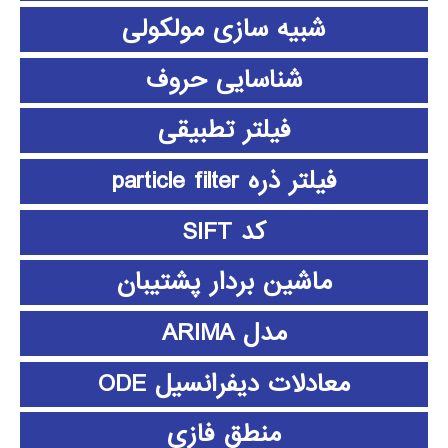
شبیه سازی مولکولی
شناسایی حروف
فیلتر تطبیقی
فیلتر ذره particle filter
کد SIFT
ماشین بردار پشتیبان
مدل ARIMA
معادلات دیفرانسیل ODE
منطق فازي