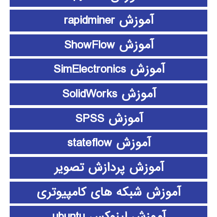
آموزش rapidminer
آموزش ShowFlow
آموزش SimElectronics
آموزش SolidWorks
آموزش SPSS
آموزش stateflow
آموزش پردازش تصویر
آموزش شبکه های کامپیوتری
آموزش لینوکس ubuntu