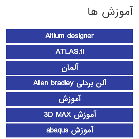
آموزش ها
Altium designer
ATLAS.ti
آلمان
آلن بردلی Allen bradley
آموزش
آموزش 3D MAX
آموزش abaqus