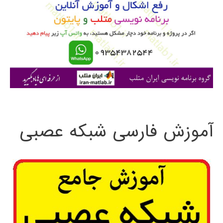
ب
ر
ا
ی
:
آموزش فارسی شبکه عصبی