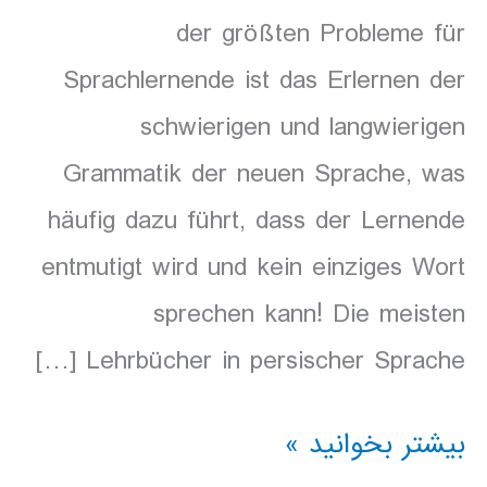
der größten Probleme für
Sprachlernende ist das Erlernen der
schwierigen und langwierigen
Grammatik der neuen Sprache, was
häufig dazu führt, dass der Lernende
entmutigt wird und kein einziges Wort
sprechen kann! Die meisten
Lehrbücher in persischer Sprache […]
Hörbuch
بیشتر بخوانید »