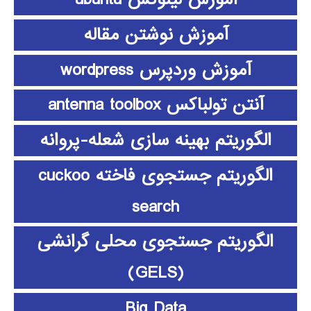
آموزش نوشتن مقاله
آموزش وردپرس wordpress
آنتن تولباکس antenna toolbox
الگوریتم بهینه سازی شعله-پروانه
الگوریتم جستجوی فاخته cuckoo
search
الگوریتم جستجوی محلی گرانشی
(GELS)
Big Data