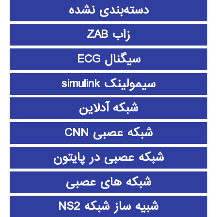
دسته‌بندی نشده
زاب ZAB
سیگنال ECG
سیمولینک simulink
شبکه آدلاین
شبکه عصبی CNN
شبکه عصبی در پایتون
شبکه های عصبی
شبیه ساز شبکه NS2