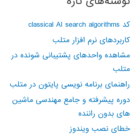
نوشته‌های تازه
کد classical AI search algorithms
کاربردهای نرم افزار متلب
مشاهده واحدهای پشتیبانی شونده در
متلب
راهنمای برنامه نویسی پایتون در متلب
دوره پیشرفته و جامع مهندسی ماشین
های بدون راننده
خطای نصب ویندوز