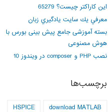
این کاراکتر چیست؟ 65279
معرفي يك سايت يادگيري زبان
بسته آموزشی جامع پیش بینی بورس با
هوش مصنوعی
نصب PHP و composer در ویندوز 10
برچسب‌ها
download MATLAB
HSPICE