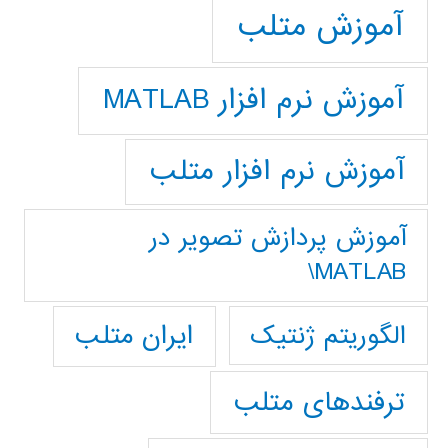
آموزش متلب
آموزش نرم افزار MATLAB
آموزش نرم افزار متلب
آموزش پردازش تصوير در
MATLAB\
ایران متلب
الگوریتم ژنتیک
ترفندهای متلب