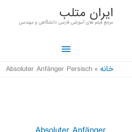
رش
ايران متلب
ه
مرجع فیلم های آموزشی فارسی دانشگاهی و مهندسی
حتوا
فهرست
اصلی
خانه
Absoluter Anfänger Persisch
Absoluter Anfänger