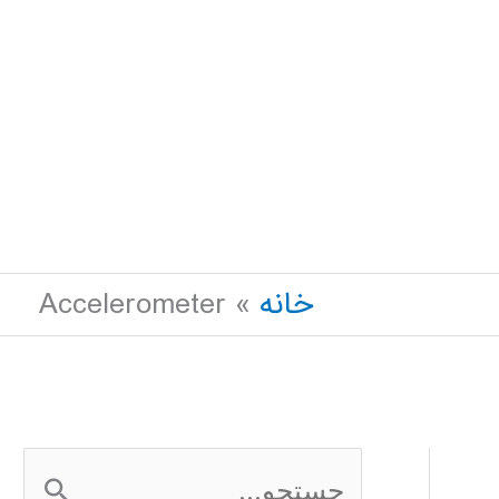
خانه
Accelerometer
ج