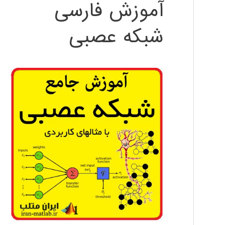
آموزش فارسی
شبکه عصبی