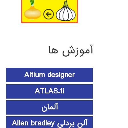
آموزش ها
Altium designer
ATLAS.ti
آلمان
آلن بردلی Allen bradley