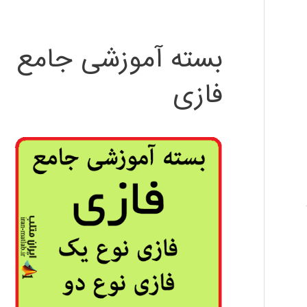
بسته آموزشی جامع
فازی