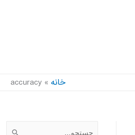
خانه
accuracy
ج