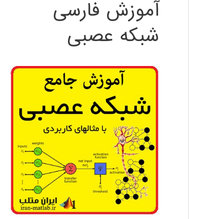
آموزش فارسی
شبکه عصبی