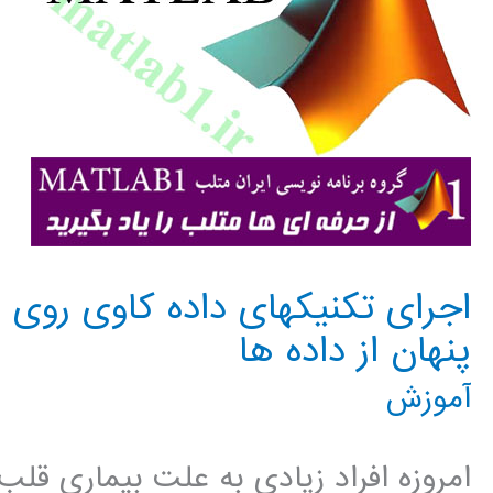
اجرای تکنیکهای داده کاوی روی 
پنهان از داده ها
آموزش
امروزه افراد زیادی به علت بیماری قل