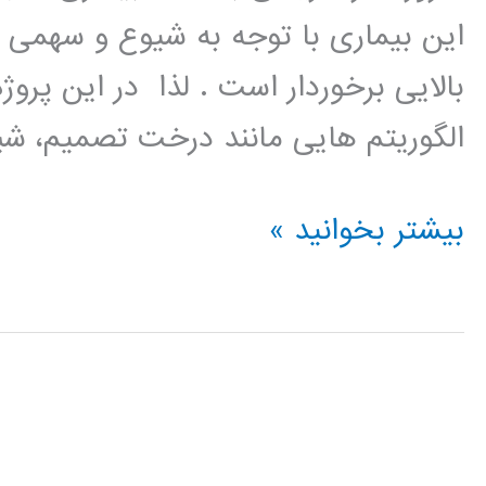
این بیماری با توجه به شیوع و سهمی که
بالایی برخوردار است . لذا در این پروژ
الگوریتم هایی مانند درخت تصمیم، شب
اجرای
بیشتر بخوانید »
تکنیکهای
داده
کاوی
روی
مخزن