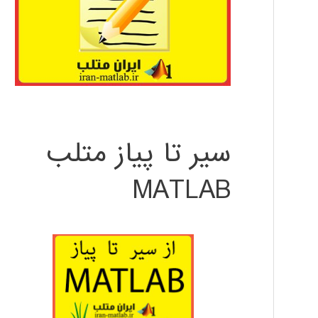
سیر تا پیاز متلب
MATLAB