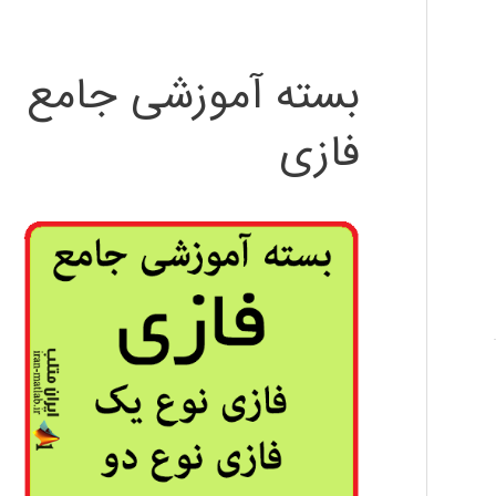
بسته آموزشی جامع
فازی