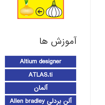
آموزش ها
Altium designer
ATLAS.ti
آلمان
آلن بردلی Allen bradley