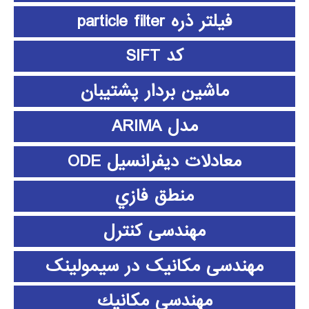
فیلتر ذره particle filter
کد SIFT
ماشین بردار پشتیبان
مدل ARIMA
معادلات دیفرانسیل ODE
منطق فازي
مهندسی کنترل
مهندسی مکانیک در سیمولینک
مهندسي مكانيك