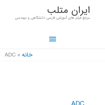
رش
ايران متلب
ه
مرجع فیلم های آموزشی فارسی دانشگاهی و مهندسی
حتوا
فهرست
اصلی
خانه
ADC
ADC