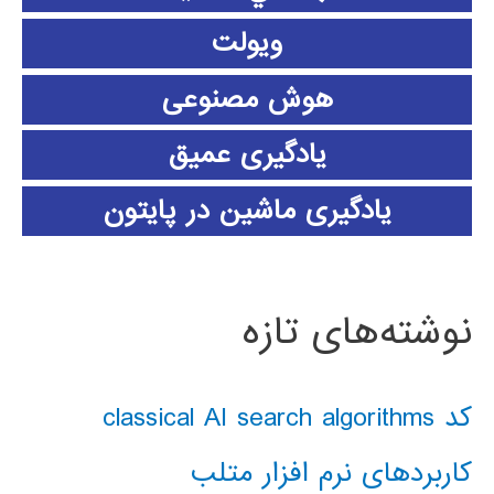
ویولت
هوش مصنوعی
یادگیری عمیق
یادگیری ماشین در پایتون
نوشته‌های تازه
کد classical AI search algorithms
کاربردهای نرم افزار متلب