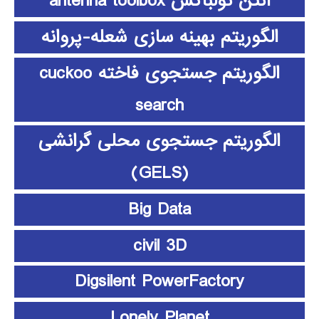
آنتن تولباکس antenna toolbox
الگوریتم بهینه سازی شعله-پروانه
الگوریتم جستجوی فاخته cuckoo
search
الگوریتم جستجوی محلی گرانشی
(GELS)
Big Data
civil 3D
Digsilent PowerFactory
Lonely Planet