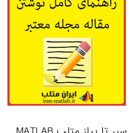
سیر تا پیاز متلب MATLAB