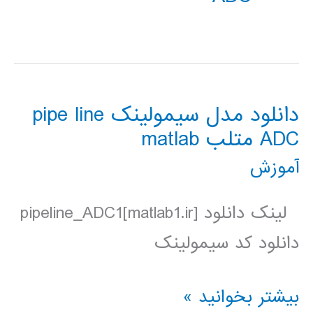
دانلود مدل سیمولینک pipe line
ADC متلب matlab
آموزش
لینک دانلود pipeline_ADC1[matlab1.ir]
دانلود کد سیمولینک
دانلود
بیشتر بخوانید »