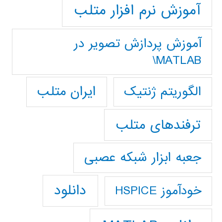
آموزش نرم افزار متلب
آموزش پردازش تصوير در
MATLAB\
ایران متلب
الگوریتم ژنتیک
ترفندهای متلب
جعبه ابزار شبکه عصبی
دانلود
خودآموز HSPICE