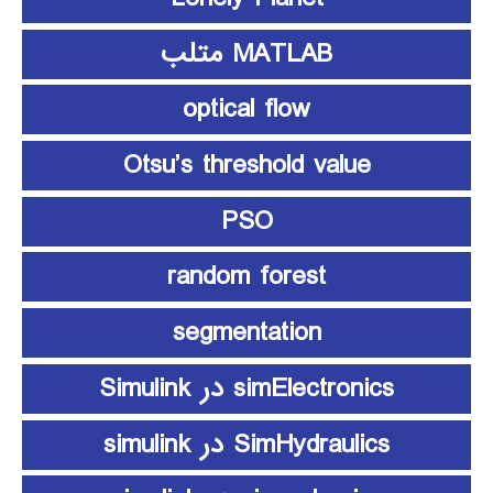
MATLAB متلب
optical flow
Otsu’s threshold value
PSO
random forest
segmentation
simElectronics در Simulink
SimHydraulics در simulink