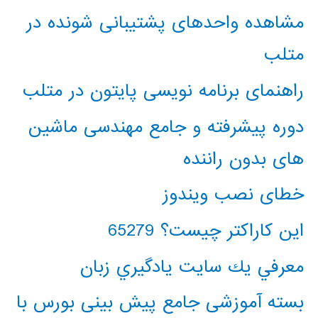
مشاهده واحدهای پشتیبانی شونده در
متلب
راهنمای برنامه نویسی پایتون در متلب
دوره پیشرفته و جامع مهندسی ماشین
های بدون راننده
خطای نصب ویندوز
این کاراکتر چیست؟ 65279
معرفي يك سايت يادگيري زبان
بسته آموزشی جامع پیش بینی بورس با