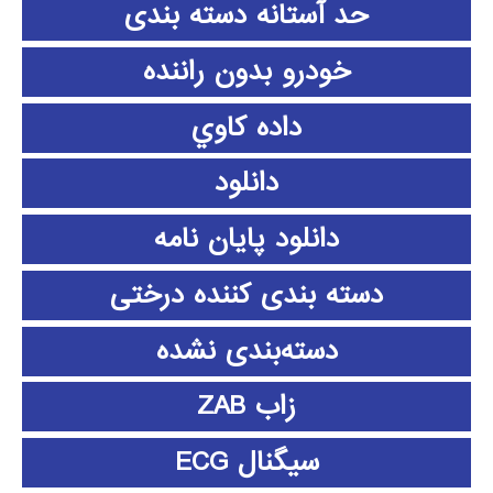
حد آستانه دسته بندی
خودرو بدون راننده
داده كاوي
دانلود
دانلود پايان نامه
دسته بندی کننده درختی
دسته‌بندی نشده
زاب ZAB
سیگنال ECG