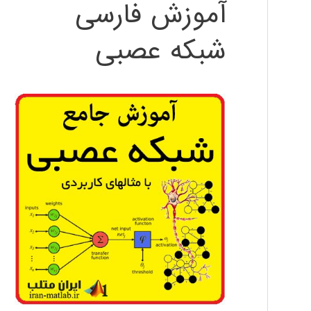
آموزش فارسی
شبکه عصبی