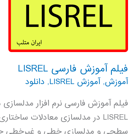
فیلم آموزش فارسی LISREL
آموزش
,
آموزش LISREL
,
دانلود
LISREL در مدلسازی معادلات ساخت
سطحی و مدلسازی خطی و غیرخطی چن