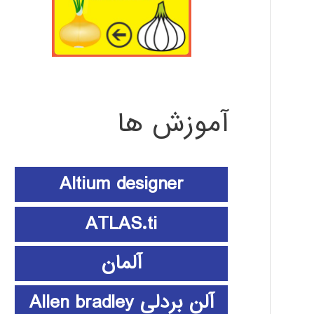
آموزش ها
Altium designer
ATLAS.ti
آلمان
آلن بردلی Allen bradley