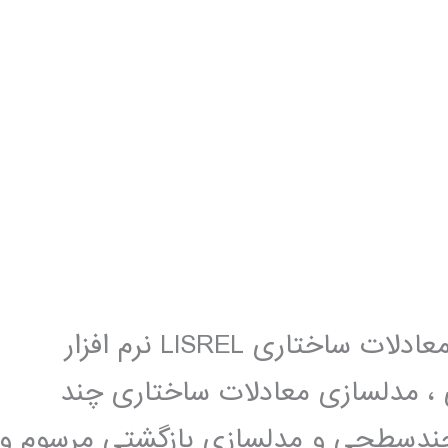
فیلم آموزش فارسی نرم افزار مدلسازی معادلات ساختاری LISREL نرم افزار
اری ، مدلسازی معادلات ساختاری چند
دسطحی و مدلسازی بازگشتی مرسوم و