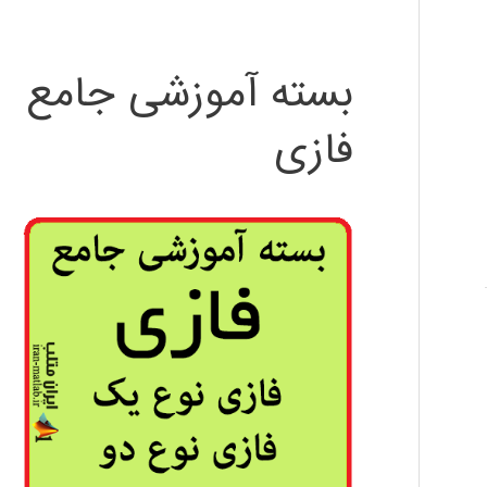
بسته آموزشی جامع
فازی