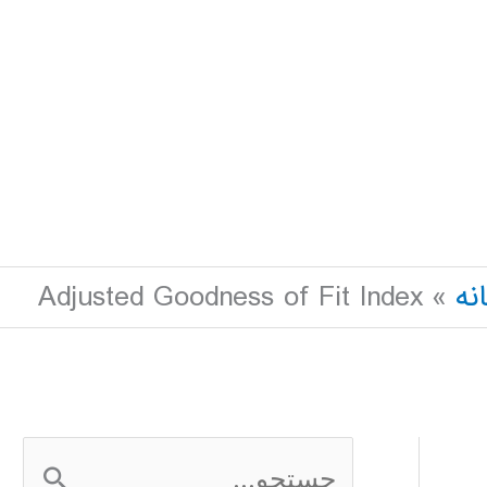
نه
Adjusted Goodness of Fit Index
ج