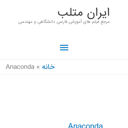
رش
ايران متلب
ه
مرجع فیلم های آموزشی فارسی دانشگاهی و مهندسی
حتوا
فهرست
اصلی
خانه
Anaconda
Anaconda