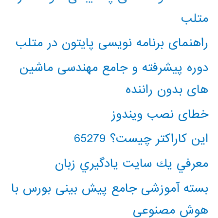
متلب
راهنمای برنامه نویسی پایتون در متلب
دوره پیشرفته و جامع مهندسی ماشین
های بدون راننده
خطای نصب ویندوز
این کاراکتر چیست؟ 65279
معرفي يك سايت يادگيري زبان
بسته آموزشی جامع پیش بینی بورس با
هوش مصنوعی