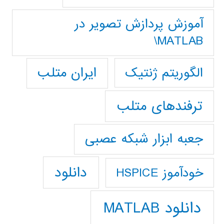
آموزش پردازش تصوير در
MATLAB\
ایران متلب
الگوریتم ژنتیک
ترفندهای متلب
جعبه ابزار شبکه عصبی
دانلود
خودآموز HSPICE
دانلود MATLAB