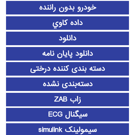
خودرو بدون راننده
داده كاوي
دانلود
دانلود پايان نامه
دسته بندی کننده درختی
دسته‌بندی نشده
زاب ZAB
سیگنال ECG
سیمولینک simulink