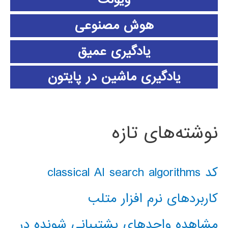
هوش مصنوعی
یادگیری عمیق
یادگیری ماشین در پایتون
نوشته‌های تازه
کد classical AI search algorithms
کاربردهای نرم افزار متلب
مشاهده واحدهای پشتیبانی شونده در