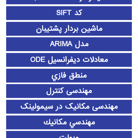
کد SIFT
ماشین بردار پشتیبان
مدل ARIMA
معادلات دیفرانسیل ODE
منطق فازي
مهندسی کنترل
مهندسی مکانیک در سیمولینک
مهندسي مكانيك
ویولت