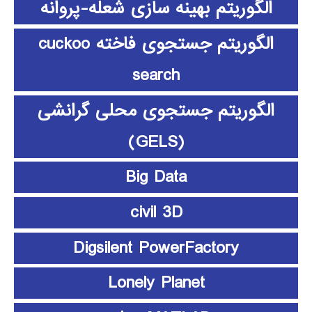
الگوریتم بهینه سازی شعله-پروانه
الگوریتم جستجوی فاخته cuckoo
search
الگوریتم جستجوی محلی گرانشی
(GELS)
Big Data
civil 3D
Digsilent PowerFactory
Lonely Planet