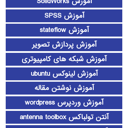
آموزش SolidWorks
آموزش SPSS
آموزش stateflow
آموزش پردازش تصویر
آموزش شبکه های کامپیوتری
آموزش لینوکس ubuntu
آموزش نوشتن مقاله
آموزش وردپرس wordpress
آنتن تولباکس antenna toolbox