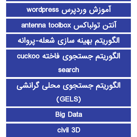
آموزش وردپرس wordpress
آنتن تولباکس antenna toolbox
الگوریتم بهینه سازی شعله-پروانه
الگوریتم جستجوی فاخته cuckoo
search
الگوریتم جستجوی محلی گرانشی
(GELS)
Big Data
civil 3D