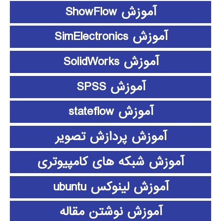
آموزش ShowFlow
آموزش SimElectronics
آموزش SolidWorks
آموزش SPSS
آموزش stateflow
آموزش پردازش تصویر
آموزش شبکه های کامپیوتری
آموزش لینوکس ubuntu
آموزش نوشتن مقاله