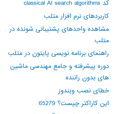
کد classical AI search algorithms
کاربردهای نرم افزار متلب
مشاهده واحدهای پشتیبانی شونده در
متلب
راهنمای برنامه نویسی پایتون در متلب
دوره پیشرفته و جامع مهندسی ماشین
های بدون راننده
خطای نصب ویندوز
این کاراکتر چیست؟ 65279