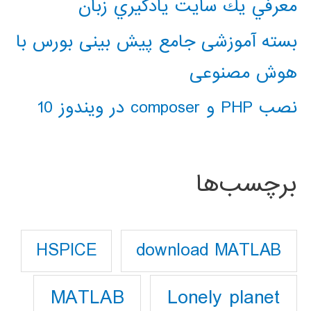
معرفي يك سايت يادگيري زبان
بسته آموزشی جامع پیش بینی بورس با
هوش مصنوعی
نصب PHP و composer در ویندوز 10
برچسب‌ها
download MATLAB
HSPICE
Lonely planet
MATLAB