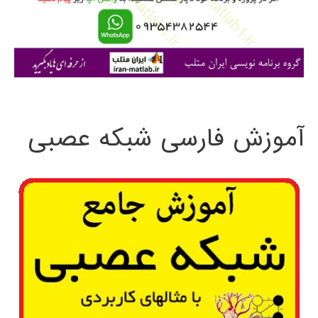
ر
ا
ی
:
آموزش فارسی شبکه عصبی