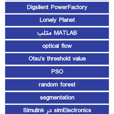
Digsilent PowerFactory
Lonely Planet
MATLAB متلب
optical flow
Otsu’s threshold value
PSO
random forest
segmentation
simElectronics در Simulink