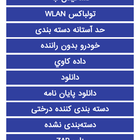
تولباکس WLAN
حد آستانه دسته بندی
خودرو بدون راننده
داده كاوي
دانلود
دانلود پايان نامه
دسته بندی کننده درختی
دسته‌بندی نشده