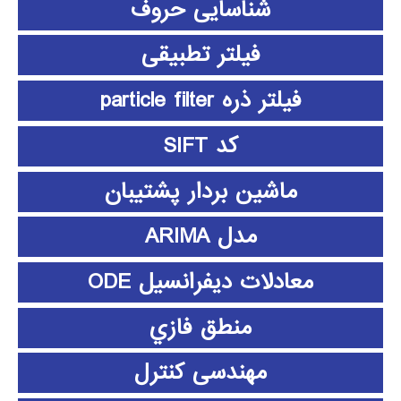
شناسایی حروف
فیلتر تطبیقی
فیلتر ذره particle filter
کد SIFT
ماشین بردار پشتیبان
مدل ARIMA
معادلات دیفرانسیل ODE
منطق فازي
مهندسی کنترل