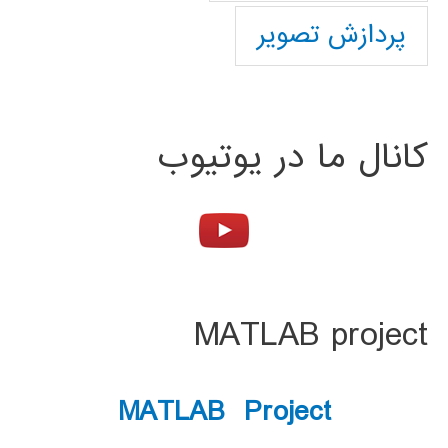
پردازش تصویر
کانال ما در یوتیوب
MATLAB project
MATLAB Project