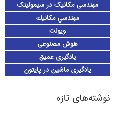
مهندسی مکانیک در سیمولینک
مهندسي مكانيك
ویولت
هوش مصنوعی
یادگیری عمیق
یادگیری ماشین در پایتون
نوشته‌های تازه