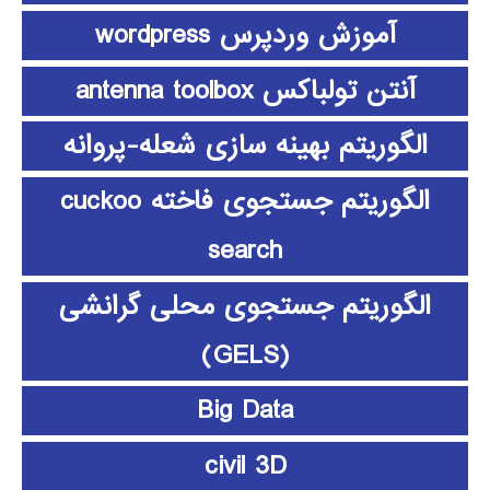
آموزش وردپرس wordpress
آنتن تولباکس antenna toolbox
الگوریتم بهینه سازی شعله-پروانه
الگوریتم جستجوی فاخته cuckoo
search
الگوریتم جستجوی محلی گرانشی
(GELS)
Big Data
civil 3D