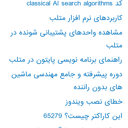
کد classical AI search algorithms
کاربردهای نرم افزار متلب
مشاهده واحدهای پشتیبانی شونده در
متلب
راهنمای برنامه نویسی پایتون در متلب
دوره پیشرفته و جامع مهندسی ماشین
های بدون راننده
خطای نصب ویندوز
این کاراکتر چیست؟ 65279