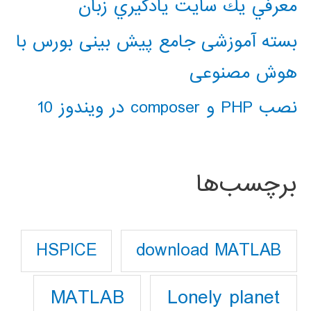
معرفي يك سايت يادگيري زبان
بسته آموزشی جامع پیش بینی بورس با
هوش مصنوعی
نصب PHP و composer در ویندوز 10
برچسب‌ها
download MATLAB
HSPICE
Lonely planet
MATLAB