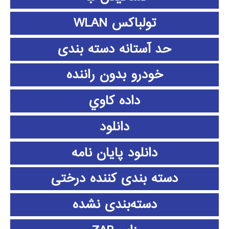
تولباکس WLAN
حد آستانه دسته بندی
خودرو بدون راننده
داده كاوي
دانلود
دانلود پايان نامه
دسته بندی کننده درختی
دسته‌بندی نشده