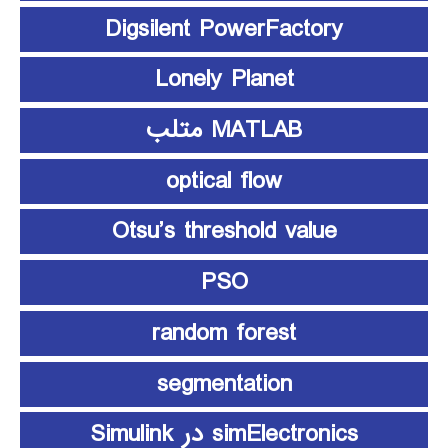
Digsilent PowerFactory
Lonely Planet
MATLAB متلب
optical flow
Otsu’s threshold value
PSO
random forest
segmentation
simElectronics در Simulink