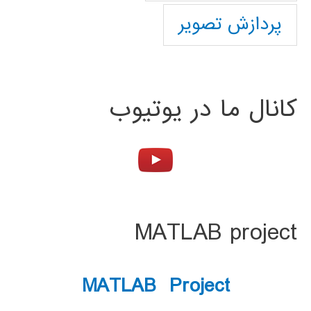
پردازش تصویر
کانال ما در یوتیوب
MATLAB project
MATLAB Project