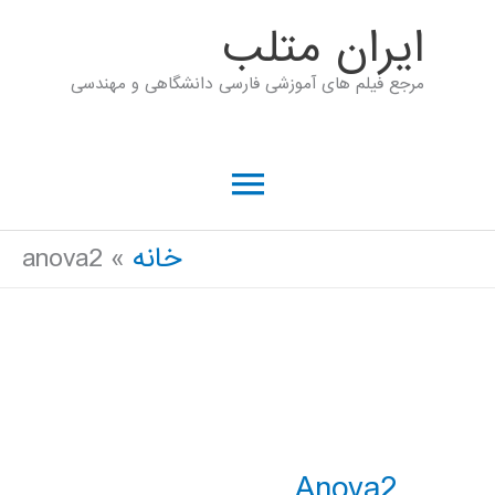
رش
ايران متلب
ه
مرجع فیلم های آموزشی فارسی دانشگاهی و مهندسی
حتوا
فهرست
اصلی
خانه
anova2
Anova2