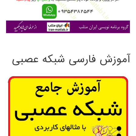
ر
ا
ی
:
آموزش فارسی شبکه عصبی