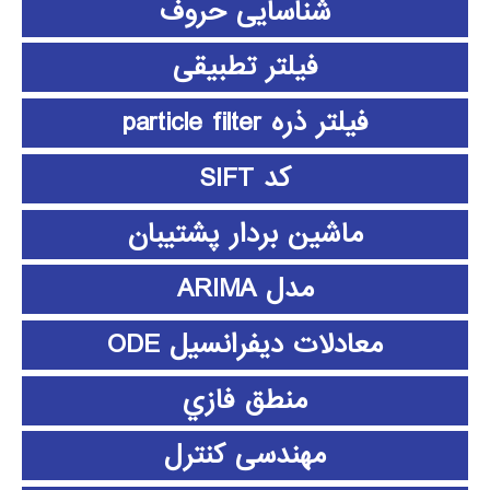
شناسایی حروف
فیلتر تطبیقی
فیلتر ذره particle filter
کد SIFT
ماشین بردار پشتیبان
مدل ARIMA
معادلات دیفرانسیل ODE
منطق فازي
مهندسی کنترل