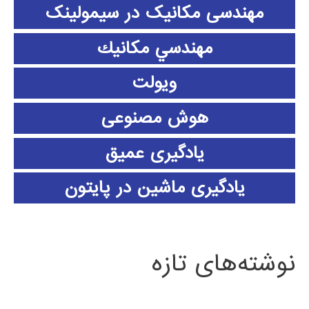
مهندسی مکانیک در سیمولینک
مهندسي مكانيك
ویولت
هوش مصنوعی
یادگیری عمیق
یادگیری ماشین در پایتون
نوشته‌های تازه