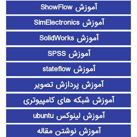
آموزش ShowFlow
آموزش SimElectronics
آموزش SolidWorks
آموزش SPSS
آموزش stateflow
آموزش پردازش تصویر
آموزش شبکه های کامپیوتری
آموزش لینوکس ubuntu
آموزش نوشتن مقاله