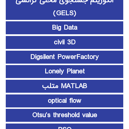
الگوریتم جستجوی محلی گرانشی
(GELS)
Big Data
civil 3D
Digsilent PowerFactory
Lonely Planet
MATLAB متلب
optical flow
Otsu’s threshold value