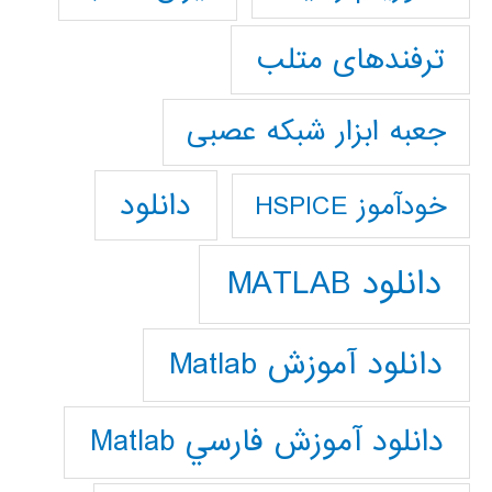
ترفندهای متلب
جعبه ابزار شبکه عصبی
دانلود
خودآموز HSPICE
دانلود MATLAB
دانلود آموزش Matlab
دانلود آموزش فارسي Matlab