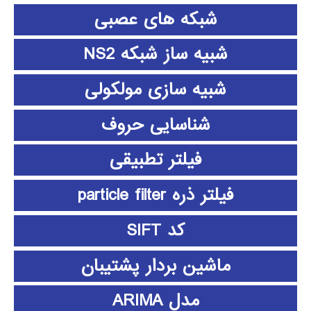
شبکه های عصبی
شبیه ساز شبکه NS2
شبیه سازی مولکولی
شناسایی حروف
فیلتر تطبیقی
فیلتر ذره particle filter
کد SIFT
ماشین بردار پشتیبان
مدل ARIMA