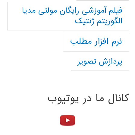
فیلم آموزشی رایگان مولتی مدیا
الگوریتم ژنتیک
نرم افزار مطلب
پردازش تصویر
کانال ما در یوتیوب