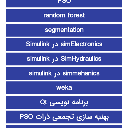
PSO
random forest
segmentation
simElectronics در Simulink
SimHydraulics در simulink
simmehanics در simulink
weka
برنامه نویسی Qt
بهنیه سازی تجمعی ذرات PSO