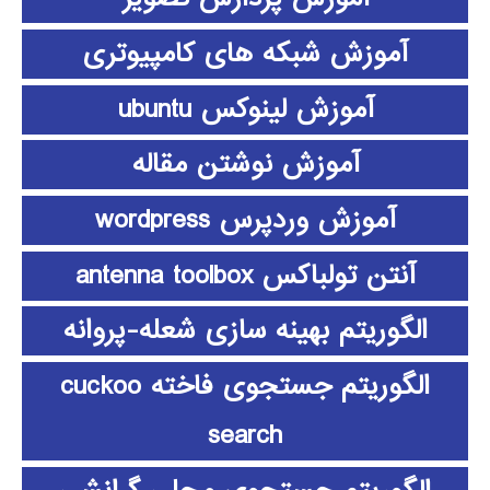
آموزش شبکه های کامپیوتری
آموزش لینوکس ubuntu
آموزش نوشتن مقاله
آموزش وردپرس wordpress
آنتن تولباکس antenna toolbox
الگوریتم بهینه سازی شعله-پروانه
الگوریتم جستجوی فاخته cuckoo
search