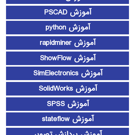
آموزش PSCAD
آموزش python
آموزش rapidminer
آموزش ShowFlow
آموزش SimElectronics
آموزش SolidWorks
آموزش SPSS
آموزش stateflow
آموزش پردازش تصویر