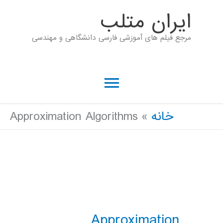
رش
ايران متلب
ه
مرجع فیلم های آموزشی فارسی دانشگاهی و مهندسی
حتوا
فهرست
اصلی
خانه
Approximation Algorithms
Approximation