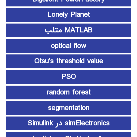
Lonely Planet
MATLAB متلب
optical flow
Otsu’s threshold value
PSO
random forest
segmentation
simElectronics در Simulink