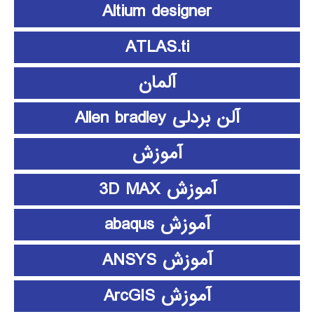
Altium designer
ATLAS.ti
آلمان
آلن بردلی Allen bradley
آموزش
آموزش 3D MAX
آموزش abaqus
آموزش ANSYS
آموزش ArcGIS