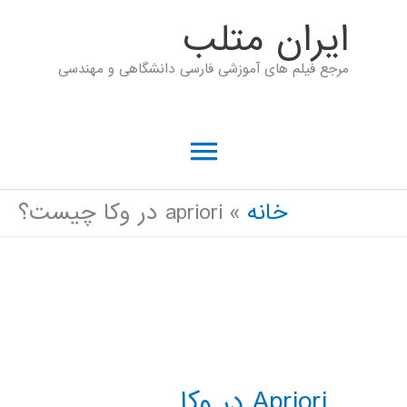
رش
ايران متلب
ه
مرجع فیلم های آموزشی فارسی دانشگاهی و مهندسی
حتوا
فهرست
اصلی
خانه
apriori در وکا چیست؟
Apriori در وکا