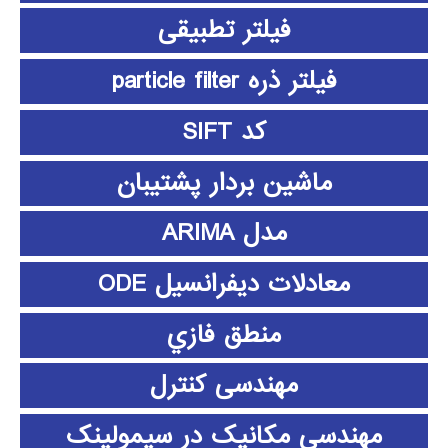
فیلتر تطبیقی
فیلتر ذره particle filter
کد SIFT
ماشین بردار پشتیبان
مدل ARIMA
معادلات دیفرانسیل ODE
منطق فازي
مهندسی کنترل
مهندسی مکانیک در سیمولینک