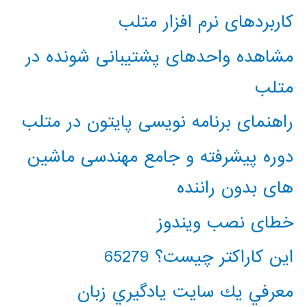
کاربردهای نرم افزار متلب
مشاهده واحدهای پشتیبانی شونده در
متلب
راهنمای برنامه نویسی پایتون در متلب
دوره پیشرفته و جامع مهندسی ماشین
های بدون راننده
خطای نصب ویندوز
این کاراکتر چیست؟ 65279
معرفي يك سايت يادگيري زبان