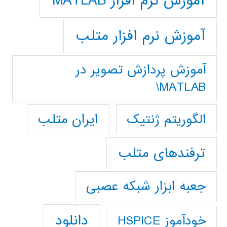
آموزش نرم افزار MATLAB
آموزش نرم افزار متلب
آموزش پردازش تصوير در
MATLAB\
ایران متلب
الگوریتم ژنتیک
ترفندهای متلب
جعبه ابزار شبکه عصبی
دانلود
خودآموز HSPICE