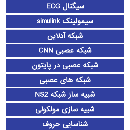
سیگنال ECG
سیمولینک simulink
شبکه آدلاین
شبکه عصبی CNN
شبکه عصبی در پایتون
شبکه های عصبی
شبیه ساز شبکه NS2
شبیه سازی مولکولی
شناسایی حروف