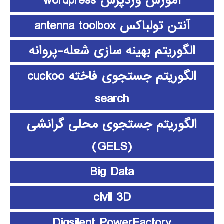
آموزش وردپرس wordpress
آنتن تولباکس antenna toolbox
الگوریتم بهینه سازی شعله-پروانه
الگوریتم جستجوی فاخته cuckoo
search
الگوریتم جستجوی محلی گرانشی
(GELS)
Big Data
civil 3D
Digsilent PowerFactory