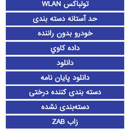
تولباکس WLAN
حد آستانه دسته بندی
خودرو بدون راننده
داده كاوي
دانلود
دانلود پايان نامه
دسته بندی کننده درختی
دسته‌بندی نشده
زاب ZAB