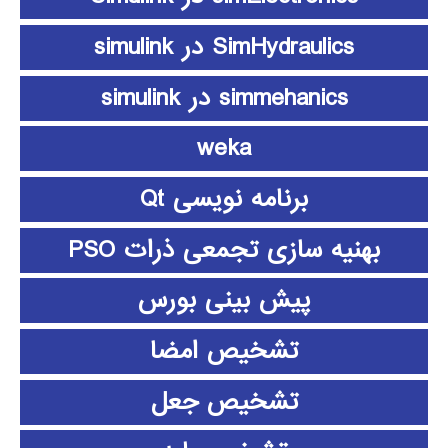
SimHydraulics در simulink
simmehanics در simulink
weka
برنامه نویسی Qt
بهنیه سازی تجمعی ذرات PSO
پیش بینی بورس
تشخیص امضا
تشخیص جعل