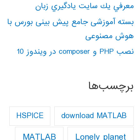
معرفي يك سايت يادگيري زبان
بسته آموزشی جامع پیش بینی بورس با
هوش مصنوعی
نصب PHP و composer در ویندوز 10
برچسب‌ها
download MATLAB
HSPICE
Lonely planet
MATLAB