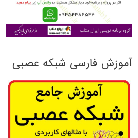
ر
ا
ی
:
آموزش فارسی شبکه عصبی