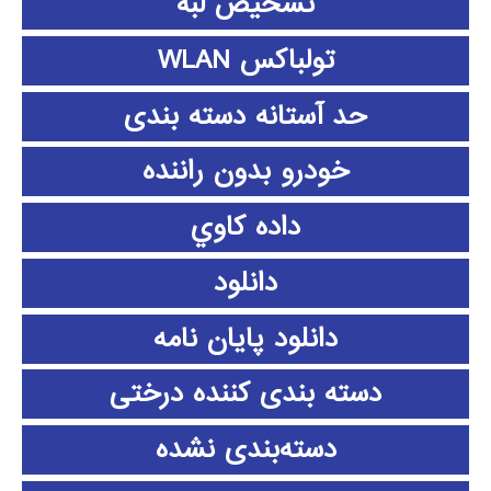
تشخیص لبه
تولباکس WLAN
حد آستانه دسته بندی
خودرو بدون راننده
داده كاوي
دانلود
دانلود پايان نامه
دسته بندی کننده درختی
دسته‌بندی نشده