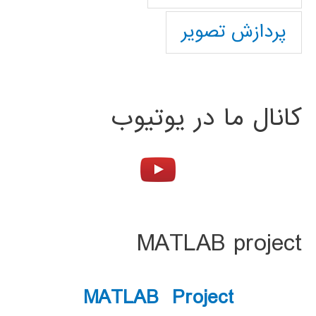
پردازش تصویر
کانال ما در یوتیوب
MATLAB project
MATLAB Project