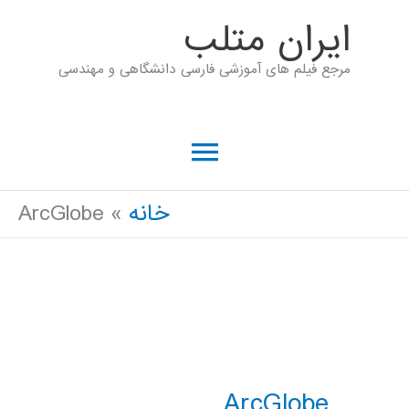
رش
ايران متلب
ه
مرجع فیلم های آموزشی فارسی دانشگاهی و مهندسی
حتوا
فهرست
اصلی
خانه
ArcGlobe
ArcGlobe