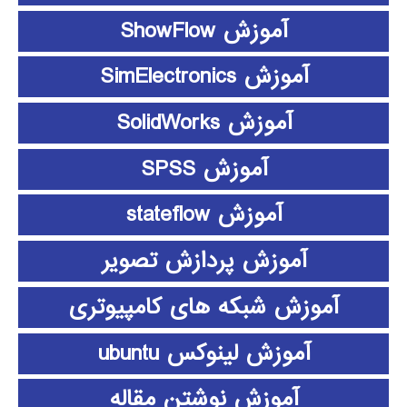
آموزش ShowFlow
آموزش SimElectronics
آموزش SolidWorks
آموزش SPSS
آموزش stateflow
آموزش پردازش تصویر
آموزش شبکه های کامپیوتری
آموزش لینوکس ubuntu
آموزش نوشتن مقاله