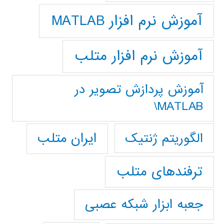
آموزش نرم افزار MATLAB
آموزش نرم افزار متلب
آموزش پردازش تصوير در
MATLAB\
ایران متلب
الگوریتم ژنتیک
ترفندهای متلب
جعبه ابزار شبکه عصبی