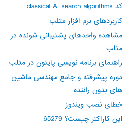
کد classical AI search algorithms
کاربردهای نرم افزار متلب
مشاهده واحدهای پشتیبانی شونده در
متلب
راهنمای برنامه نویسی پایتون در متلب
دوره پیشرفته و جامع مهندسی ماشین
های بدون راننده
خطای نصب ویندوز
این کاراکتر چیست؟ 65279