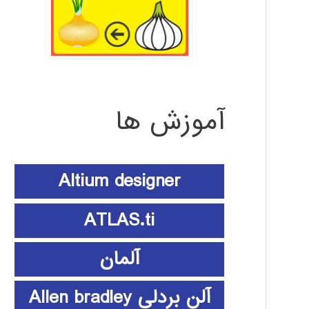
آموزش ها
Altium designer
ATLAS.ti
آلمان
آلن بردلی Allen bradley