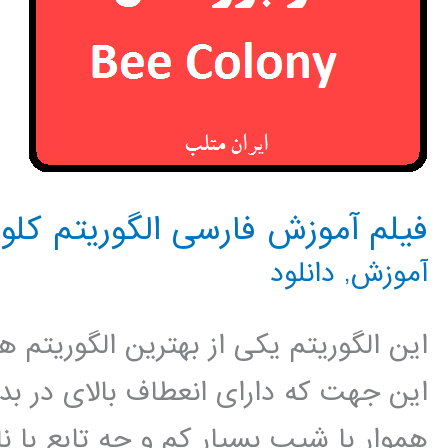
فیلم آموزش فارسی الگوریتم کلو
آموزش
,
دانلود
این الگوریتم یکی از بهترین الگوریتم 
این جهت که دارای انعطاف بالای در ب
هموار با شیب بسیار کم و چه تابع با ن