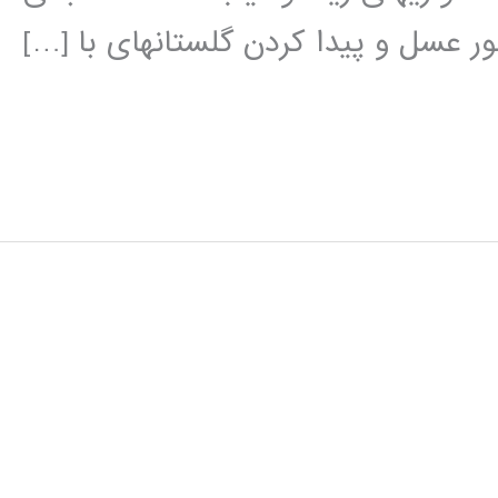
ر عسل و پیدا کردن گلستان­های با […]