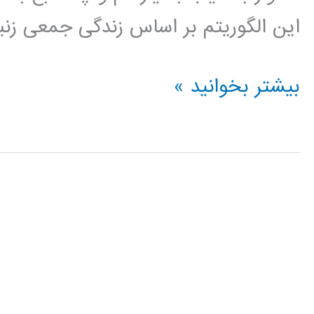
این الگوریتم بر اساس زندگی جمعی زنبو
فیلم
بیشتر بخوانید »
آموزش
فارسی
الگوریتم
کلونی
زنبور
عسل