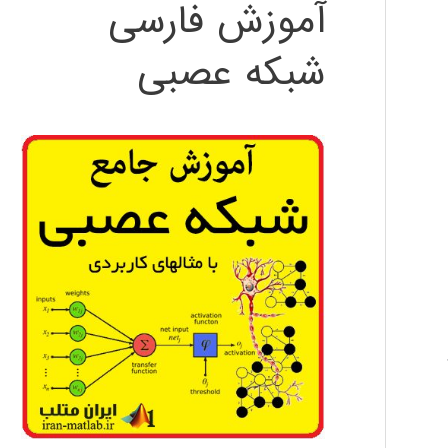
آموزش فارسی
شبکه عصبی