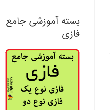
بسته آموزشی جامع
فازی