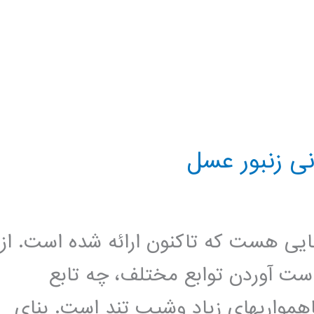
نی زنبور عسل
هایی هست که تاکنون ارائه شده است. از
دست آوردن توابع مختلف، چه تابع
اهمواری­های زیاد وشیب تند است. بنای