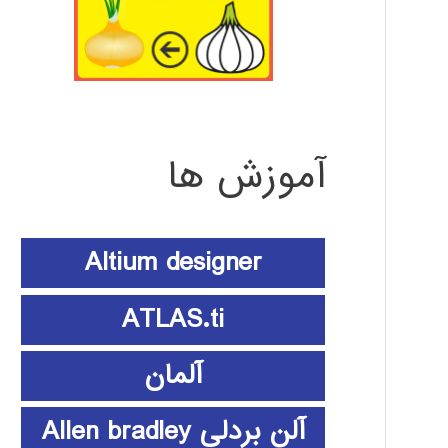
آموزش ها
Altium designer
ATLAS.ti
آلمان
آلن بردلی Allen bradley