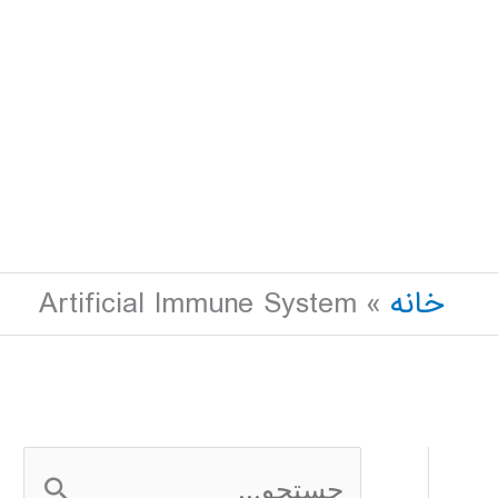
خانه
Artificial Immune System
ج