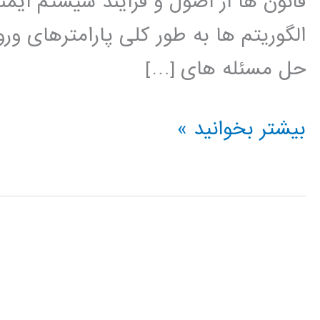
قانون ها از اصول و فرایند سیستم ایمنی
الگوریتم ها به طور کلی پارامترهای 
حل مسئله های […]
آموزش
بیشتر بخوانید »
فارسی
سیستم
ایمنی
مصنوعی