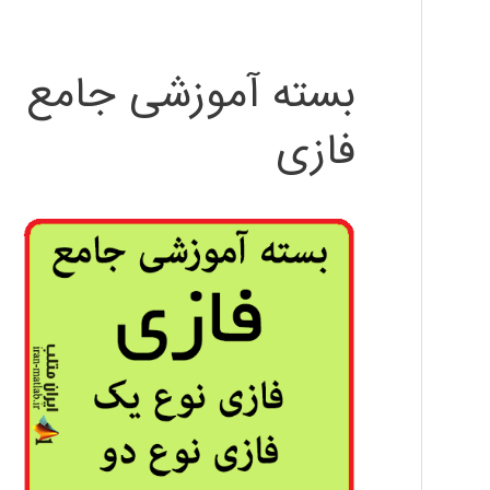
بسته آموزشی جامع
فازی