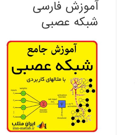
آموزش فارسی
شبکه عصبی