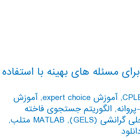
ی مسئله های بهینه با استفاده
,
آموزش expert choice
,
آموزش
پروانه
,
الگوریتم جستجوی فاخته
رانشی (GELS)
,
MATLAB متلب
,
انلود