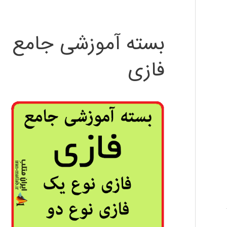
بسته آموزشی جامع
فازی