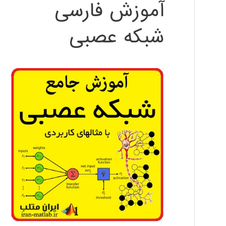
آموزش فارسی
شبکه عصبی