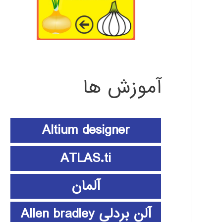
آموزش ها
Altium designer
ATLAS.ti
آلمان
آلن بردلی Allen bradley