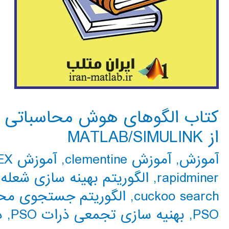
کتاب الگوهای هوش محاسباتی برا
از MATLAB/SIMULINK
آموزش
,
آموزش clementine
,
آموزش CPLEX
rapidminer
,
الگوریتم بهینه سازی شعله-
cuckoo search
,
الگوریتم جستجوی محلی گ
PSO
,
بهنیه سازی تجمعی ذرات PSO
,
د