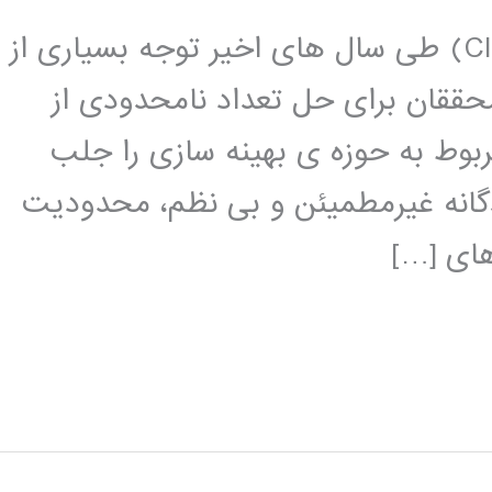
مقدمه تکنیک های هوش محاسباتی (CI) طی سال های اخیر توجه بسیاری از
حققان برای حل تعداد نامحدودی از
وط به حوزه ی بهینه سازی را جلب
گانه غیرمطمیئن و بی نظم، محدودیت
ای […]