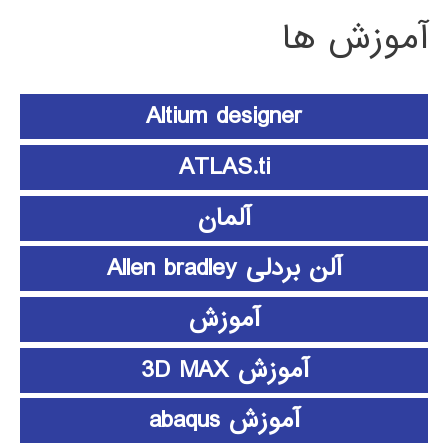
آموزش ها
Altium designer
ATLAS.ti
آلمان
آلن بردلی Allen bradley
آموزش
آموزش 3D MAX
آموزش abaqus