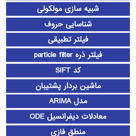
شبیه سازی مولکولی
شناسایی حروف
فیلتر تطبیقی
فیلتر ذره particle filter
کد SIFT
ماشین بردار پشتیبان
مدل ARIMA
معادلات دیفرانسیل ODE
منطق فازي