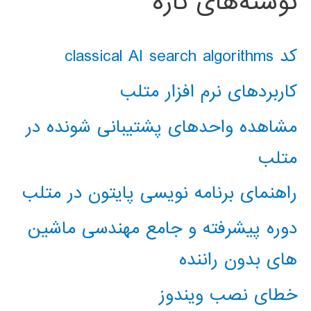
نوشته‌های تازه
کد classical AI search algorithms
کاربردهای نرم افزار متلب
مشاهده واحدهای پشتیبانی شونده در
متلب
راهنمای برنامه نویسی پایتون در متلب
دوره پیشرفته و جامع مهندسی ماشین
های بدون راننده
خطای نصب ویندوز