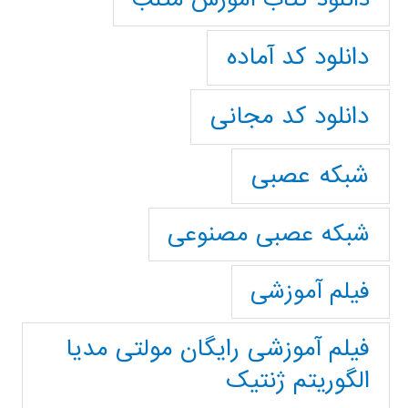
دانلود کد آماده
دانلود کد مجانی
شبکه عصبی
شبکه عصبی مصنوعی
فیلم آموزشی
فیلم آموزشی رایگان مولتی مدیا
الگوریتم ژنتیک