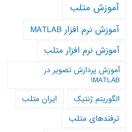
آموزش متلب
آموزش نرم افزار MATLAB
آموزش نرم افزار متلب
آموزش پردازش تصوير در
MATLAB\
ایران متلب
الگوریتم ژنتیک
ترفندهای متلب