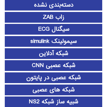
دسته‌بندی نشده
زاب ZAB
سیگنال ECG
سیمولینک simulink
شبکه آدلاین
شبکه عصبی CNN
شبکه عصبی در پایتون
شبکه های عصبی
شبیه ساز شبکه NS2