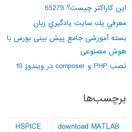
این کاراکتر چیست؟ 65279
معرفي يك سايت يادگيري زبان
بسته آموزشی جامع پیش بینی بورس با
هوش مصنوعی
نصب PHP و composer در ویندوز 10
برچسب‌ها
download MATLAB
HSPICE