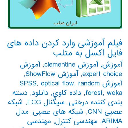
فیلم آموزشی وارد کردن داده های
فایل اکسل به متلب
آموزش
,
آموزش clementine
,
آموزش
expert choice
,
آموزش ShowFlow
,
آموزش SPSS
random
,
optical flow
,
weka
,
forest
,
داده كاوي
,
دانلود
,
دسته
بندی کننده درختی
,
سیگنال ECG
,
شبکه
عصبی CNN
,
شبکه های عصبی
,
مدل
ARIMA
,
مهندسی کنترل
,
مهندسی