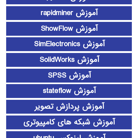
آموزش rapidminer
آموزش ShowFlow
آموزش SimElectronics
آموزش SolidWorks
آموزش SPSS
آموزش stateflow
آموزش پردازش تصویر
آموزش شبکه های کامپیوتری
آموزش لینوکس ubuntu