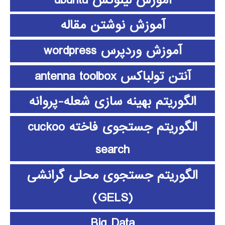
آموزش نوشتن مقاله
آموزش وردپرس wordpress
آنتن تولباکس antenna toolbox
الگوریتم بهینه سازی شعله-پروانه
الگوریتم جستجوی فاخته cuckoo
search
الگوریتم جستجوی محلی گرانشی
(GELS)
Big Data