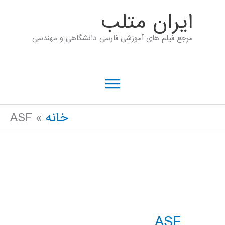
رش
ايران متلب
ه
مرجع فیلم های آموزشی فارسی دانشگاهی و مهندسی
حتوا
فهرست
اصلی
خانه
ASF
ASF