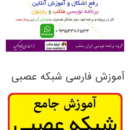
ب
ر
ا
ی
:
آموزش فارسی شبکه عصبی