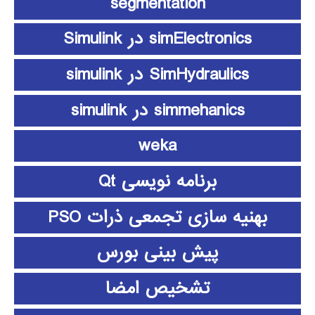
segmentation
simElectronics در Simulink
SimHydraulics در simulink
simmehanics در simulink
weka
برنامه نویسی Qt
بهنیه سازی تجمعی ذرات PSO
پیش بینی بورس
تشخیص امضا