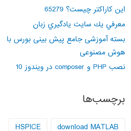
این کاراکتر چیست؟ 65279
معرفي يك سايت يادگيري زبان
بسته آموزشی جامع پیش بینی بورس با
هوش مصنوعی
نصب PHP و composer در ویندوز 10
برچسب‌ها
download MATLAB
HSPICE