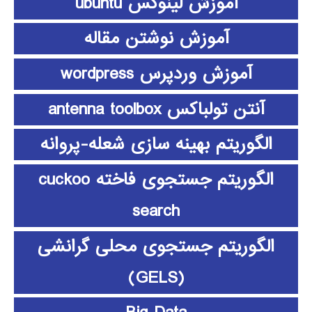
آموزش لینوکس ubuntu
آموزش نوشتن مقاله
آموزش وردپرس wordpress
آنتن تولباکس antenna toolbox
الگوریتم بهینه سازی شعله-پروانه
الگوریتم جستجوی فاخته cuckoo
search
الگوریتم جستجوی محلی گرانشی
(GELS)