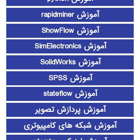
آموزش rapidminer
آموزش ShowFlow
آموزش SimElectronics
آموزش SolidWorks
آموزش SPSS
آموزش stateflow
آموزش پردازش تصویر
آموزش شبکه های کامپیوتری