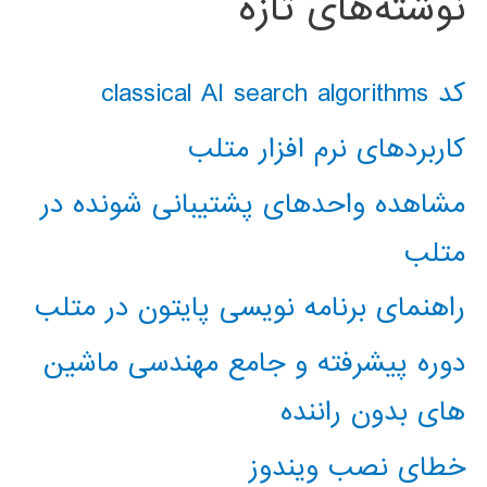
نوشته‌های تازه
کد classical AI search algorithms
کاربردهای نرم افزار متلب
مشاهده واحدهای پشتیبانی شونده در
متلب
راهنمای برنامه نویسی پایتون در متلب
دوره پیشرفته و جامع مهندسی ماشین
های بدون راننده
خطای نصب ویندوز