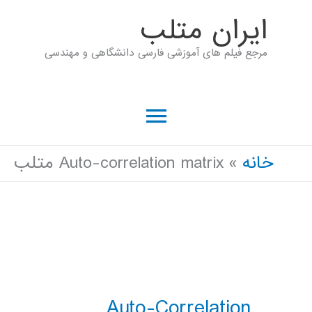
رش
ايران متلب
ه
مرجع فیلم های آموزشی فارسی دانشگاهی و مهندسی
حتوا
فهرست
اصلی
خانه
Auto-correlation matrix متلب
Auto-Correlation