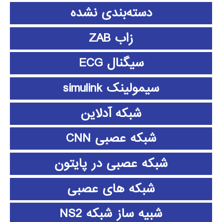
دسته‌بندی نشده
زاب ZAB
سیگنال ECG
سیمولینک simulink
شبکه آدلاین
شبکه عصبی CNN
شبکه عصبی در پایتون
شبکه های عصبی
شبیه ساز شبکه NS2