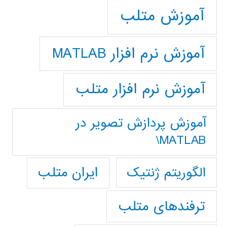
آموزش متلب
آموزش نرم افزار MATLAB
آموزش نرم افزار متلب
آموزش پردازش تصوير در
MATLAB\
ایران متلب
الگوریتم ژنتیک
ترفندهای متلب