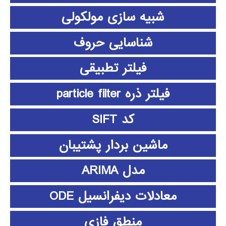
شبیه سازی مولکولی
شناسایی حروف
فیلتر تطبیقی
فیلتر ذره particle filter
کد SIFT
ماشین بردار پشتیبان
مدل ARIMA
معادلات دیفرانسیل ODE
منطق فازي