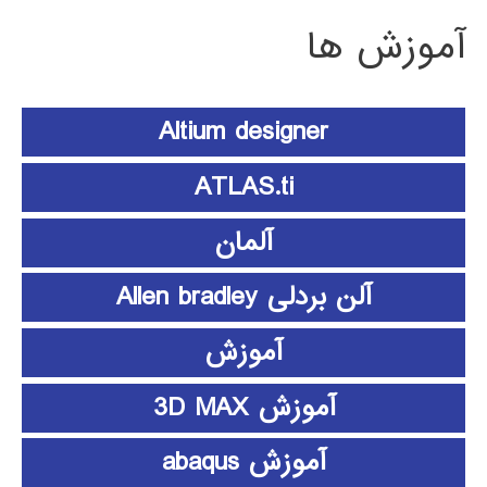
آموزش ها
Altium designer
ATLAS.ti
آلمان
آلن بردلی Allen bradley
آموزش
آموزش 3D MAX
آموزش abaqus