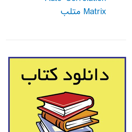
Matrix متلب