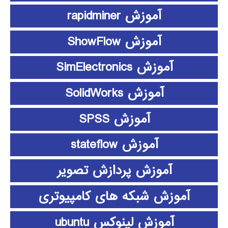
آموزش rapidminer
آموزش ShowFlow
آموزش SimElectronics
آموزش SolidWorks
آموزش SPSS
آموزش stateflow
آموزش پردازش تصویر
آموزش شبکه های کامپیوتری
آموزش لینوکس ubuntu