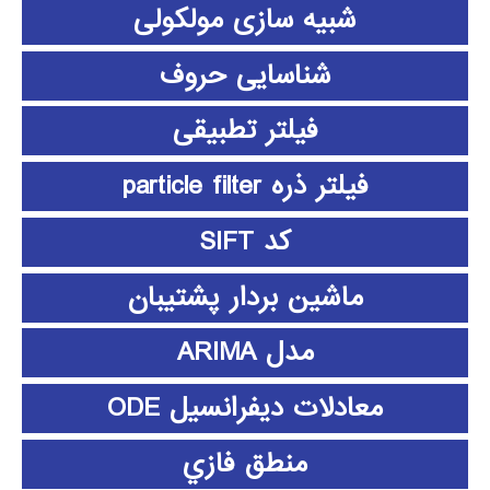
شبیه سازی مولکولی
شناسایی حروف
فیلتر تطبیقی
فیلتر ذره particle filter
کد SIFT
ماشین بردار پشتیبان
مدل ARIMA
معادلات دیفرانسیل ODE
منطق فازي