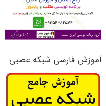
ب
ر
ا
ی
:
آموزش فارسی شبکه عصبی