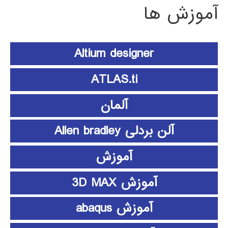
آموزش ها
Altium designer
ATLAS.ti
آلمان
آلن بردلی Allen bradley
آموزش
آموزش 3D MAX
آموزش abaqus