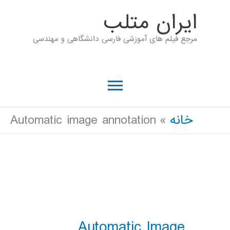
رش
ايران متلب
ه
مرجع فیلم های آموزشی فارسی دانشگاهی و مهندسی
حتوا
فهرست
اصلی
خانه
Automatic image annotation
Automatic Image