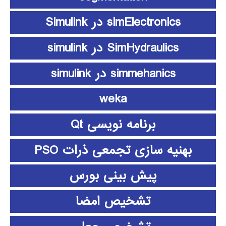
simElectronics در Simulink
SimHydraulics در simulink
simmehanics در simulink
weka
برنامه نویسی Qt
بهنیه سازی تجمعی ذرات PSO
پیش بینی بورس
تشخیص امضا