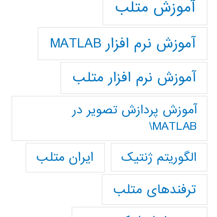
آموزش متلب
آموزش نرم افزار MATLAB
آموزش نرم افزار متلب
آموزش پردازش تصوير در
MATLAB\
ایران متلب
الگوریتم ژنتیک
ترفندهای متلب