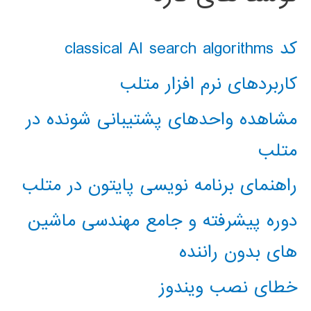
کد classical AI search algorithms
کاربردهای نرم افزار متلب
مشاهده واحدهای پشتیبانی شونده در
متلب
راهنمای برنامه نویسی پایتون در متلب
دوره پیشرفته و جامع مهندسی ماشین
های بدون راننده
خطای نصب ویندوز