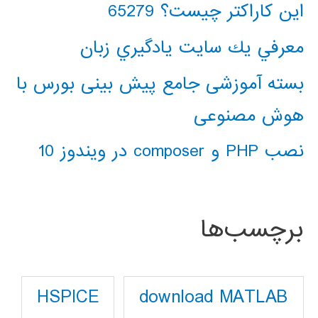
این کاراکتر چیست؟ 65279
معرفي يك سايت يادگيري زبان
بسته آموزشی جامع پیش بینی بورس با
هوش مصنوعی
نصب PHP و composer در ویندوز 10
برچسب‌ها
download MATLAB
HSPICE