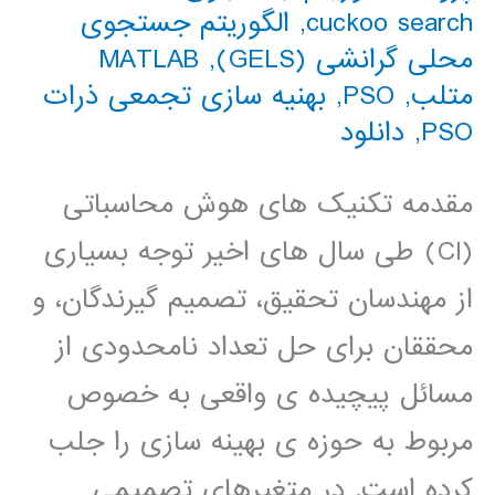
cuckoo search
,
الگوریتم جستجوی
محلی گرانشی (GELS)
,
MATLAB
متلب
,
PSO
,
بهنیه سازی تجمعی ذرات
PSO
,
دانلود
مقدمه تکنیک های هوش محاسباتی
(CI) طی سال های اخیر توجه بسیاری
از مهندسان تحقیق، تصمیم گیرندگان، و
محققان برای حل تعداد نامحدودی از
مسائل پیچیده ی واقعی به خصوص
مربوط به حوزه ی بهینه سازی را جلب
کرده است. در متغیرهای تصمیمی