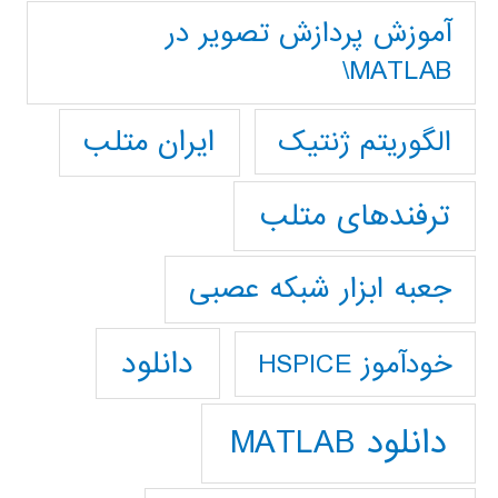
آموزش پردازش تصوير در
MATLAB\
ایران متلب
الگوریتم ژنتیک
ترفندهای متلب
جعبه ابزار شبکه عصبی
دانلود
خودآموز HSPICE
دانلود MATLAB