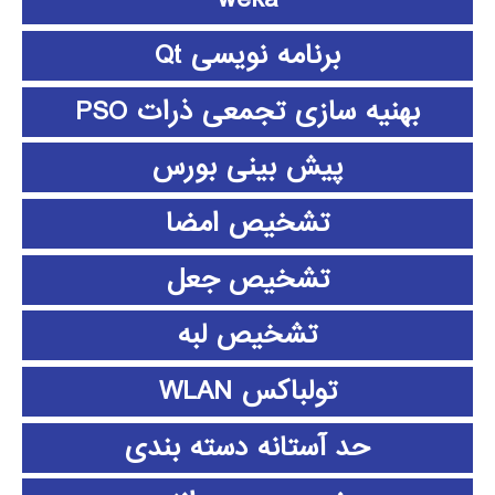
برنامه نویسی Qt
بهنیه سازی تجمعی ذرات PSO
پیش بینی بورس
تشخیص امضا
تشخیص جعل
تشخیص لبه
تولباکس WLAN
حد آستانه دسته بندی