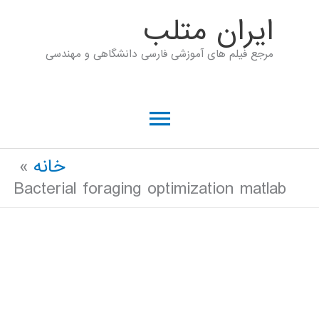
رش
ايران متلب
ه
مرجع فیلم های آموزشی فارسی دانشگاهی و مهندسی
حتوا
فهرست
اصلی
خانه
Bacterial foraging optimization matlab