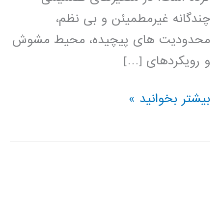
چندگانه غیرمطمیئن و بی نظم،
محدودیت های پیچیده، محیط مشوش
و رویکردهای […]
کتاب
بیشتر بخوانید »
الگوهای
هوش
محاسباتی
برای
مسئله