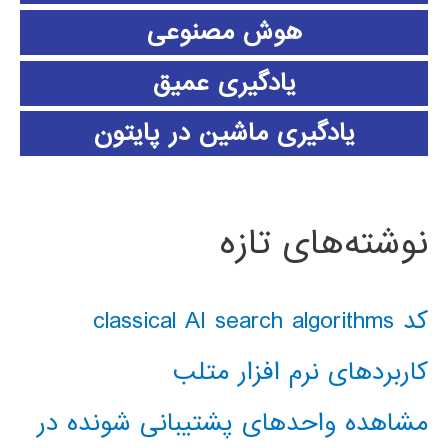
هوش مصنوعی
یادگیری عمیق
یادگیری ماشین در پایتون
نوشته‌های تازه
کد classical AI search algorithms
کاربردهای نرم افزار متلب
مشاهده واحدهای پشتیبانی شونده در