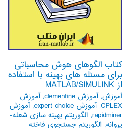
کتاب الگوهای هوش محاسباتی
برای مسئله های بهینه با استفاده
از MATLAB/SIMULINK
آموزش
,
آموزش clementine
,
آموزش
CPLEX
,
آموزش expert choice
,
آموزش
rapidminer
,
الگوریتم بهینه سازی شعله-
پروانه
,
الگوریتم جستجوی فاخته