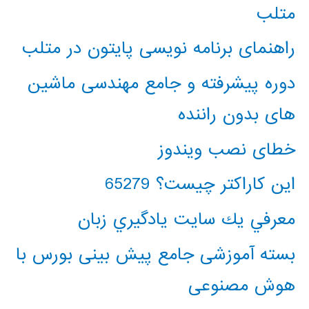
متلب
راهنمای برنامه نویسی پایتون در متلب
دوره پیشرفته و جامع مهندسی ماشین
های بدون راننده
خطای نصب ویندوز
این کاراکتر چیست؟ 65279
معرفي يك سايت يادگيري زبان
بسته آموزشی جامع پیش بینی بورس با
هوش مصنوعی