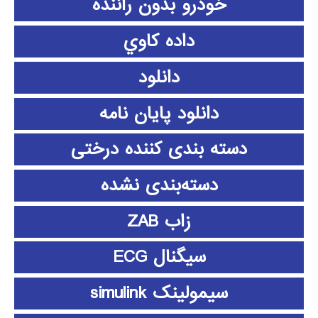
خودرو بدون راننده
داده كاوي
دانلود
دانلود پايان نامه
دسته بندی کننده درختی
دسته‌بندی نشده
زاب ZAB
سیگنال ECG
سیمولینک simulink