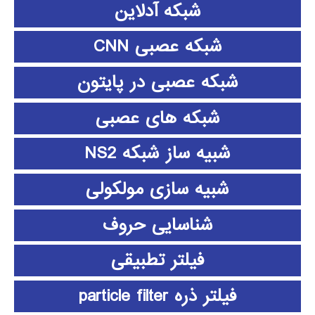
شبکه آدلاین
شبکه عصبی CNN
شبکه عصبی در پایتون
شبکه های عصبی
شبیه ساز شبکه NS2
شبیه سازی مولکولی
شناسایی حروف
فیلتر تطبیقی
فیلتر ذره particle filter