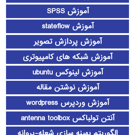
آموزش SPSS
آموزش stateflow
آموزش پردازش تصویر
آموزش شبکه های کامپیوتری
آموزش لینوکس ubuntu
آموزش نوشتن مقاله
آموزش وردپرس wordpress
آنتن تولباکس antenna toolbox
الگوریتم بهینه سازی شعله-پروانه