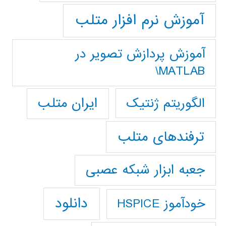
آموزش نرم افزار متلب
آموزش پردازش تصوير در
MATLAB\
ایران متلب
الگوریتم ژنتیک
ترفندهای متلب
جعبه ابزار شبکه عصبی
دانلود
خودآموز HSPICE