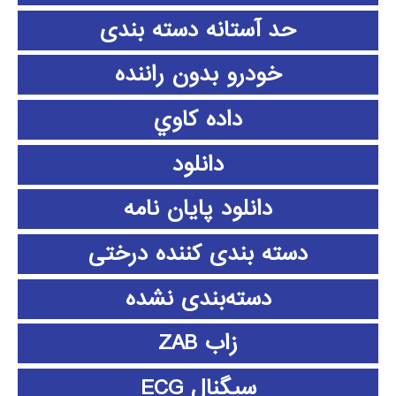
حد آستانه دسته بندی
خودرو بدون راننده
داده كاوي
دانلود
دانلود پايان نامه
دسته بندی کننده درختی
دسته‌بندی نشده
زاب ZAB
سیگنال ECG