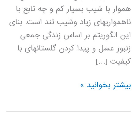
هموار با شیب بسیار کم و چه تابع با
ناهمواری­های زیاد وشیب تند است. بنای
این الگوریتم بر اساس زندگی جمعی
زنبور عسل و پیدا کردن گلستان­های با
کیفیت […]
آموزش
بیشتر بخوانید »
الگوریتم
بهینه
سازی