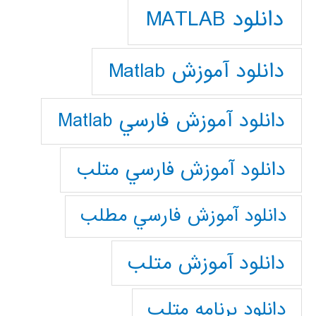
دانلود MATLAB
دانلود آموزش Matlab
دانلود آموزش فارسي Matlab
دانلود آموزش فارسي متلب
دانلود آموزش فارسي مطلب
دانلود آموزش متلب
دانلود برنامه متلب