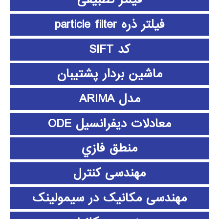
فیلتر ذره particle filter
کد SIFT
ماشین بردار پشتیبان
مدل ARIMA
معادلات دیفرانسیل ODE
منطق فازي
مهندسی کنترل
مهندسی مکانیک در سیمولینک