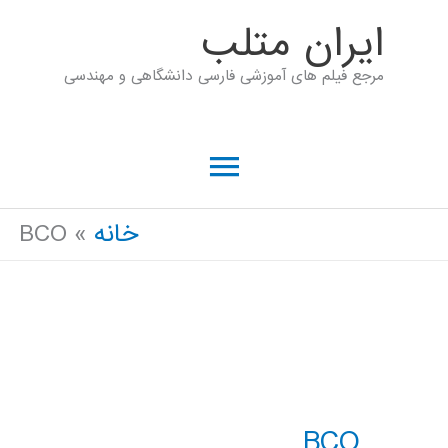
رش
ايران متلب
ه
مرجع فیلم های آموزشی فارسی دانشگاهی و مهندسی
حتوا
فهرست
اصلی
خانه
BCO
BCO