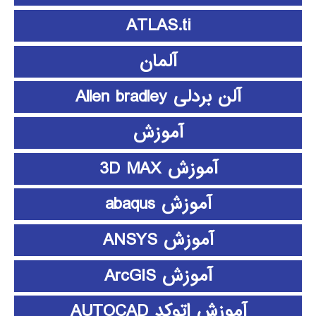
ATLAS.ti
آلمان
آلن بردلی Allen bradley
آموزش
آموزش 3D MAX
آموزش abaqus
آموزش ANSYS
آموزش ArcGIS
آموزش اتوکد AUTOCAD