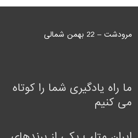
مرودشت – 22 بهمن شمالی
ما راه یادگیری شما را کوتاه
می کنیم
ایران متلب یکی از برندهای