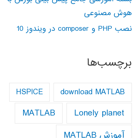
هوش مصنوعی
نصب PHP و composer در ویندوز 10
برچسب‌ها
download MATLAB
HSPICE
Lonely planet
MATLAB
آموزش MATLAB