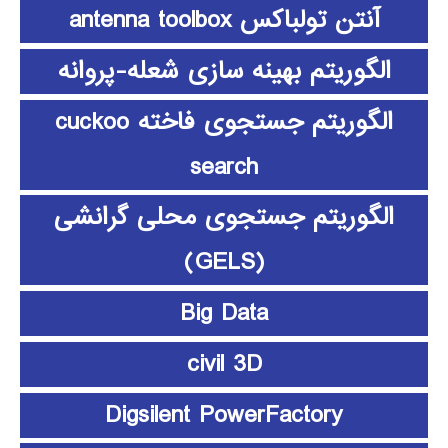
آنتن تولباکس antenna toolbox
الگوریتم بهینه سازی شعله-پروانه
الگوریتم جستجوی فاخته cuckoo
search
الگوریتم جستجوی محلی گرانشی
(GELS)
Big Data
civil 3D
Digsilent PowerFactory