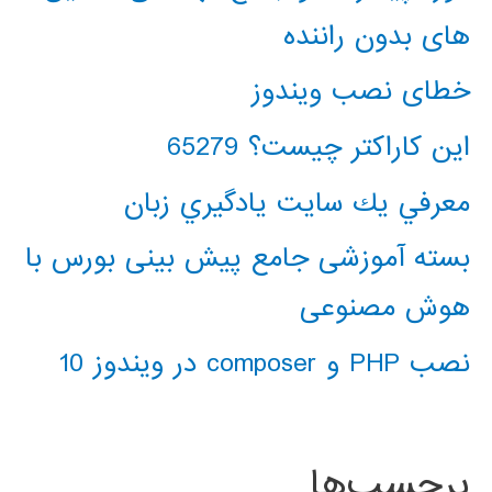
های بدون راننده
خطای نصب ویندوز
این کاراکتر چیست؟ 65279
معرفي يك سايت يادگيري زبان
بسته آموزشی جامع پیش بینی بورس با
هوش مصنوعی
نصب PHP و composer در ویندوز 10
برچسب‌ها