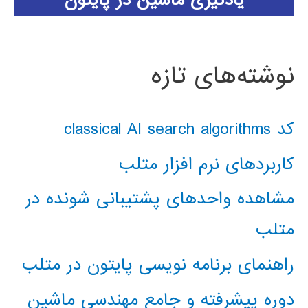
یادگیری ماشین در پایتون
نوشته‌های تازه
کد classical AI search algorithms
کاربردهای نرم افزار متلب
مشاهده واحدهای پشتیبانی شونده در
متلب
راهنمای برنامه نویسی پایتون در متلب
دوره پیشرفته و جامع مهندسی ماشین