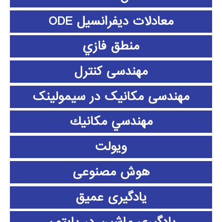
معادلات دیفرانسیل ODE
منطق فازي
مهندسی کنترل
مهندسی مکانیک در سیمولینک
مهندسي مكانيك
ویولت
هوش مصنوعی
یادگیری عمیق