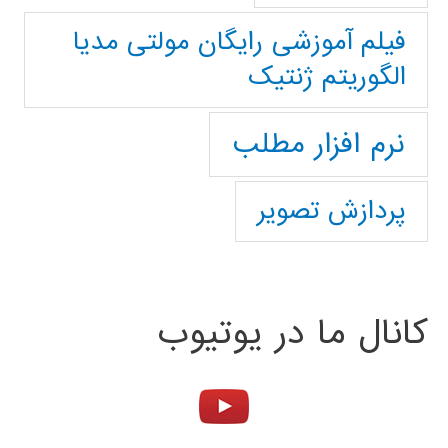
فیلم آموزشی رایگان مولتی مدیا
الگوریتم ژنتیک
نرم افزار مطلب
پردازش تصویر
کانال ما در یوتیوب