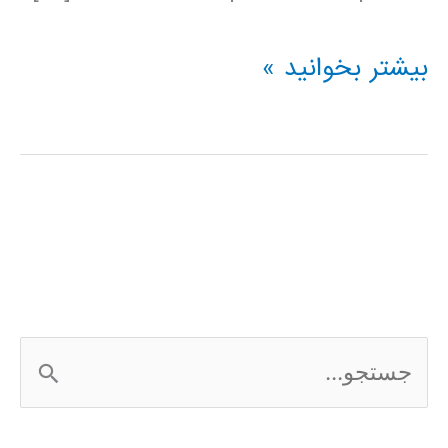
Hörbuch
بیشتر بخوانید »
zum
Erlernen
der
persischen
Sprache
ج
س