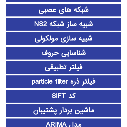
شبکه های عصبی
شبیه ساز شبکه NS2
شبیه سازی مولکولی
شناسایی حروف
فیلتر تطبیقی
فیلتر ذره particle filter
کد SIFT
ماشین بردار پشتیبان
مدل ARIMA