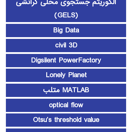
الگوریتم جستجوی محلی گرانشی
(GELS)
Big Data
civil 3D
Digsilent PowerFactory
Lonely Planet
MATLAB متلب
optical flow
Otsu’s threshold value