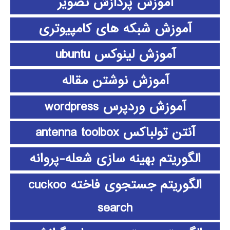
آموزش پردازش تصویر
آموزش شبکه های کامپیوتری
آموزش لینوکس ubuntu
آموزش نوشتن مقاله
آموزش وردپرس wordpress
آنتن تولباکس antenna toolbox
الگوریتم بهینه سازی شعله-پروانه
الگوریتم جستجوی فاخته cuckoo
search