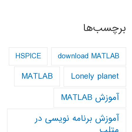
برچسب‌ها
download MATLAB
HSPICE
Lonely planet
MATLAB
آموزش MATLAB
آموزش برنامه نویسی در
متلب