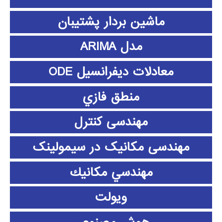
ماشین بردار پشتیبان
مدل ARIMA
معادلات دیفرانسیل ODE
منطق فازي
مهندسی کنترل
مهندسی مکانیک در سیمولینک
مهندسي مكانيك
ویولت