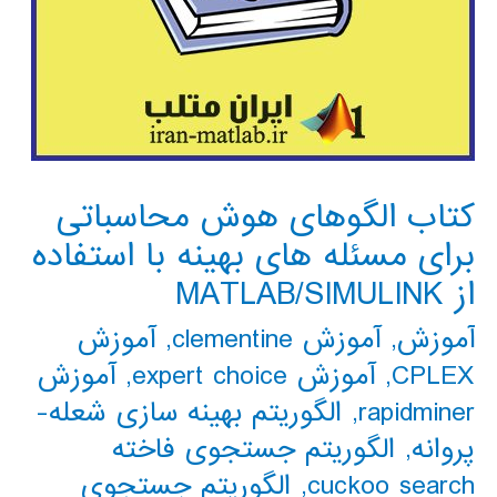
کتاب الگوهای هوش محاسباتی
برای مسئله های بهینه با استفاده
از MATLAB/SIMULINK
آموزش
,
آموزش clementine
,
آموزش
CPLEX
,
آموزش expert choice
,
آموزش
rapidminer
,
الگوریتم بهینه سازی شعله-
پروانه
,
الگوریتم جستجوی فاخته
cuckoo search
,
الگوریتم جستجوی