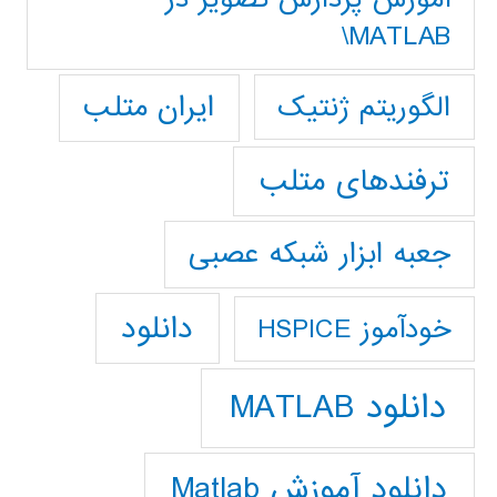
MATLAB\
ایران متلب
الگوریتم ژنتیک
ترفندهای متلب
جعبه ابزار شبکه عصبی
دانلود
خودآموز HSPICE
دانلود MATLAB
دانلود آموزش Matlab