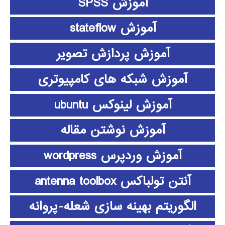
آموزش SPSS
آموزش stateflow
آموزش پردازش تصویر
آموزش شبکه های کامپیوتری
آموزش لینوکس ubuntu
آموزش نوشتن مقاله
آموزش وردپرس wordpress
آنتن تولباکس antenna toolbox
الگوریتم بهینه سازی شعله-پروانه