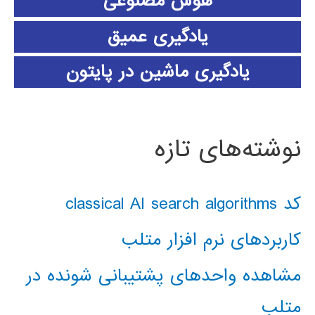
هوش مصنوعی
یادگیری عمیق
یادگیری ماشین در پایتون
نوشته‌های تازه
کد classical AI search algorithms
کاربردهای نرم افزار متلب
مشاهده واحدهای پشتیبانی شونده در
متلب