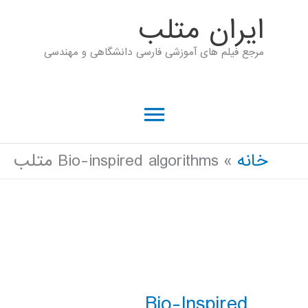
رش
ايران متلب
ه
مرجع فیلم های آموزشی فارسی دانشگاهی و مهندسی
حتوا
فهرست
اصلی
خانه
Bio-inspired algorithms متلب
Bio-Inspired