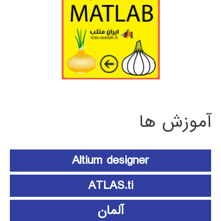
آموزش ها
Altium designer
ATLAS.ti
آلمان