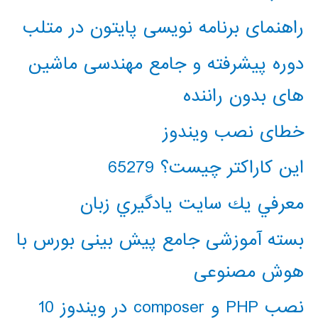
راهنمای برنامه نویسی پایتون در متلب
دوره پیشرفته و جامع مهندسی ماشین
های بدون راننده
خطای نصب ویندوز
این کاراکتر چیست؟ 65279
معرفي يك سايت يادگيري زبان
بسته آموزشی جامع پیش بینی بورس با
هوش مصنوعی
نصب PHP و composer در ویندوز 10