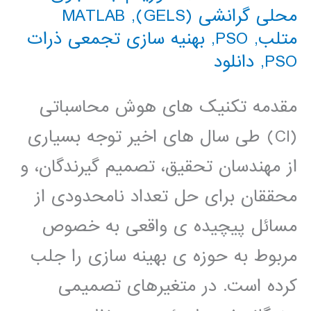
محلی گرانشی (GELS)
,
MATLAB
متلب
,
PSO
,
بهنیه سازی تجمعی ذرات
PSO
,
دانلود
مقدمه تکنیک های هوش محاسباتی
(CI) طی سال های اخیر توجه بسیاری
از مهندسان تحقیق، تصمیم گیرندگان، و
محققان برای حل تعداد نامحدودی از
مسائل پیچیده ی واقعی به خصوص
مربوط به حوزه ی بهینه سازی را جلب
کرده است. در متغیرهای تصمیمی