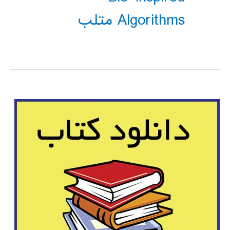
Algorithms متلب