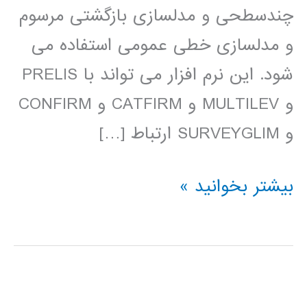
چندسطحی و مدلسازی بازگشتی مرسوم
و مدلسازی خطی عمومی استفاده می
شود. این نرم افزار می تواند با PRELIS
و MULTILEV و CATFIRM و CONFIRM
و SURVEYGLIM ارتباط […]
فیلم
بیشتر بخوانید »
آموزش
فارسی
LISREL