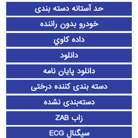
حد آستانه دسته بندی
خودرو بدون راننده
داده كاوي
دانلود
دانلود پايان نامه
دسته بندی کننده درختی
دسته‌بندی نشده
زاب ZAB
سیگنال ECG