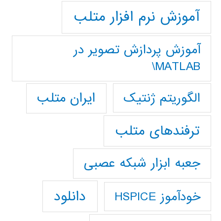
آموزش نرم افزار متلب
آموزش پردازش تصوير در
MATLAB\
ایران متلب
الگوریتم ژنتیک
ترفندهای متلب
جعبه ابزار شبکه عصبی
دانلود
خودآموز HSPICE