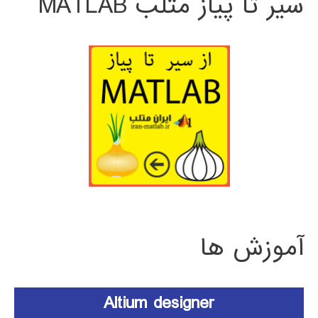
سیر تا پیاز متلب MATLAB
آموزش ها
Altium designer