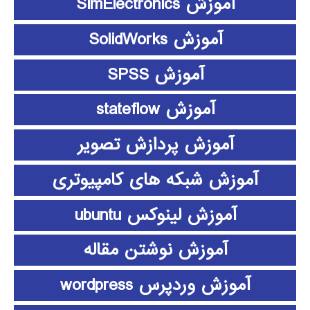
آموزش SimElectronics
آموزش SolidWorks
آموزش SPSS
آموزش stateflow
آموزش پردازش تصویر
آموزش شبکه های کامپیوتری
آموزش لینوکس ubuntu
آموزش نوشتن مقاله
آموزش وردپرس wordpress