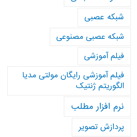
شبکه عصبی
شبکه عصبی مصنوعی
فیلم آموزشی
فیلم آموزشی رایگان مولتی مدیا
الگوریتم ژنتیک
نرم افزار مطلب
پردازش تصویر