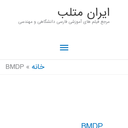
رش
ايران متلب
ه
مرجع فیلم های آموزشی فارسی دانشگاهی و مهندسی
حتوا
فهرست
اصلی
خانه
BMDP
BMDP