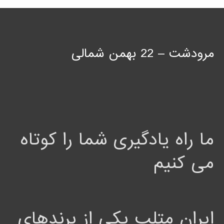
مرودشت – 22 بهمن شمالی
ما راه یادگیری شما را کوتاه
می کنیم
ایران متلب یکی از برندهای