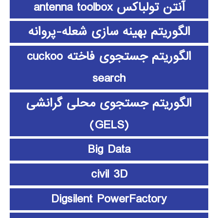
آنتن تولباکس antenna toolbox
الگوریتم بهینه سازی شعله-پروانه
الگوریتم جستجوی فاخته cuckoo
search
الگوریتم جستجوی محلی گرانشی
(GELS)
Big Data
civil 3D
Digsilent PowerFactory