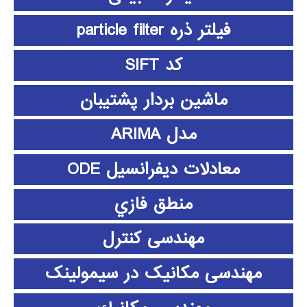
فیلتر ذره particle filter
کد SIFT
ماشین بردار پشتیبان
مدل ARIMA
معادلات دیفرانسیل ODE
منطق فازي
مهندسی کنترل
مهندسی مکانیک در سیمولینک