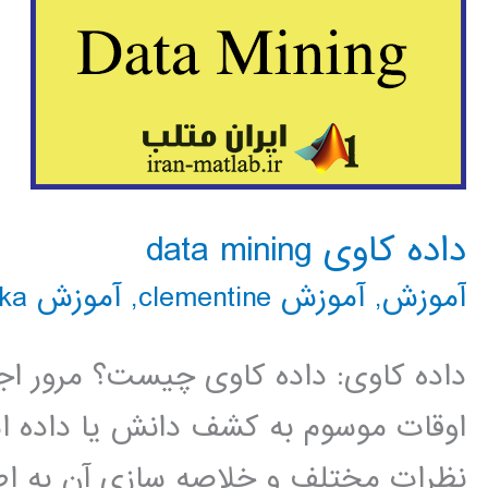
داده کاوی data mining
آموزش
,
آموزش clementine
,
آموزش rapidminer
ka
داده کاوی: داده کاوی چیست؟ مرور اج
اوقات موسوم به کشف دانش یا داده است
نظرات مختلف و خلاصه سازی آن به اطل