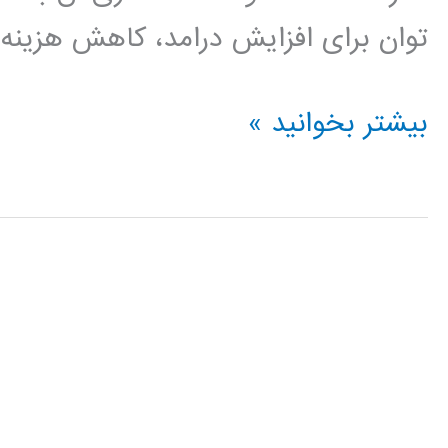
توان برای افزایش درامد، کاهش هزینه و
داده
بیشتر بخوانید »
کاوی
data
mining