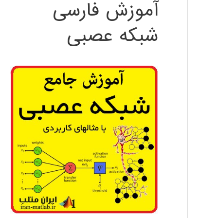
آموزش فارسی
شبکه عصبی