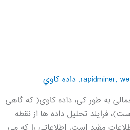
we
,
,
داده كاوي
مالی به طور کی، داده کاوی( که گاهی
)، فرایند تحلیل داده ها از نقطه
اعات مقید است. اطلاعاتی را که می