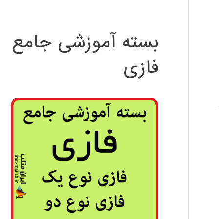
بسته آموزشی جامع
فازی