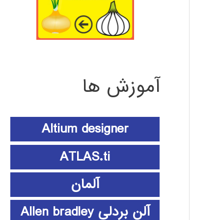
آموزش ها
Altium designer
ATLAS.ti
آلمان
آلن بردلی Allen bradley