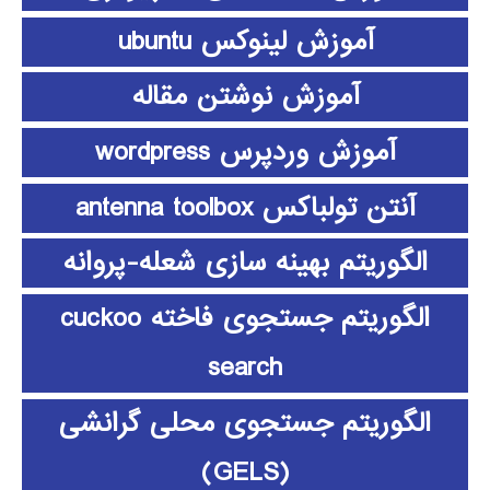
آموزش لینوکس ubuntu
آموزش نوشتن مقاله
آموزش وردپرس wordpress
آنتن تولباکس antenna toolbox
الگوریتم بهینه سازی شعله-پروانه
الگوریتم جستجوی فاخته cuckoo
search
الگوریتم جستجوی محلی گرانشی
(GELS)