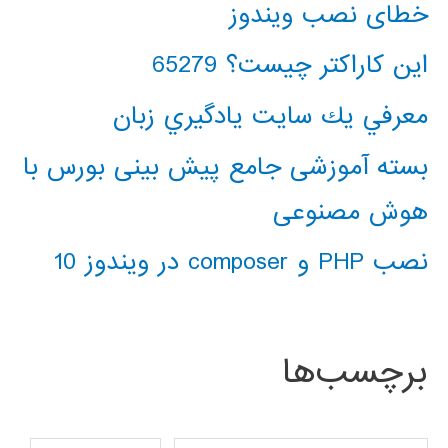
خطای نصب ویندوز
این کاراکتر چیست؟ 65279
معرفي يك سايت يادگيري زبان
بسته آموزشی جامع پیش بینی بورس با
هوش مصنوعی
نصب PHP و composer در ویندوز 10
برچسب‌ها