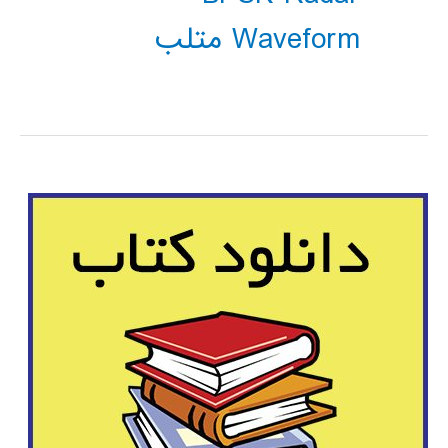
Waveform متلب