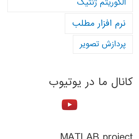
الگوریتم ژنتیک
نرم افزار مطلب
پردازش تصویر
کانال ما در یوتیوب
MATLAB project