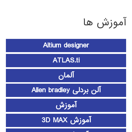
آموزش ها
Altium designer
ATLAS.ti
آلمان
آلن بردلی Allen bradley
آموزش
آموزش 3D MAX