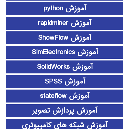
آموزش python
آموزش rapidminer
آموزش ShowFlow
آموزش SimElectronics
آموزش SolidWorks
آموزش SPSS
آموزش stateflow
آموزش پردازش تصویر
آموزش شبکه های کامپیوتری