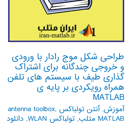
طراحی شکل موج رادار با ورودی
و خروجی چندگانه برای اشتراک
گذاری طیف با سیستم های تلفن
همراه رویکردی بر پایه ی
MATLAB
آموزش
,
آنتن تولباکس antenna toolbox
,
MATLAB متلب
,
تولباکس WLAN
,
دانلود