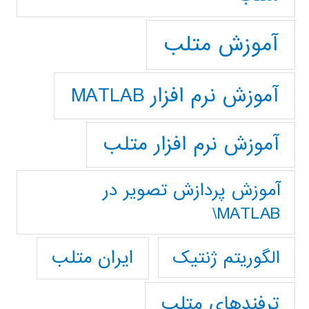
آموزش متلب
آموزش نرم افزار MATLAB
آموزش نرم افزار متلب
آموزش پردازش تصوير در
MATLAB\
ایران متلب
الگوریتم ژنتیک
ترفندهای متلب