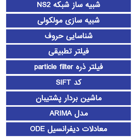
شبیه ساز شبکه NS2
شبیه سازی مولکولی
شناسایی حروف
فیلتر تطبیقی
فیلتر ذره particle filter
کد SIFT
ماشین بردار پشتیبان
مدل ARIMA
معادلات دیفرانسیل ODE