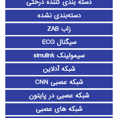
دسته بندی کننده درختی
دسته‌بندی نشده
زاب ZAB
سیگنال ECG
سیمولینک simulink
شبکه آدلاین
شبکه عصبی CNN
شبکه عصبی در پایتون
شبکه های عصبی