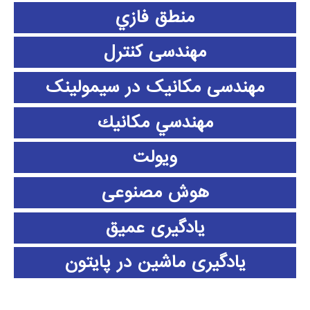
منطق فازي
مهندسی کنترل
مهندسی مکانیک در سیمولینک
مهندسي مكانيك
ویولت
هوش مصنوعی
یادگیری عمیق
یادگیری ماشین در پایتون