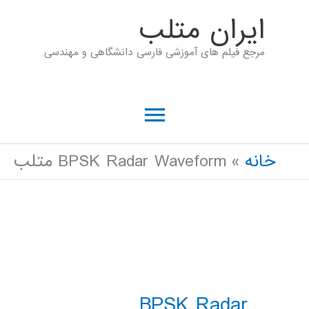
رش
ايران متلب
ه
مرجع فیلم های آموزشی فارسی دانشگاهی و مهندسی
حتوا
فهرست
اصلی
خانه
BPSK Radar Waveform متلب
BPSK Radar