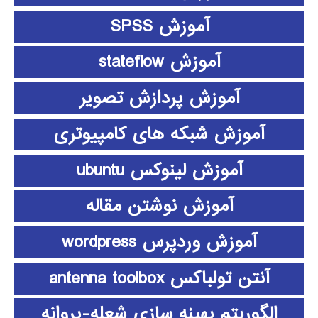
آموزش SPSS
آموزش stateflow
آموزش پردازش تصویر
آموزش شبکه های کامپیوتری
آموزش لینوکس ubuntu
آموزش نوشتن مقاله
آموزش وردپرس wordpress
آنتن تولباکس antenna toolbox
الگوریتم بهینه سازی شعله-پروانه