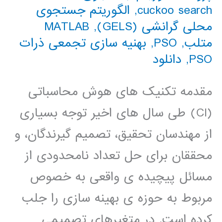
cuckoo search
,
الگوریتم جستجوی
محلی گرانشی (GELS)
,
MATLAB
متلب
,
PSO
,
بهنیه سازی تجمعی ذرات
PSO
,
دانلود
مقدمه تکنیک های هوش محاسباتی
(CI) طی سال های اخیر توجه بسیاری
از مهندسان تحقیق، تصمیم گیرندگان، و
محققان برای حل تعداد نامحدودی از
مسائل پیچیده ی واقعی به خصوص
مربوط به حوزه ی بهینه سازی را جلب
کرده است. در متغیرهای تصمیمی