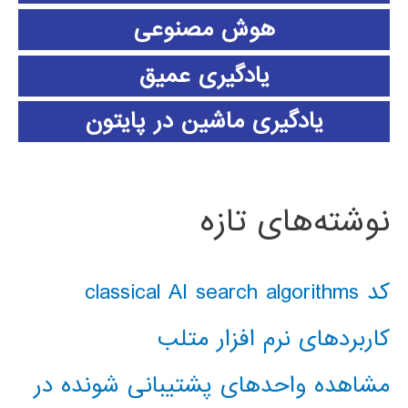
هوش مصنوعی
یادگیری عمیق
یادگیری ماشین در پایتون
نوشته‌های تازه
کد classical AI search algorithms
کاربردهای نرم افزار متلب
مشاهده واحدهای پشتیبانی شونده در