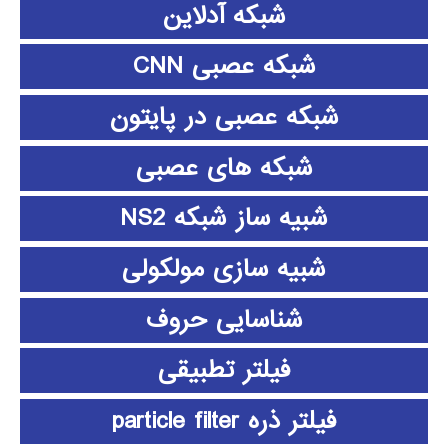
شبکه آدلاین
شبکه عصبی CNN
شبکه عصبی در پایتون
شبکه های عصبی
شبیه ساز شبکه NS2
شبیه سازی مولکولی
شناسایی حروف
فیلتر تطبیقی
فیلتر ذره particle filter