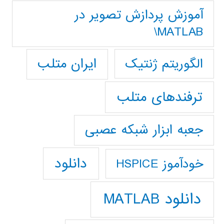
آموزش پردازش تصوير در
MATLAB\
ایران متلب
الگوریتم ژنتیک
ترفندهای متلب
جعبه ابزار شبکه عصبی
دانلود
خودآموز HSPICE
دانلود MATLAB