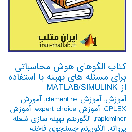
کتاب الگوهای هوش محاسباتی
برای مسئله های بهینه با استفاده
از MATLAB/SIMULINK
آموزش
,
آموزش clementine
,
آموزش
CPLEX
,
آموزش expert choice
,
آموزش
rapidminer
,
الگوریتم بهینه سازی شعله-
پروانه
,
الگوریتم جستجوی فاخته