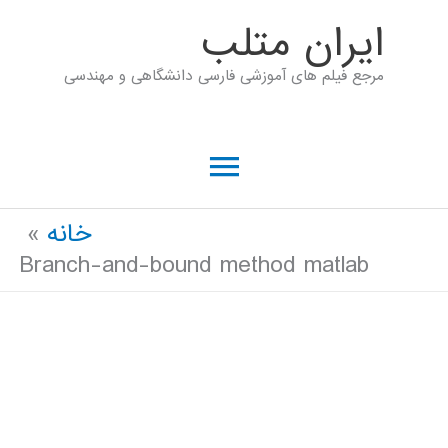
رش
ايران متلب
ه
مرجع فیلم های آموزشی فارسی دانشگاهی و مهندسی
حتوا
فهرست
اصلی
خانه
Branch-and-bound method matlab