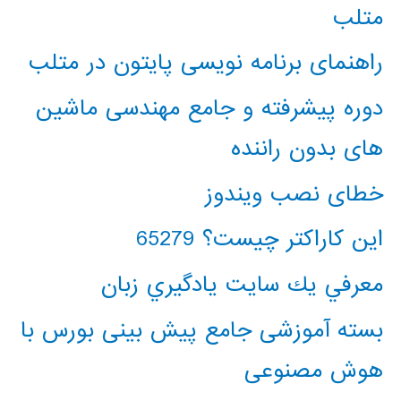
متلب
راهنمای برنامه نویسی پایتون در متلب
دوره پیشرفته و جامع مهندسی ماشین
های بدون راننده
خطای نصب ویندوز
این کاراکتر چیست؟ 65279
معرفي يك سايت يادگيري زبان
بسته آموزشی جامع پیش بینی بورس با
هوش مصنوعی