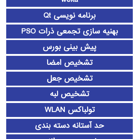
برنامه نویسی Qt
بهنیه سازی تجمعی ذرات PSO
پیش بینی بورس
تشخیص امضا
تشخیص جعل
تشخیص لبه
تولباکس WLAN
حد آستانه دسته بندی