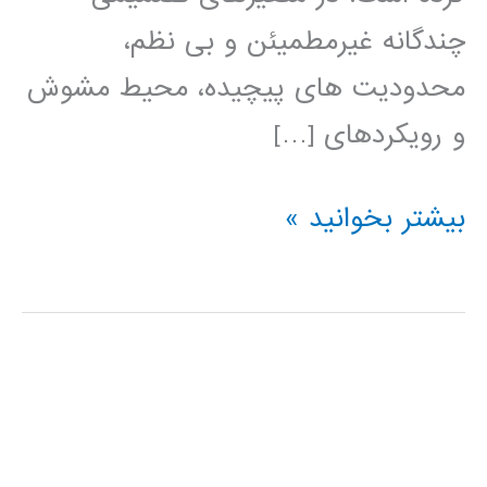
چندگانه غیرمطمیئن و بی نظم،
محدودیت های پیچیده، محیط مشوش
و رویکردهای […]
کتاب
بیشتر بخوانید »
الگوهای
هوش
محاسباتی
برای
مسئله