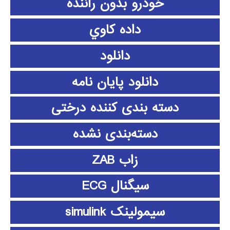
خودرو بدون راننده
داده كاوي
دانلود
دانلود پايان نامه
دسته بندی کننده درختی
دسته‌بندی نشده
زاب ZAB
سیگنال ECG
سیمولینک simulink