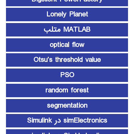
Lonely Planet
MATLAB متلب
optical flow
Otsu’s threshold value
PSO
random forest
segmentation
simElectronics در Simulink