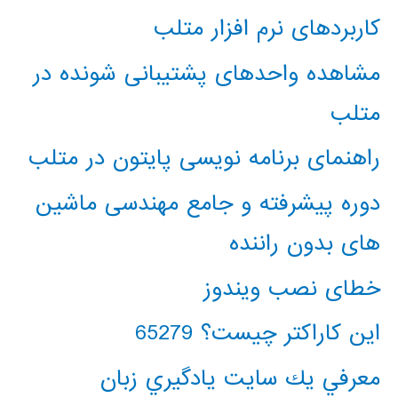
کاربردهای نرم افزار متلب
مشاهده واحدهای پشتیبانی شونده در
متلب
راهنمای برنامه نویسی پایتون در متلب
دوره پیشرفته و جامع مهندسی ماشین
های بدون راننده
خطای نصب ویندوز
این کاراکتر چیست؟ 65279
معرفي يك سايت يادگيري زبان