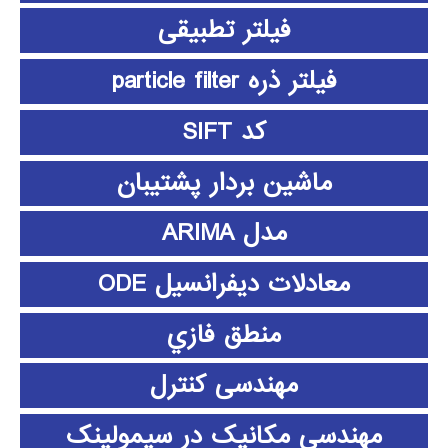
فیلتر تطبیقی
فیلتر ذره particle filter
کد SIFT
ماشین بردار پشتیبان
مدل ARIMA
معادلات دیفرانسیل ODE
منطق فازي
مهندسی کنترل
مهندسی مکانیک در سیمولینک