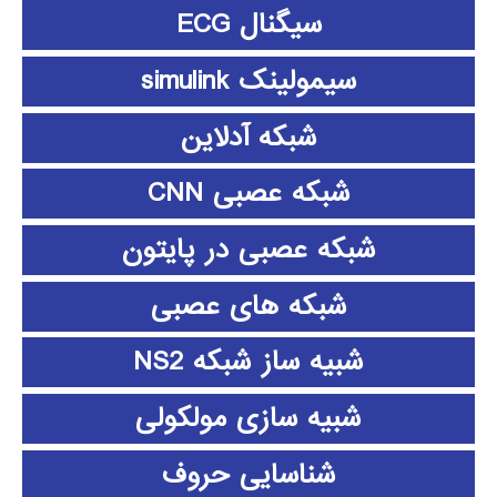
سیگنال ECG
سیمولینک simulink
شبکه آدلاین
شبکه عصبی CNN
شبکه عصبی در پایتون
شبکه های عصبی
شبیه ساز شبکه NS2
شبیه سازی مولکولی
شناسایی حروف