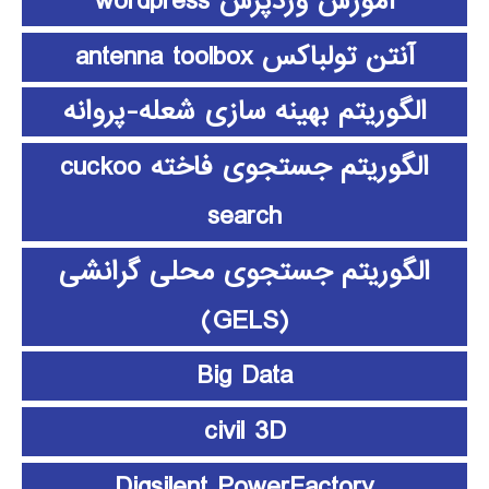
آموزش وردپرس wordpress
آنتن تولباکس antenna toolbox
الگوریتم بهینه سازی شعله-پروانه
الگوریتم جستجوی فاخته cuckoo
search
الگوریتم جستجوی محلی گرانشی
(GELS)
Big Data
civil 3D
Digsilent PowerFactory