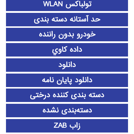
تولباکس WLAN
حد آستانه دسته بندی
خودرو بدون راننده
داده كاوي
دانلود
دانلود پايان نامه
دسته بندی کننده درختی
دسته‌بندی نشده
زاب ZAB