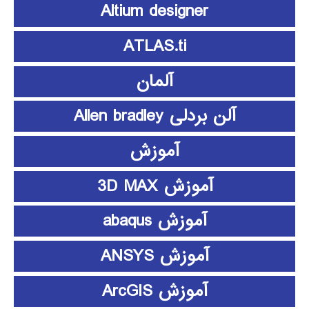
Altium designer
ATLAS.ti
آلمان
آلن بردلی Allen bradley
آموزش
آموزش 3D MAX
آموزش abaqus
آموزش ANSYS
آموزش ArcGIS