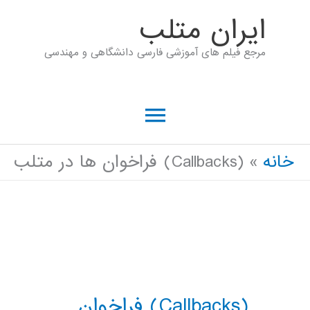
رش
ايران متلب
ه
مرجع فیلم های آموزشی فارسی دانشگاهی و مهندسی
حتوا
فهرست
اصلی
خانه
(Callbacks) فراخوان ها در متلب
(Callbacks) فراخوان