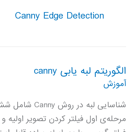
Canny Edge Detection
الگوریتم لبه یابی canny
آموزش
شناسایی لبه در روش
مرحله‌ی اول فيلتر كردن تصوير اوليه و 