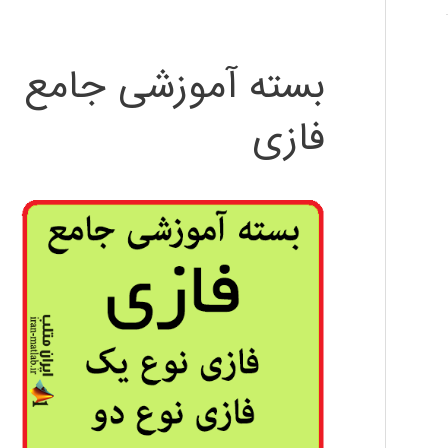
بسته آموزشی جامع
فازی