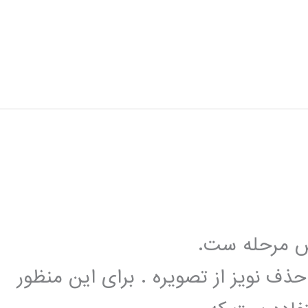
 Canny شامل شش مرحله ست.
حذف نويز از تصويره . برای این منظور