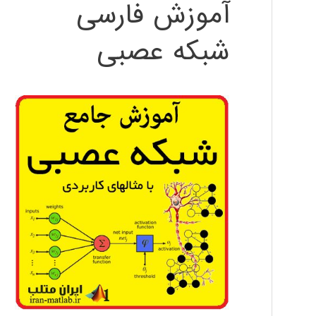
آموزش فارسی
شبکه عصبی