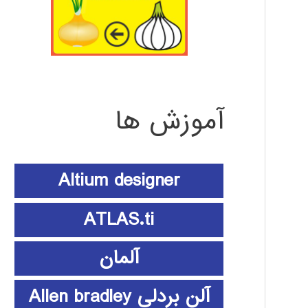
آموزش ها
Altium designer
ATLAS.ti
آلمان
آلن بردلی Allen bradley