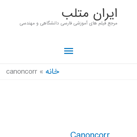
رش
ايران متلب
ه
مرجع فیلم های آموزشی فارسی دانشگاهی و مهندسی
حتوا
فهرست
اصلی
خانه
canoncorr
Canoncorr