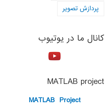
پردازش تصویر
کانال ما در یوتیوب
MATLAB project
MATLAB Project