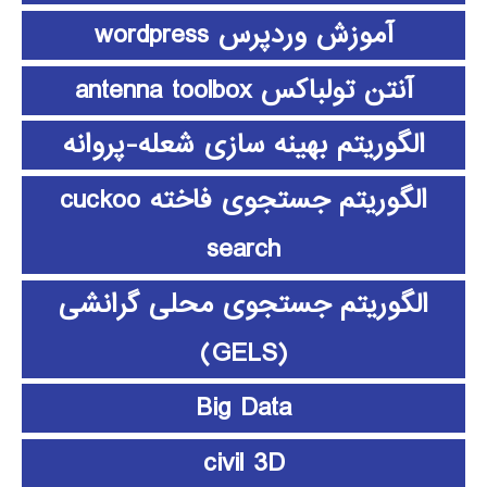
آموزش وردپرس wordpress
آنتن تولباکس antenna toolbox
الگوریتم بهینه سازی شعله-پروانه
الگوریتم جستجوی فاخته cuckoo
search
الگوریتم جستجوی محلی گرانشی
(GELS)
Big Data
civil 3D