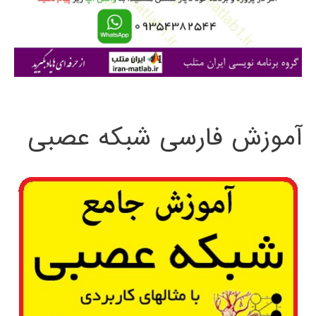
ر
ا
ی
:
آموزش فارسی شبکه عصبی