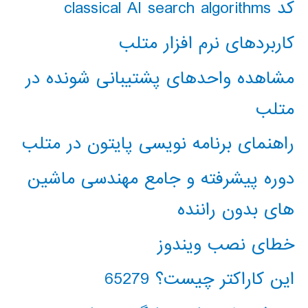
کد classical AI search algorithms
کاربردهای نرم افزار متلب
مشاهده واحدهای پشتیبانی شونده در
متلب
راهنمای برنامه نویسی پایتون در متلب
دوره پیشرفته و جامع مهندسی ماشین
های بدون راننده
خطای نصب ویندوز
این کاراکتر چیست؟ 65279