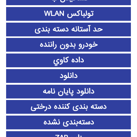
تولباکس WLAN
حد آستانه دسته بندی
خودرو بدون راننده
داده كاوي
دانلود
دانلود پايان نامه
دسته بندی کننده درختی
دسته‌بندی نشده