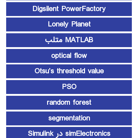
Digsilent PowerFactory
Lonely Planet
MATLAB متلب
optical flow
Otsu’s threshold value
PSO
random forest
segmentation
simElectronics در Simulink