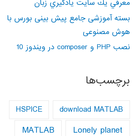
معرفي يك سايت يادگيري زبان
بسته آموزشی جامع پیش بینی بورس با
هوش مصنوعی
نصب PHP و composer در ویندوز 10
برچسب‌ها
download MATLAB
HSPICE
Lonely planet
MATLAB