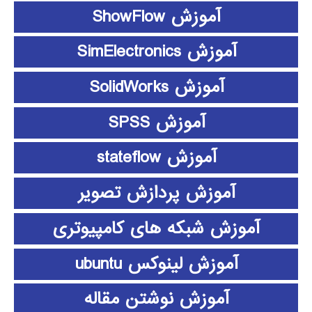
آموزش ShowFlow
آموزش SimElectronics
آموزش SolidWorks
آموزش SPSS
آموزش stateflow
آموزش پردازش تصویر
آموزش شبکه های کامپیوتری
آموزش لینوکس ubuntu
آموزش نوشتن مقاله