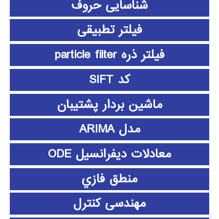
شناسایی حروف
فیلتر تطبیقی
فیلتر ذره particle filter
کد SIFT
ماشین بردار پشتیبان
مدل ARIMA
معادلات دیفرانسیل ODE
منطق فازي
مهندسی کنترل