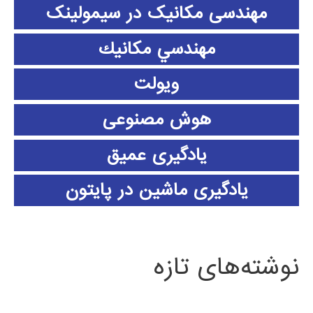
مهندسی مکانیک در سیمولینک
مهندسي مكانيك
ویولت
هوش مصنوعی
یادگیری عمیق
یادگیری ماشین در پایتون
نوشته‌های تازه