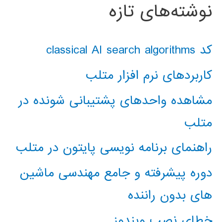
نوشته‌های تازه
کد classical AI search algorithms
کاربردهای نرم افزار متلب
مشاهده واحدهای پشتیبانی شونده در
متلب
راهنمای برنامه نویسی پایتون در متلب
دوره پیشرفته و جامع مهندسی ماشین
های بدون راننده
خطای نصب ویندوز