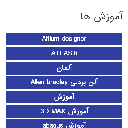
آموزش ها
Altium designer
ATLAS.ti
آلمان
آلن بردلی Allen bradley
آموزش
آموزش 3D MAX
آموزش abaqus