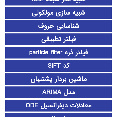
شبیه سازی مولکولی
شناسایی حروف
فیلتر تطبیقی
فیلتر ذره particle filter
کد SIFT
ماشین بردار پشتیبان
مدل ARIMA
معادلات دیفرانسیل ODE