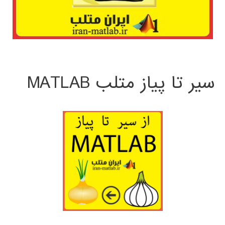
سیر تا پیاز متلب MATLAB