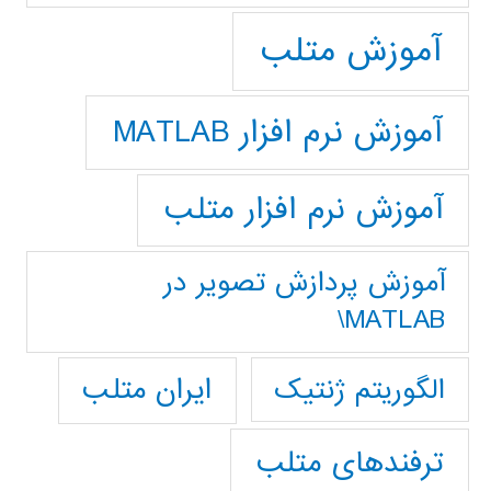
آموزش متلب
آموزش نرم افزار MATLAB
آموزش نرم افزار متلب
آموزش پردازش تصوير در
MATLAB\
ایران متلب
الگوریتم ژنتیک
ترفندهای متلب