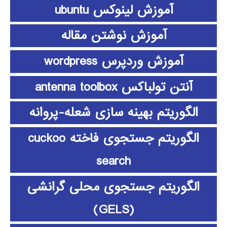
آموزش لینوکس ubuntu
آموزش نوشتن مقاله
آموزش وردپرس wordpress
آنتن تولباکس antenna toolbox
الگوریتم بهینه سازی شعله-پروانه
الگوریتم جستجوی فاخته cuckoo
search
الگوریتم جستجوی محلی گرانشی
(GELS)