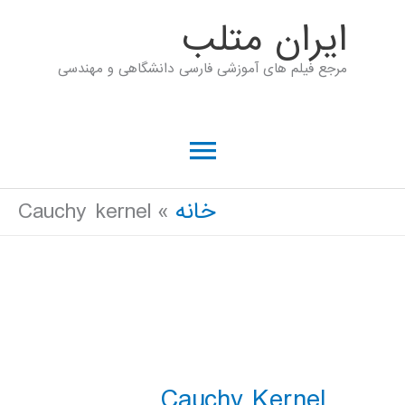
رش
ايران متلب
ه
مرجع فیلم های آموزشی فارسی دانشگاهی و مهندسی
حتوا
فهرست
اصلی
خانه
Cauchy kernel
Cauchy Kernel