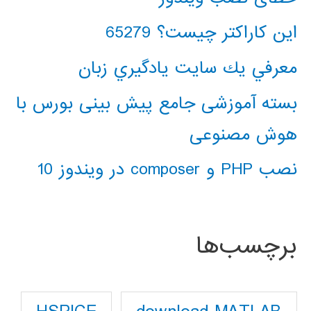
این کاراکتر چیست؟ 65279
معرفي يك سايت يادگيري زبان
بسته آموزشی جامع پیش بینی بورس با
هوش مصنوعی
نصب PHP و composer در ویندوز 10
برچسب‌ها