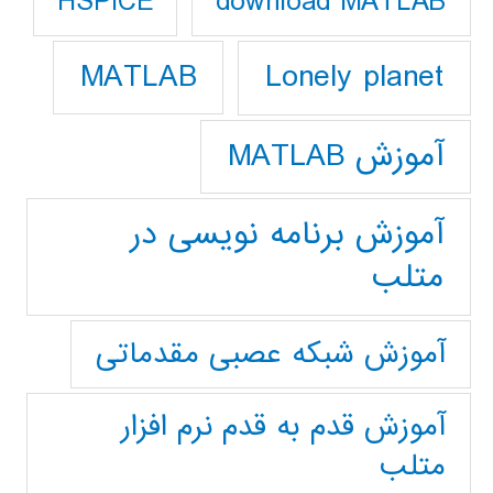
download MATLAB
HSPICE
Lonely planet
MATLAB
آموزش MATLAB
آموزش برنامه نویسی در
متلب
آموزش شبکه عصبی مقدماتی
آموزش قدم به قدم نرم افزار
متلب