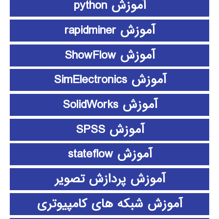
آموزش python
آموزش rapidminer
آموزش ShowFlow
آموزش SimElectronics
آموزش SolidWorks
آموزش SPSS
آموزش stateflow
آموزش پردازش تصویر
آموزش شبکه های کامپیوتری