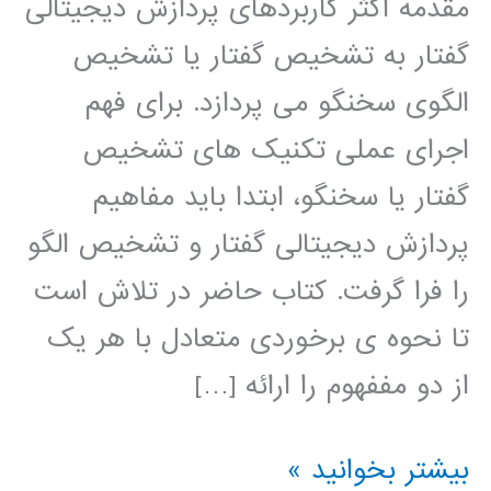
مقدمه اکثر کاربردهای پردازش دیجیتالی
گفتار به تشخیص گفتار یا تشخیص
الگوی سخنگو می پردازد. برای فهم
اجرای عملی تکنیک های تشخیص
گفتار یا سخنگو، ابتدا باید مفاهیم
پردازش دیجیتالی گفتار و تشخیص الگو
را فرا گرفت. کتاب حاضر در تلاش است
تا نحوه ی برخوردی متعادل با هر یک
از دو مففهوم را ارائه […]
پردازش
بیشتر بخوانید »