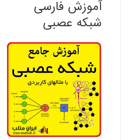
آموزش فارسی
شبکه عصبی