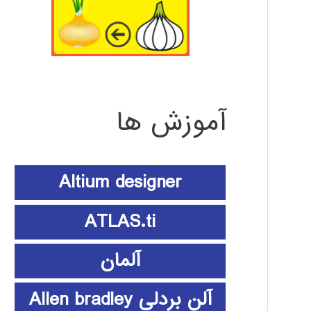
آموزش ها
Altium designer
ATLAS.ti
آلمان
آلن بردلی Allen bradley