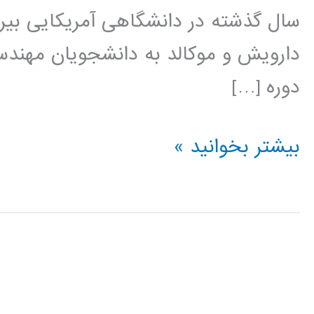
سال گذشته در دانشگاهی آمریکایی بیر
دارویش و موکالد به دانشجویان مهندس
دوره […]
کتاب
بیشتر بخوانید »
روش
حجم
محدود
در
دینامیک