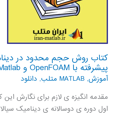
کتاب روش حجم محدود در دینام
پیشرفته با OpenFOAM و Matlab
آموزش
,
MATLAB متلب
,
دانلود
مقدمه انگیزه ی لازم برای نگارش این ک