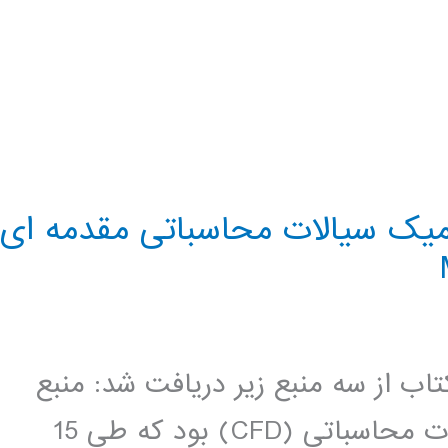
یک سیالات محاسباتی مقدمه ای
تاب از سه منبع زیر دریافت شد: منبع
اول دوره ی دوسالانه ی دینامیک سیالات محاسباتی (CFD) بود که طی 15