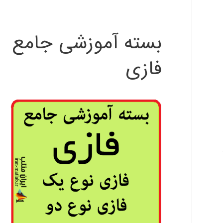
بسته آموزشی جامع
فازی