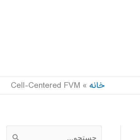
خانه
Cell-Centered FVM
ج