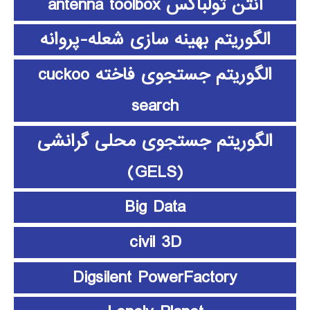
آنتن تولباکس antenna toolbox
الگوریتم بهینه سازی شعله-پروانه
الگوریتم جستجوی فاخته cuckoo
search
الگوریتم جستجوی محلی گرانشی
(GELS)
Big Data
civil 3D
Digsilent PowerFactory