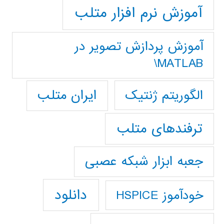
آموزش نرم افزار متلب
آموزش پردازش تصوير در
MATLAB\
ایران متلب
الگوریتم ژنتیک
ترفندهای متلب
جعبه ابزار شبکه عصبی
دانلود
خودآموز HSPICE