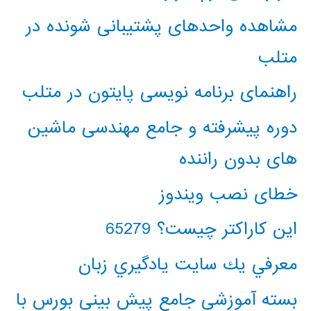
مشاهده واحدهای پشتیبانی شونده در
متلب
راهنمای برنامه نویسی پایتون در متلب
دوره پیشرفته و جامع مهندسی ماشین
های بدون راننده
خطای نصب ویندوز
این کاراکتر چیست؟ 65279
معرفي يك سايت يادگيري زبان
بسته آموزشی جامع پیش بینی بورس با