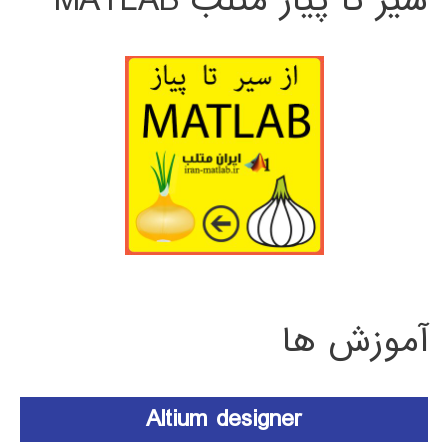
سیر تا پیاز متلب MATLAB
آموزش ها
Altium designer