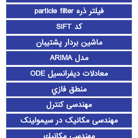
فیلتر ذره particle filter
کد SIFT
ماشین بردار پشتیبان
مدل ARIMA
معادلات دیفرانسیل ODE
منطق فازي
مهندسی کنترل
مهندسی مکانیک در سیمولینک
مهندسي مكانيك