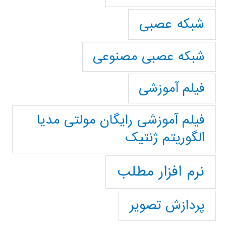
شبکه عصبی
شبکه عصبی مصنوعی
فیلم آموزشی
فیلم آموزشی رایگان مولتی مدیا
الگوریتم ژنتیک
نرم افزار مطلب
پردازش تصویر