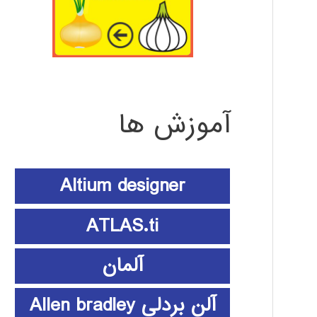
آموزش ها
Altium designer
ATLAS.ti
آلمان
آلن بردلی Allen bradley