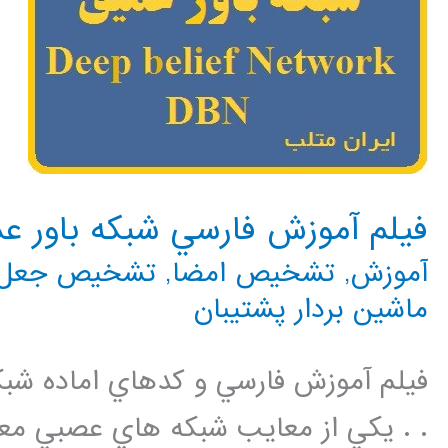
فيلم آموزش فارسي شبكه باور عميق
آموزش
,
تشخیص امضا
,
تشخیص جعل
ماشین بردار پشتیبان