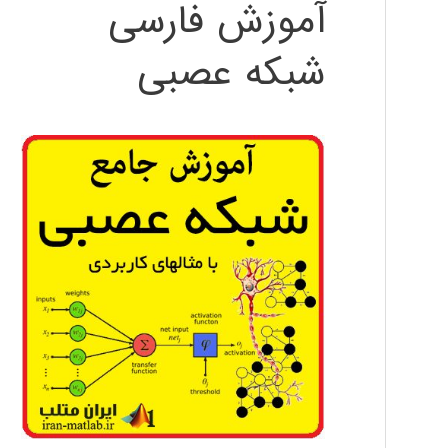
آموزش فارسی
شبکه عصبی