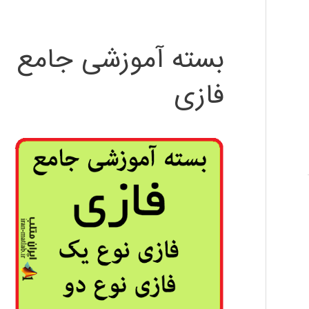
بسته آموزشی جامع
فازی