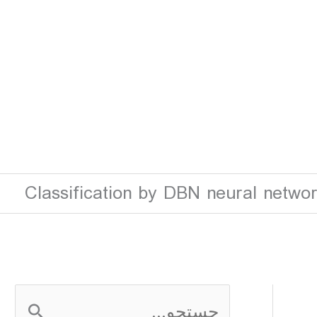
Classification by DBN neural netw
ج